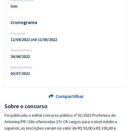
Sim
Cronograma
Inscrições
12/04/2022 até 11/05/2022
Data da Prova
26/06/2022
Data da Prova
03/07/2022
Compartilhar
Sobre o concurso
Foi publicado o edital concurso público nº 01/2022 Prefeitura de
Antonina/PR ! São oferecidas 37+ CR cargos para o nível médio e
superior, as inscrições variam no valor de R$ 50,00 a R$ 100,00 e