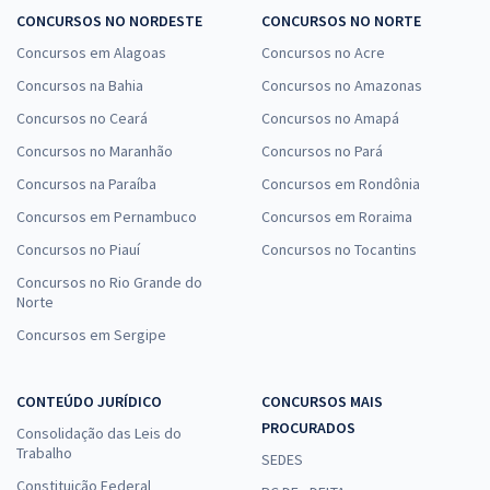
CONCURSOS NO NORDESTE
CONCURSOS NO NORTE
Concursos em Alagoas
Concursos no Acre
Concursos na Bahia
Concursos no Amazonas
Concursos no Ceará
Concursos no Amapá
Concursos no Maranhão
Concursos no Pará
Concursos na Paraíba
Concursos em Rondônia
Concursos em Pernambuco
Concursos em Roraima
Concursos no Piauí
Concursos no Tocantins
Concursos no Rio Grande do
Norte
Concursos em Sergipe
CONTEÚDO JURÍDICO
CONCURSOS MAIS
PROCURADOS
Consolidação das Leis do
Trabalho
SEDES
Constituição Federal