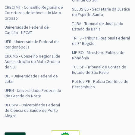
Grande do Sul
CRECI MT - Conselho Regional de
SEJUS ES - Secretaria da Justiça
Corretores de Imóveis do Mato
do Espírito Santo
Grosso
TJ BA - Tribunal de Justiça do
Universidade Federal de
Estado da Bahia
Catalão - UFCAT
TRF 3 - Tribunal Regional Federal
UFR - Universidade Federal de
da 3ª Região
Rondonópolis
MP RO - Ministério Público de
CRA MS - Conselho Regional de
Rondônia
Administração do Mato Grosso
do Sul
TCE SP - Tribunal de Contas do
Estado de São Paulo
UFJ - Universidade Federal de
Jataí
Politec PE - Polícia Científica de
Pernambuco
UFRN - Universidade Federal do
Rio Grande do Norte
UFCSPA - Universidade Federal
de Ciência da Saúde de Porto
Alegre