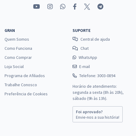
GRAN
SUPORTE
Quem Somos
Central de ajuda
Como Funciona
Chat
Como Comprar
WhatsApp
Loja Social
E-mail
Programa de Afiliados
Telefone: 3003-0894
Trabalhe Conosco
Horário de atendimento:
segunda a sexta (8h às 20h),
Preferência de Cookies
sábado (9h às 13h).
Foi aprovado?
Envie-nos a sua história!