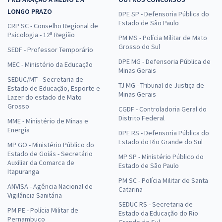
LONGO PRAZO
DPE SP - Defensoria Pública do
Estado de São Paulo
CRP SC - Conselho Regional de
Psicologia - 12ª Região
PM MS - Polícia Militar de Mato
Grosso do Sul
SEDF - Professor Temporário
DPE MG - Defensoria Pública de
MEC - Ministério da Educação
Minas Gerais
SEDUC/MT - Secretaria de
TJ MG - Tribunal de Justiça de
Estado de Educação, Esporte e
Minas Gerais
Lazer do estado de Mato
Grosso
CGDF - Controladoria Geral do
Distrito Federal
MME - Ministério de Minas e
Energia
DPE RS - Defensoria Pública do
Estado do Rio Grande do Sul
MP GO - Ministério Público do
Estado de Goiás - Secretário
MP SP - Ministério Público do
Auxiliar da Comarca de
Estado de São Paulo
Itapuranga
PM SC - Polícia Militar de Santa
ANVISA - Agência Nacional de
Catarina
Vigilância Sanitária
SEDUC RS - Secretaria de
PM PE - Polícia Militar de
Estado da Educação do Rio
Pernambuco