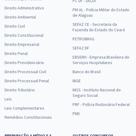
PC DF - DELTA
Direito Administrativo
PM AL - Polícia Militar do Estado
de Alagoas
Direito Ambiental
SEFAZ CE - Secretaria da
Direito Civil
Fazenda do Estado do Ceará
Direito Constitucional
PETROBRAS
Direito Empresarial
SEFAZ DF
Direito Penal
EBSERH - Empresa Brasileira de
Direito Previdenciário
Serviços Hospitalares
Direito Processual Civil
Banco do Brasil
Direito Processual Penal
IBGE
Direito Tributário
INSS - Instituto Nacional do
Seguro Social
Leis
PRF - Polícia Rodoviária Federal
Leis Complementares
PND
Remédios Constitucionais
PREPARAÇÃO A MÉDIO E A
OUTROS CONCURSOS