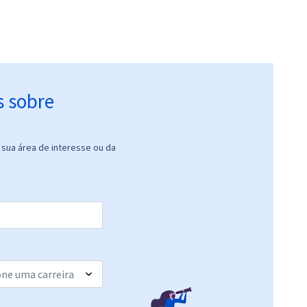
s sobre
sua área de interesse ou da