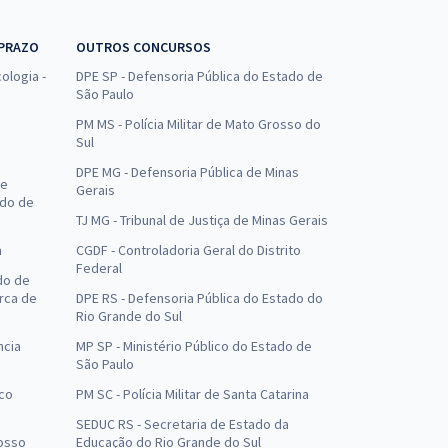
 PRAZO
OUTROS CONCURSOS
ologia -
DPE SP - Defensoria Pública do Estado de
São Paulo
PM MS - Polícia Militar de Mato Grosso do
Sul
DPE MG - Defensoria Pública de Minas
de
Gerais
ado de
TJ MG - Tribunal de Justiça de Minas Gerais
a
CGDF - Controladoria Geral do Distrito
Federal
do de
arca de
DPE RS - Defensoria Pública do Estado do
Rio Grande do Sul
ncia
MP SP - Ministério Público do Estado de
São Paulo
uco
PM SC - Polícia Militar de Santa Catarina
SEDUC RS - Secretaria de Estado da
osso
Educação do Rio Grande do Sul