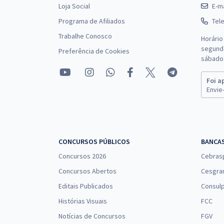
Loja Social
E-ma
Programa de Afiliados
Tel
Trabalhe Conosco
Horário
segunda
Preferência de Cookies
sábado 
Foi a
Envie-
CONCURSOS PÚBLICOS
BANCA
Concursos 2026
Cebras
Concursos Abertos
Cesgra
Editais Publicados
Consulp
Histórias Visuais
FCC
Notícias de Concursos
FGV