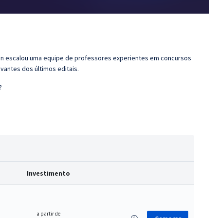
ran escalou uma equipe de professores experientes em concursos
vantes dos últimos editais.
?
Investimento
a partir de