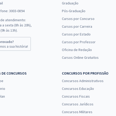
il
Graduação
efone: 3003-0894
Pós-Graduação
Cursos por Concurso
 de atendimento:
 a sexta (8h às 20h),
Cursos por Carreira
(9h às 13h).
Cursos por Estado
provado?
Cursos por Professor
nos a sua história!
Oficina de Redação
Cursos Online Gratuitos
S DE CONCURSOS
CONCURSOS POR PROFISSÃO
pe
Concursos Administrativos
nrio
Concursos Educação
lan
Concursos Fiscais
Concursos Jurídicos
Concursos Militares