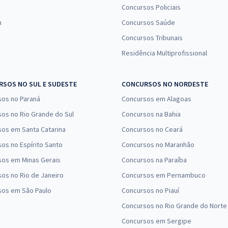
Concursos Policiais
n
Concursos Saúde
Concursos Tribunais
Residência Multiprofissional
SOS NO SUL E SUDESTE
CONCURSOS NO NORDESTE
sos no Paraná
Concursos em Alagoas
os no Rio Grande do Sul
Concursos na Bahia
os em Santa Catarina
Concursos no Ceará
os no Espírito Santo
Concursos no Maranhão
sos em Minas Gerais
Concursos na Paraíba
os no Rio de Janeiro
Concursos em Pernambuco
sos em São Paulo
Concursos no Piauí
Concursos no Rio Grande do Norte
Concursos em Sergipe