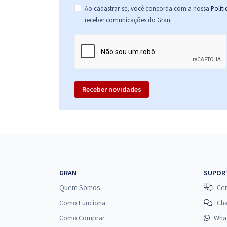
Ao cadastrar-se, você concorda com a nossa
Polít
.
receber comunicações do Gran
Receber novidades
GRAN
SUPOR
Quem Somos
Cen
Como Funciona
Ch
Como Comprar
Wha