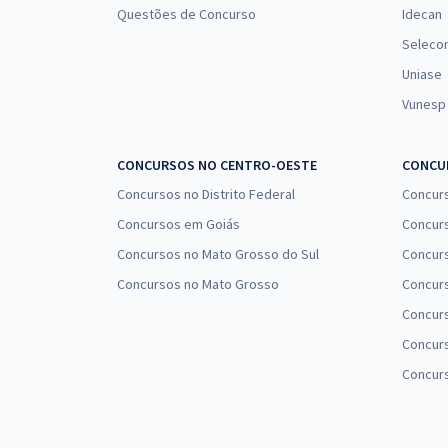
Questões de Concurso
Idecan
Seleco
Uniase
Vunesp
CONCURSOS NO CENTRO-OESTE
CONCUR
Concursos no Distrito Federal
Concur
Concursos em Goiás
Concurs
Concursos no Mato Grosso do Sul
Concurs
Concursos no Mato Grosso
Concurs
Concur
Concurs
Concur