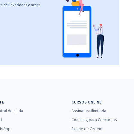
ica de Privacidade
e aceita
TE
CURSOS ONLINE
tral de ajuda
Assinatura Ilimitada
at
Coaching para Concursos
tsApp
Exame de Ordem