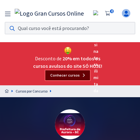
0
Assinatura Ilimitada 11
Acesso a todos os cursos. Teste grátis por 7 dias!
Assinatura OAB Até Passar
Acesso ilimitado a toda preparação para o Exame da
Desconto de
20% em todos os
Ordem, até você passar!
cursos avulsos do site SÓ HOJE!
Conhecer cursos
Residências Multiprofissionais
Preparação completa e intensiva para as principais
Cursos por Concurso
residências em saúde do Brasil
Concursos
Assinatura Ilimitada
Cursos 20% OFF