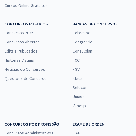
Cursos Online Gratuitos
CONCURSOS PÚBLICOS
BANCAS DE CONCURSOS
Concursos 2026
Cebraspe
Concursos Abertos
Cesgranrio
Editais Publicados
Consulplan
Histórias Visuais
FCC
Notícias de Concursos
FGV
Questões de Concurso
Idecan
Selecon
Uniase
Vunesp
CONCURSOS POR PROFISSÃO
EXAME DE ORDEM
Concursos Administrativos
OAB