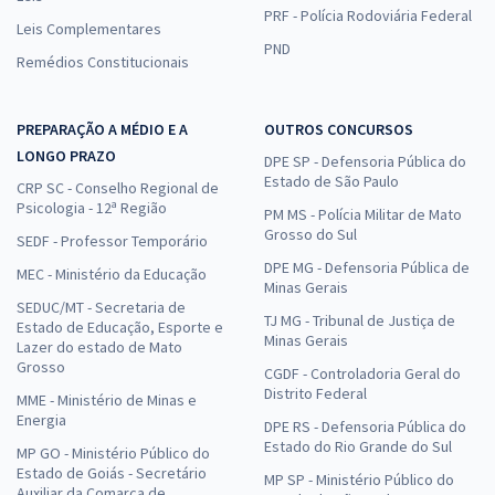
PRF - Polícia Rodoviária Federal
Leis Complementares
PND
Remédios Constitucionais
PREPARAÇÃO A MÉDIO E A
OUTROS CONCURSOS
LONGO PRAZO
DPE SP - Defensoria Pública do
Estado de São Paulo
CRP SC - Conselho Regional de
Psicologia - 12ª Região
PM MS - Polícia Militar de Mato
Grosso do Sul
SEDF - Professor Temporário
DPE MG - Defensoria Pública de
MEC - Ministério da Educação
Minas Gerais
SEDUC/MT - Secretaria de
TJ MG - Tribunal de Justiça de
Estado de Educação, Esporte e
Minas Gerais
Lazer do estado de Mato
Grosso
CGDF - Controladoria Geral do
Distrito Federal
MME - Ministério de Minas e
Energia
DPE RS - Defensoria Pública do
Estado do Rio Grande do Sul
MP GO - Ministério Público do
Estado de Goiás - Secretário
MP SP - Ministério Público do
Auxiliar da Comarca de