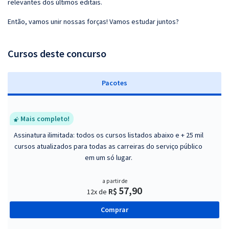
relevantes dos últimos editais.
Então, vamos unir nossas forças! Vamos estudar juntos?
Cursos deste concurso
Pacotes
Mais completo!
Assinatura ilimitada: todos os cursos listados abaixo e + 25 mil
cursos atualizados para todas as carreiras do serviço público
em um só lugar.
a partir de
57,90
R$
12x de
Comprar