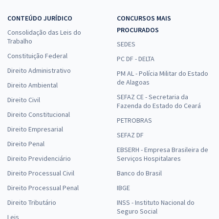
CONTEÚDO JURÍDICO
CONCURSOS MAIS
PROCURADOS
Consolidação das Leis do
Trabalho
SEDES
Constituição Federal
PC DF - DELTA
Direito Administrativo
PM AL - Polícia Militar do Estado
de Alagoas
Direito Ambiental
SEFAZ CE - Secretaria da
Direito Civil
Fazenda do Estado do Ceará
Direito Constitucional
PETROBRAS
Direito Empresarial
SEFAZ DF
Direito Penal
EBSERH - Empresa Brasileira de
Direito Previdenciário
Serviços Hospitalares
Direito Processual Civil
Banco do Brasil
Direito Processual Penal
IBGE
Direito Tributário
INSS - Instituto Nacional do
Seguro Social
Leis