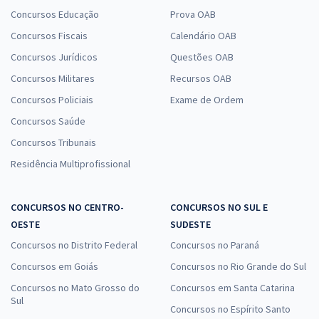
Concursos Educação
Prova OAB
Concursos Fiscais
Calendário OAB
Concursos Jurídicos
Questões OAB
Concursos Militares
Recursos OAB
Concursos Policiais
Exame de Ordem
Concursos Saúde
Concursos Tribunais
Residência Multiprofissional
CONCURSOS NO CENTRO-
CONCURSOS NO SUL E
OESTE
SUDESTE
Concursos no Distrito Federal
Concursos no Paraná
Concursos em Goiás
Concursos no Rio Grande do Sul
Concursos no Mato Grosso do
Concursos em Santa Catarina
Sul
Concursos no Espírito Santo