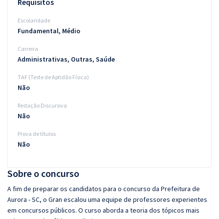
Requisitos
Escolaridade
Fundamental, Médio
Carreira
Administrativas, Outras, Saúde
TAF (Teste de Aptidão Física)
Não
Redação Discursiva
Não
Prova de títulos
Não
Sobre o concurso
A fim de preparar os candidatos para o concurso da Prefeitura de
Aurora - SC, o Gran escalou uma equipe de professores experientes
em concursos públicos. O curso aborda a teoria dos tópicos mais