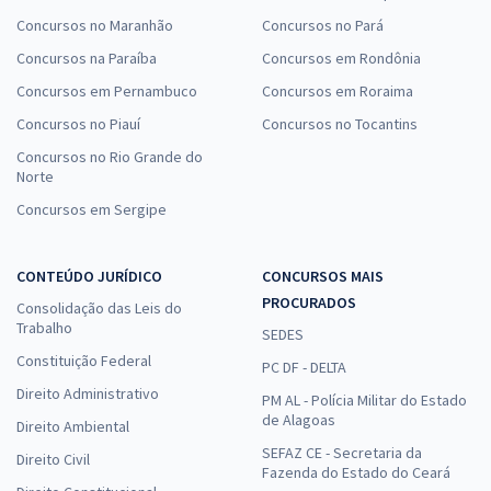
Concursos no Maranhão
Concursos no Pará
Concursos na Paraíba
Concursos em Rondônia
Concursos em Pernambuco
Concursos em Roraima
Concursos no Piauí
Concursos no Tocantins
Concursos no Rio Grande do
Norte
Concursos em Sergipe
CONTEÚDO JURÍDICO
CONCURSOS MAIS
PROCURADOS
Consolidação das Leis do
Trabalho
SEDES
Constituição Federal
PC DF - DELTA
Direito Administrativo
PM AL - Polícia Militar do Estado
de Alagoas
Direito Ambiental
SEFAZ CE - Secretaria da
Direito Civil
Fazenda do Estado do Ceará