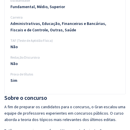
Escolaridade
Fundamental, Médio, Superior
Carreira
Administrativas, Educação, Financeiras e Bancárias,
Fiscais e de Controle, Outras, Saúde
TAF (Teste de Aptidão Física)
Não
Redação Discursiva
Não
Prova de títulos
Sim
Sobre o concurso
A fim de preparar os candidatos para o concurso, o Gran escalou uma
equipe de professores experientes em concursos públicos. O curso
aborda a teoria dos tópicos mais relevantes dos últimos editais.