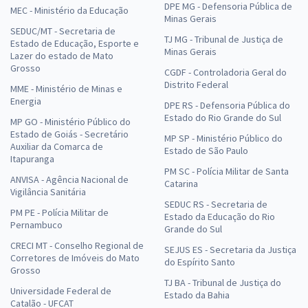
DPE MG - Defensoria Pública de
MEC - Ministério da Educação
Minas Gerais
SEDUC/MT - Secretaria de
TJ MG - Tribunal de Justiça de
Estado de Educação, Esporte e
Minas Gerais
Lazer do estado de Mato
Grosso
CGDF - Controladoria Geral do
Distrito Federal
MME - Ministério de Minas e
Energia
DPE RS - Defensoria Pública do
Estado do Rio Grande do Sul
MP GO - Ministério Público do
Estado de Goiás - Secretário
MP SP - Ministério Público do
Auxiliar da Comarca de
Estado de São Paulo
Itapuranga
PM SC - Polícia Militar de Santa
ANVISA - Agência Nacional de
Catarina
Vigilância Sanitária
SEDUC RS - Secretaria de
PM PE - Polícia Militar de
Estado da Educação do Rio
Pernambuco
Grande do Sul
CRECI MT - Conselho Regional de
SEJUS ES - Secretaria da Justiça
Corretores de Imóveis do Mato
do Espírito Santo
Grosso
TJ BA - Tribunal de Justiça do
Universidade Federal de
Estado da Bahia
Catalão - UFCAT