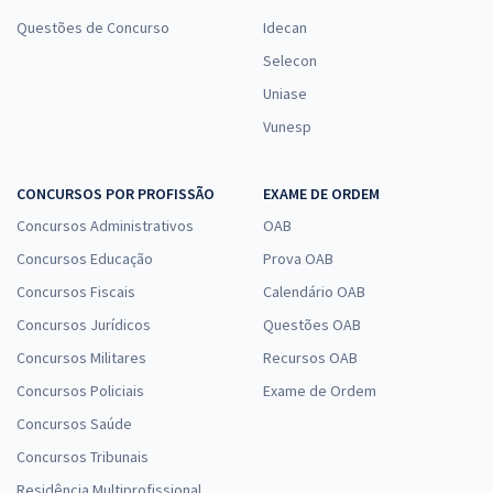
Questões de Concurso
Idecan
Selecon
Uniase
Vunesp
CONCURSOS POR PROFISSÃO
EXAME DE ORDEM
Concursos Administrativos
OAB
Concursos Educação
Prova OAB
Concursos Fiscais
Calendário OAB
Concursos Jurídicos
Questões OAB
Concursos Militares
Recursos OAB
Concursos Policiais
Exame de Ordem
Concursos Saúde
Concursos Tribunais
Residência Multiprofissional