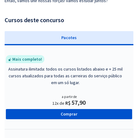
Então, vamos unir nossas forças! Vamos estudar juntos?
Cursos deste concurso
Pacotes
Mais completo!
Assinatura ilimitada: todos os cursos listados abaixo e + 25 mil
cursos atualizados para todas as carreiras do serviço público
em um só lugar.
a partir de
57,90
R$
12x de
Comprar