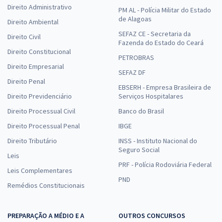
Direito Administrativo
PM AL - Polícia Militar do Estado
de Alagoas
Direito Ambiental
SEFAZ CE - Secretaria da
Direito Civil
Fazenda do Estado do Ceará
Direito Constitucional
PETROBRAS
Direito Empresarial
SEFAZ DF
Direito Penal
EBSERH - Empresa Brasileira de
Direito Previdenciário
Serviços Hospitalares
Direito Processual Civil
Banco do Brasil
Direito Processual Penal
IBGE
Direito Tributário
INSS - Instituto Nacional do
Seguro Social
Leis
PRF - Polícia Rodoviária Federal
Leis Complementares
PND
Remédios Constitucionais
PREPARAÇÃO A MÉDIO E A
OUTROS CONCURSOS