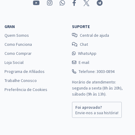
GRAN
SUPORTE
Quem Somos
Central de ajuda
Como Funciona
Chat
Como Comprar
WhatsApp
Loja Social
E-mail
Programa de Afiliados
Telefone: 3003-0894
Trabalhe Conosco
Horário de atendimento:
segunda a sexta (8h às 20h),
Preferência de Cookies
sábado (9h às 13h).
Foi aprovado?
Envie-nos a sua história!