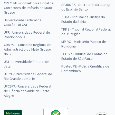
CRECI MT - Conselho Regional de
SEJUS ES - Secretaria da Justiça
Corretores de Imóveis do Mato
do Espírito Santo
Grosso
TJ BA - Tribunal de Justiça do
Universidade Federal de
Estado da Bahia
Catalão - UFCAT
TRF 3 - Tribunal Regional Federal
UFR - Universidade Federal de
da 3ª Região
Rondonópolis
MP RO - Ministério Público de
CRA MS - Conselho Regional de
Rondônia
Administração do Mato Grosso
do Sul
TCE SP - Tribunal de Contas do
Estado de São Paulo
UFJ - Universidade Federal de
Jataí
Politec PE - Polícia Científica de
Pernambuco
UFRN - Universidade Federal do
Rio Grande do Norte
UFCSPA - Universidade Federal
de Ciência da Saúde de Porto
Alegre