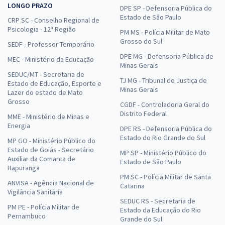
LONGO PRAZO
DPE SP - Defensoria Pública do
Estado de São Paulo
CRP SC - Conselho Regional de
Psicologia - 12ª Região
PM MS - Polícia Militar de Mato
Grosso do Sul
SEDF - Professor Temporário
DPE MG - Defensoria Pública de
MEC - Ministério da Educação
Minas Gerais
SEDUC/MT - Secretaria de
TJ MG - Tribunal de Justiça de
Estado de Educação, Esporte e
Minas Gerais
Lazer do estado de Mato
Grosso
CGDF - Controladoria Geral do
Distrito Federal
MME - Ministério de Minas e
Energia
DPE RS - Defensoria Pública do
Estado do Rio Grande do Sul
MP GO - Ministério Público do
Estado de Goiás - Secretário
MP SP - Ministério Público do
Auxiliar da Comarca de
Estado de São Paulo
Itapuranga
PM SC - Polícia Militar de Santa
ANVISA - Agência Nacional de
Catarina
Vigilância Sanitária
SEDUC RS - Secretaria de
PM PE - Polícia Militar de
Estado da Educação do Rio
Pernambuco
Grande do Sul