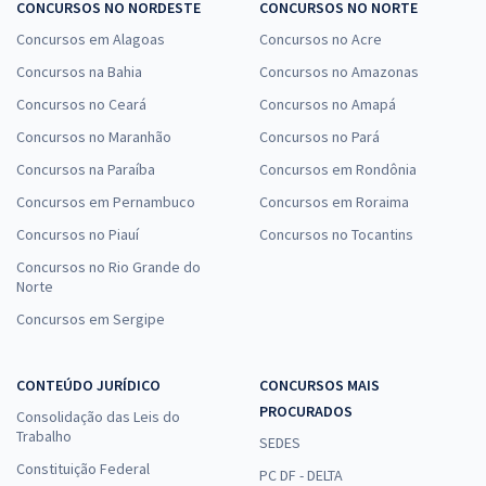
CONCURSOS NO NORDESTE
CONCURSOS NO NORTE
Concursos em Alagoas
Concursos no Acre
Concursos na Bahia
Concursos no Amazonas
Concursos no Ceará
Concursos no Amapá
Concursos no Maranhão
Concursos no Pará
Concursos na Paraíba
Concursos em Rondônia
Concursos em Pernambuco
Concursos em Roraima
Concursos no Piauí
Concursos no Tocantins
Concursos no Rio Grande do
Norte
Concursos em Sergipe
CONTEÚDO JURÍDICO
CONCURSOS MAIS
PROCURADOS
Consolidação das Leis do
Trabalho
SEDES
Constituição Federal
PC DF - DELTA