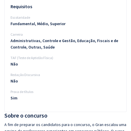
Requisitos
Escolaridade
Fundamental, Médio, Superior
Carreira
Administrativas, Controle e Gestão, Educação, Fiscais e de
Controle, Outras, Saúde
TAF (Teste de Aptidão Física)
Não
Redação Discursiva
Não
Prova de títulos
Sim
Sobre o concurso
A fim de preparar os candidatos para o concurso, o Gran escalou uma