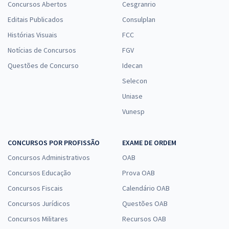
Concursos Abertos
Cesgranrio
Editais Publicados
Consulplan
Histórias Visuais
FCC
Notícias de Concursos
FGV
Questões de Concurso
Idecan
Selecon
Uniase
Vunesp
CONCURSOS POR PROFISSÃO
EXAME DE ORDEM
Concursos Administrativos
OAB
Concursos Educação
Prova OAB
Concursos Fiscais
Calendário OAB
Concursos Jurídicos
Questões OAB
Concursos Militares
Recursos OAB