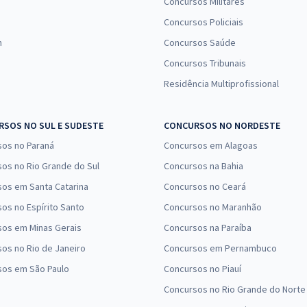
Concursos Militares
Concursos Policiais
n
Concursos Saúde
Concursos Tribunais
Residência Multiprofissional
SOS NO SUL E SUDESTE
CONCURSOS NO NORDESTE
sos no Paraná
Concursos em Alagoas
os no Rio Grande do Sul
Concursos na Bahia
os em Santa Catarina
Concursos no Ceará
os no Espírito Santo
Concursos no Maranhão
sos em Minas Gerais
Concursos na Paraíba
os no Rio de Janeiro
Concursos em Pernambuco
sos em São Paulo
Concursos no Piauí
Concursos no Rio Grande do Norte