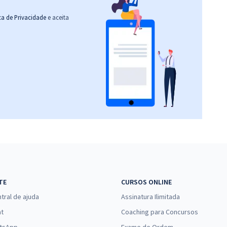
ica de Privacidade
e aceita
TE
CURSOS ONLINE
tral de ajuda
Assinatura Ilimitada
at
Coaching para Concursos