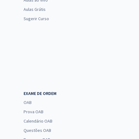
Aulas ao Vivo
Aulas Grátis
Sugerir Curso
EXAME DE ORDEM
OAB
Prova OAB
Calendário OAB
Questões OAB