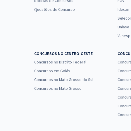
Notícias de Concursos
FGV
Questões de Concurso
Idecan
Seleco
Uniase
Vunesp
CONCURSOS NO CENTRO-OESTE
CONCUR
Concursos no Distrito Federal
Concur
Concursos em Goiás
Concurs
Concursos no Mato Grosso do Sul
Concurs
Concursos no Mato Grosso
Concurs
Concur
Concurs
Concur