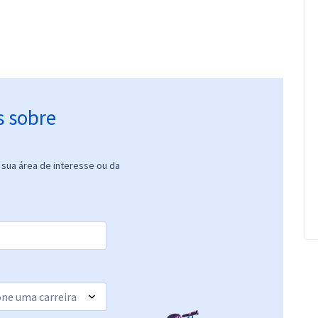
s sobre
sua área de interesse ou da