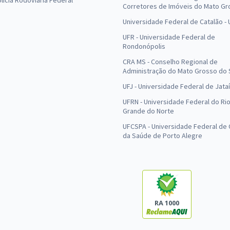
olícia Rodoviária Federal
Corretores de Imóveis do Mato Gr
Universidade Federal de Catalão -
UFR - Universidade Federal de
Rondonópolis
CRA MS - Conselho Regional de
Administração do Mato Grosso do 
UFJ - Universidade Federal de Jataí
UFRN - Universidade Federal do Ri
Grande do Norte
UFCSPA - Universidade Federal de 
da Saúde de Porto Alegre
RA 1000