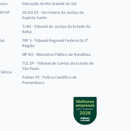
osso
Educação do Rio Grande do Sul
 UFCAT
SEJUS ES - Secretaria da Justiça do
Espírito Santo
TJ BA - Tribunal de Justiça do Estado da
Bahia
Sul
TRF 3 - Tribunal Regional Federal da 3ª
Região
MP RO - Ministério Público de Rondônia
o
TCE SP - Tribunal de Contas do Estado de
São Paulo
Ciência
Politec PE - Polícia Científica de
Pernambuco