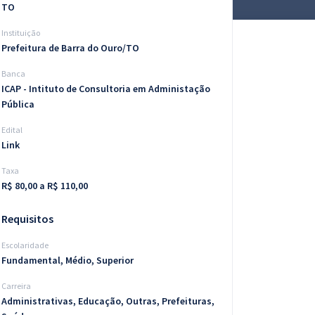
TO
Instituição
Prefeitura de Barra do Ouro/TO
Banca
ICAP - Intituto de Consultoria em Administação
Pública
Edital
Link
Taxa
R$ 80,00 a R$ 110,00
Requisitos
Escolaridade
Fundamental, Médio, Superior
Carreira
Administrativas, Educação, Outras, Prefeituras,