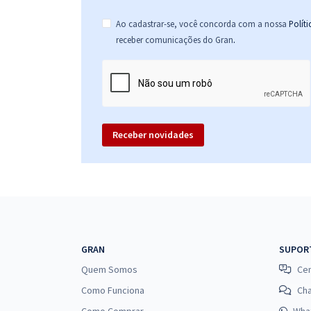
Ao cadastrar-se, você concorda com a nossa
Polít
.
receber comunicações do Gran
Receber novidades
GRAN
SUPOR
Quem Somos
Cen
Como Funciona
Ch