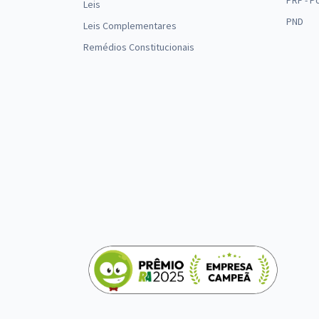
PRF - P
Leis
PND
Leis Complementares
Remédios Constitucionais