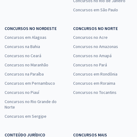
Concursos no Rio de Janeiro
Concursos em São Paulo
CONCURSOS NO NORDESTE
CONCURSOS NO NORTE
Concursos em Alagoas
Concursos no Acre
Concursos na Bahia
Concursos no Amazonas
Concursos no Ceará
Concursos no Amapá
Concursos no Maranhão
Concursos no Pará
Concursos na Paraíba
Concursos em Rondônia
Concursos em Pernambuco
Concursos em Roraima
Concursos no Piauí
Concursos no Tocantins
Concursos no Rio Grande do
Norte
Concursos em Sergipe
CONTEÚDO JURÍDICO
CONCURSOS MAIS