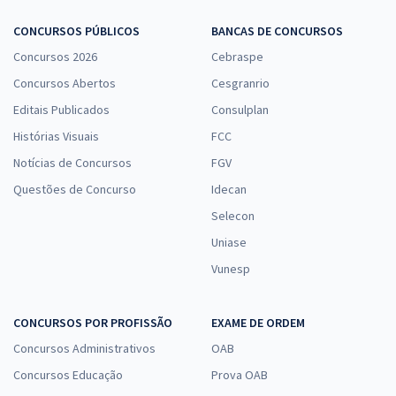
CONCURSOS PÚBLICOS
BANCAS DE CONCURSOS
Concursos 2026
Cebraspe
Concursos Abertos
Cesgranrio
Editais Publicados
Consulplan
Histórias Visuais
FCC
Notícias de Concursos
FGV
Questões de Concurso
Idecan
Selecon
Uniase
Vunesp
CONCURSOS POR PROFISSÃO
EXAME DE ORDEM
Concursos Administrativos
OAB
Concursos Educação
Prova OAB