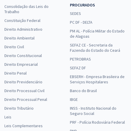
PROCURADOS
Consolidação das Leis do
Trabalho
SEDES
Constituição Federal
PC DF - DELTA
Direito Administrativo
PM AL - Polícia Militar do Estado
de Alagoas
Direito Ambiental
SEFAZ CE - Secretaria da
Direito Civil
Fazenda do Estado do Ceará
Direito Constitucional
PETROBRAS
Direito Empresarial
SEFAZ DF
Direito Penal
EBSERH - Empresa Brasileira de
Direito Previdenciário
Serviços Hospitalares
Direito Processual Civil
Banco do Brasil
Direito Processual Penal
IBGE
Direito Tributário
INSS - Instituto Nacional do
Seguro Social
Leis
PRF - Polícia Rodoviária Federal
Leis Complementares