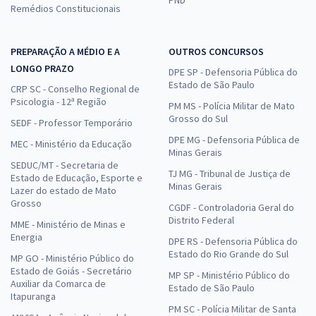
PND
Remédios Constitucionais
PREPARAÇÃO A MÉDIO E A
OUTROS CONCURSOS
LONGO PRAZO
DPE SP - Defensoria Pública do
Estado de São Paulo
CRP SC - Conselho Regional de
Psicologia - 12ª Região
PM MS - Polícia Militar de Mato
Grosso do Sul
SEDF - Professor Temporário
DPE MG - Defensoria Pública de
MEC - Ministério da Educação
Minas Gerais
SEDUC/MT - Secretaria de
TJ MG - Tribunal de Justiça de
Estado de Educação, Esporte e
Minas Gerais
Lazer do estado de Mato
Grosso
CGDF - Controladoria Geral do
Distrito Federal
MME - Ministério de Minas e
Energia
DPE RS - Defensoria Pública do
Estado do Rio Grande do Sul
MP GO - Ministério Público do
Estado de Goiás - Secretário
MP SP - Ministério Público do
Auxiliar da Comarca de
Estado de São Paulo
Itapuranga
PM SC - Polícia Militar de Santa