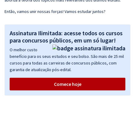
aborda a teoria dos tópicos mais relevantes dos últimos editais.
Então, vamos unir nossas forças! Vamos estudar juntos?
Assinatura Ilimitada: acesse todos os cursos
para concursos públicos, em um só lugar!
O melhor custo
benefício para os seus estudos e seu bolso. São mais de 25 mil
cursos para todas as carreiras de concursos públicos, com
garantia de atualização pós-edital.
Comece hoje