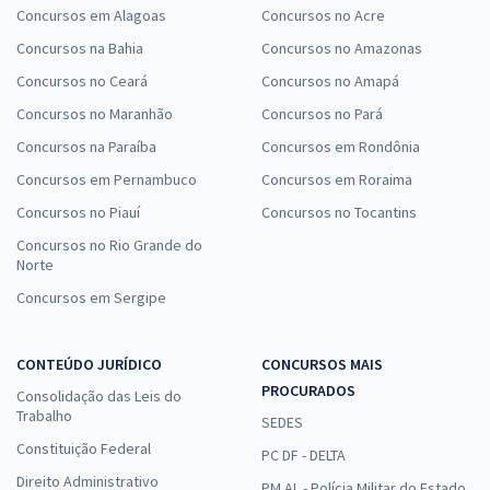
Concursos em Alagoas
Concursos no Acre
Concursos na Bahia
Concursos no Amazonas
Concursos no Ceará
Concursos no Amapá
Concursos no Maranhão
Concursos no Pará
Concursos na Paraíba
Concursos em Rondônia
Concursos em Pernambuco
Concursos em Roraima
Concursos no Piauí
Concursos no Tocantins
Concursos no Rio Grande do
Norte
Concursos em Sergipe
CONTEÚDO JURÍDICO
CONCURSOS MAIS
PROCURADOS
Consolidação das Leis do
Trabalho
SEDES
Constituição Federal
PC DF - DELTA
Direito Administrativo
PM AL - Polícia Militar do Estado