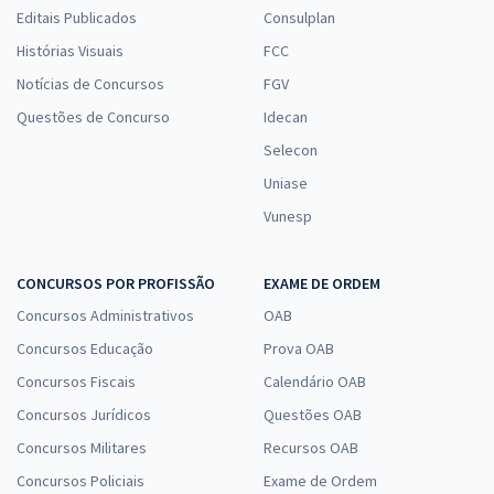
Editais Publicados
Consulplan
Histórias Visuais
FCC
Notícias de Concursos
FGV
Questões de Concurso
Idecan
Selecon
Uniase
Vunesp
CONCURSOS POR PROFISSÃO
EXAME DE ORDEM
Concursos Administrativos
OAB
Concursos Educação
Prova OAB
Concursos Fiscais
Calendário OAB
Concursos Jurídicos
Questões OAB
Concursos Militares
Recursos OAB
Concursos Policiais
Exame de Ordem