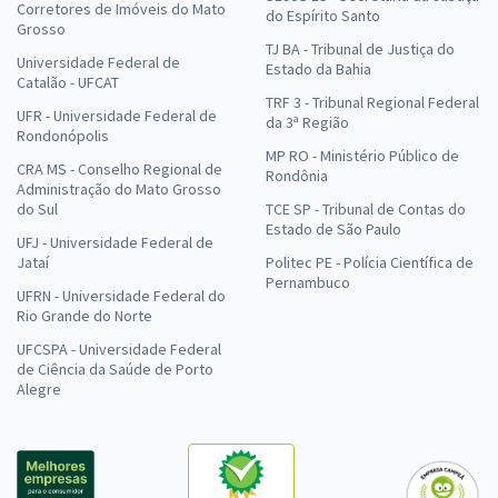
Corretores de Imóveis do Mato
do Espírito Santo
Grosso
TJ BA - Tribunal de Justiça do
Universidade Federal de
Estado da Bahia
Catalão - UFCAT
TRF 3 - Tribunal Regional Federal
UFR - Universidade Federal de
da 3ª Região
Rondonópolis
MP RO - Ministério Público de
CRA MS - Conselho Regional de
Rondônia
Administração do Mato Grosso
do Sul
TCE SP - Tribunal de Contas do
Estado de São Paulo
UFJ - Universidade Federal de
Jataí
Politec PE - Polícia Científica de
Pernambuco
UFRN - Universidade Federal do
Rio Grande do Norte
UFCSPA - Universidade Federal
de Ciência da Saúde de Porto
Alegre