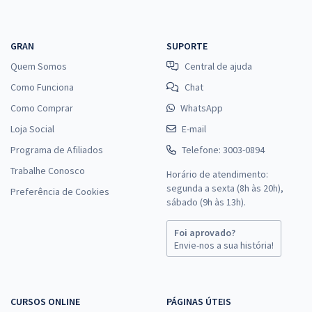
GRAN
SUPORTE
Quem Somos
Central de ajuda
Como Funciona
Chat
Como Comprar
WhatsApp
Loja Social
E-mail
Programa de Afiliados
Telefone: 3003-0894
Trabalhe Conosco
Horário de atendimento:
segunda a sexta (8h às 20h),
Preferência de Cookies
sábado (9h às 13h).
Foi aprovado?
Envie-nos a sua história!
CURSOS ONLINE
PÁGINAS ÚTEIS