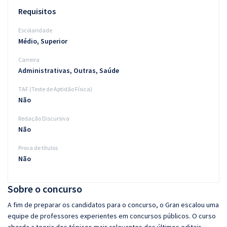
Requisitos
Escolaridade
Médio, Superior
Carreira
Administrativas, Outras, Saúde
TAF (Teste de Aptidão Física)
Não
Redação Discursiva
Não
Prova de títulos
Não
Sobre o concurso
A fim de preparar os candidatos para o concurso, o Gran escalou uma
equipe de professores experientes em concursos públicos. O curso