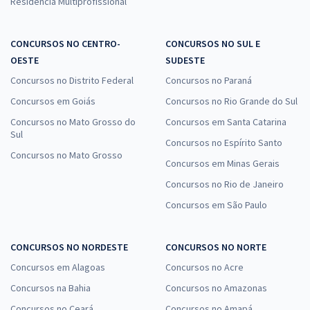
Residência Multiprofissional
CONCURSOS NO CENTRO-
CONCURSOS NO SUL E
OESTE
SUDESTE
Concursos no Distrito Federal
Concursos no Paraná
Concursos em Goiás
Concursos no Rio Grande do Sul
Concursos no Mato Grosso do
Concursos em Santa Catarina
Sul
Concursos no Espírito Santo
Concursos no Mato Grosso
Concursos em Minas Gerais
Concursos no Rio de Janeiro
Concursos em São Paulo
CONCURSOS NO NORDESTE
CONCURSOS NO NORTE
Concursos em Alagoas
Concursos no Acre
Concursos na Bahia
Concursos no Amazonas
Concursos no Ceará
Concursos no Amapá