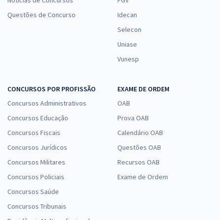
Notícias de Concursos
FGV
Questões de Concurso
Idecan
Selecon
Uniase
Vunesp
CONCURSOS POR PROFISSÃO
EXAME DE ORDEM
Concursos Administrativos
OAB
Concursos Educação
Prova OAB
Concursos Fiscais
Calendário OAB
Concursos Jurídicos
Questões OAB
Concursos Militares
Recursos OAB
Concursos Policiais
Exame de Ordem
Concursos Saúde
Concursos Tribunais