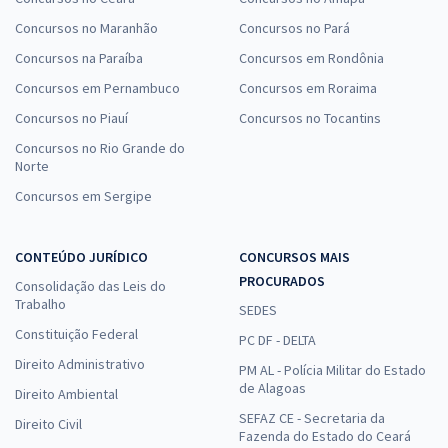
Concursos no Maranhão
Concursos no Pará
Concursos na Paraíba
Concursos em Rondônia
Concursos em Pernambuco
Concursos em Roraima
Concursos no Piauí
Concursos no Tocantins
Concursos no Rio Grande do
Norte
Concursos em Sergipe
CONTEÚDO JURÍDICO
CONCURSOS MAIS
PROCURADOS
Consolidação das Leis do
Trabalho
SEDES
Constituição Federal
PC DF - DELTA
Direito Administrativo
PM AL - Polícia Militar do Estado
de Alagoas
Direito Ambiental
SEFAZ CE - Secretaria da
Direito Civil
Fazenda do Estado do Ceará