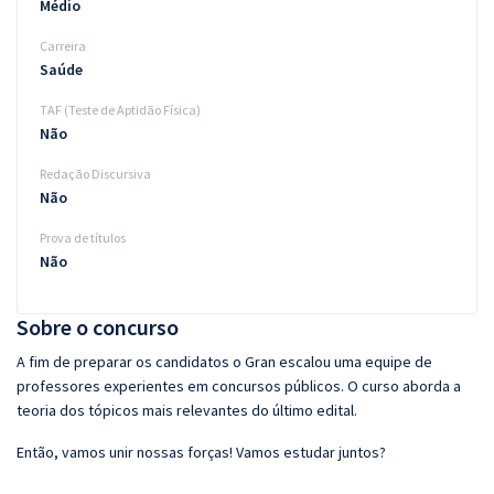
Médio
Carreira
Saúde
TAF (Teste de Aptidão Física)
Não
Redação Discursiva
Não
Prova de títulos
Não
Sobre o concurso
A fim de preparar os candidatos o Gran escalou uma equipe de
professores experientes em concursos públicos. O curso aborda a
teoria dos tópicos mais relevantes do último edital.
Então, vamos unir nossas forças! Vamos estudar juntos?