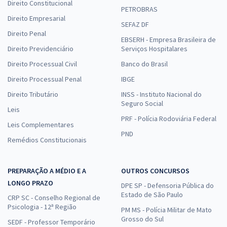
Direito Constitucional
PETROBRAS
Direito Empresarial
SEFAZ DF
Direito Penal
EBSERH - Empresa Brasileira de
Direito Previdenciário
Serviços Hospitalares
Direito Processual Civil
Banco do Brasil
Direito Processual Penal
IBGE
Direito Tributário
INSS - Instituto Nacional do
Seguro Social
Leis
PRF - Polícia Rodoviária Federal
Leis Complementares
PND
Remédios Constitucionais
PREPARAÇÃO A MÉDIO E A
OUTROS CONCURSOS
LONGO PRAZO
DPE SP - Defensoria Pública do
Estado de São Paulo
CRP SC - Conselho Regional de
Psicologia - 12ª Região
PM MS - Polícia Militar de Mato
Grosso do Sul
SEDF - Professor Temporário