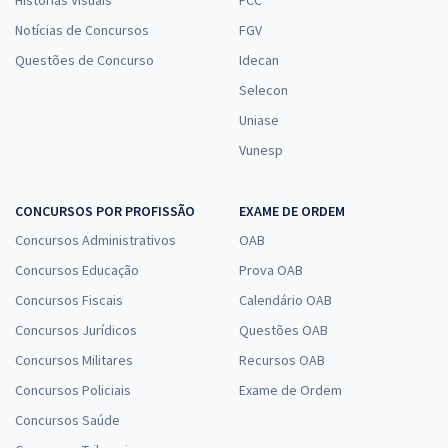
Histórias Visuais
FCC
Notícias de Concursos
FGV
Questões de Concurso
Idecan
Selecon
Uniase
Vunesp
CONCURSOS POR PROFISSÃO
EXAME DE ORDEM
Concursos Administrativos
OAB
Concursos Educação
Prova OAB
Concursos Fiscais
Calendário OAB
Concursos Jurídicos
Questões OAB
Concursos Militares
Recursos OAB
Concursos Policiais
Exame de Ordem
Concursos Saúde