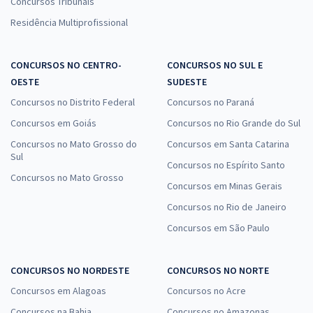
Concursos Tribunais
Residência Multiprofissional
CONCURSOS NO CENTRO-
CONCURSOS NO SUL E
OESTE
SUDESTE
Concursos no Distrito Federal
Concursos no Paraná
Concursos em Goiás
Concursos no Rio Grande do Sul
Concursos no Mato Grosso do
Concursos em Santa Catarina
Sul
Concursos no Espírito Santo
Concursos no Mato Grosso
Concursos em Minas Gerais
Concursos no Rio de Janeiro
Concursos em São Paulo
CONCURSOS NO NORDESTE
CONCURSOS NO NORTE
Concursos em Alagoas
Concursos no Acre
Concursos na Bahia
Concursos no Amazonas