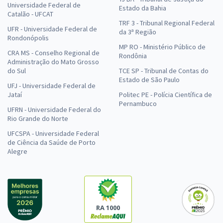
Universidade Federal de
Estado da Bahia
Catalão - UFCAT
TRF 3 - Tribunal Regional Federal
UFR - Universidade Federal de
da 3ª Região
Rondonópolis
MP RO - Ministério Público de
CRA MS - Conselho Regional de
Rondônia
Administração do Mato Grosso
do Sul
TCE SP - Tribunal de Contas do
Estado de São Paulo
UFJ - Universidade Federal de
Jataí
Politec PE - Polícia Científica de
Pernambuco
UFRN - Universidade Federal do
Rio Grande do Norte
UFCSPA - Universidade Federal
de Ciência da Saúde de Porto
Alegre
RA 1000