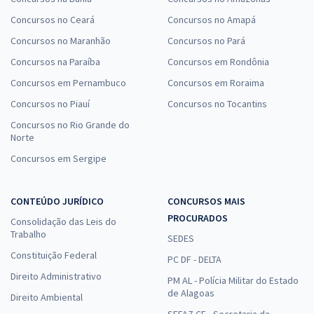
Concursos no Ceará
Concursos no Amapá
Concursos no Maranhão
Concursos no Pará
Concursos na Paraíba
Concursos em Rondônia
Concursos em Pernambuco
Concursos em Roraima
Concursos no Piauí
Concursos no Tocantins
Concursos no Rio Grande do
Norte
Concursos em Sergipe
CONTEÚDO JURÍDICO
CONCURSOS MAIS
PROCURADOS
Consolidação das Leis do
Trabalho
SEDES
Constituição Federal
PC DF - DELTA
Direito Administrativo
PM AL - Polícia Militar do Estado
de Alagoas
Direito Ambiental