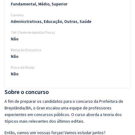
Fundamental, Médio, Superior
Carreira
Administrativas, Educação, Outras, Saúde
TAF (Teste de Aptidão Física)
Não
Redação Discursiva
Não
Prova de títulos
Não
Sobre o concurso
A fim de preparar os candidatos para o concurso da Prefeitura de
Brejolândia/BA, o Gran escalou uma equipe de professores
experientes em concursos públicos. O curso aborda a teoria dos
tópicos mais relevantes dos últimos editais.
Então, vamos unir nossas forças! Vamos estudar juntos?