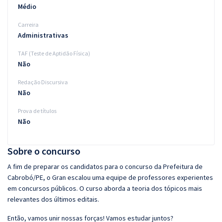
Médio
Carreira
Administrativas
TAF (Teste de Aptidão Física)
Não
Redação Discursiva
Não
Prova de títulos
Não
Sobre o concurso
A fim de preparar os candidatos para o concurso da Prefeitura de
Cabrobó/PE, o Gran escalou uma equipe de professores experientes
em concursos públicos. O curso aborda a teoria dos tópicos mais
relevantes dos últimos editais.
Então, vamos unir nossas forças! Vamos estudar juntos?