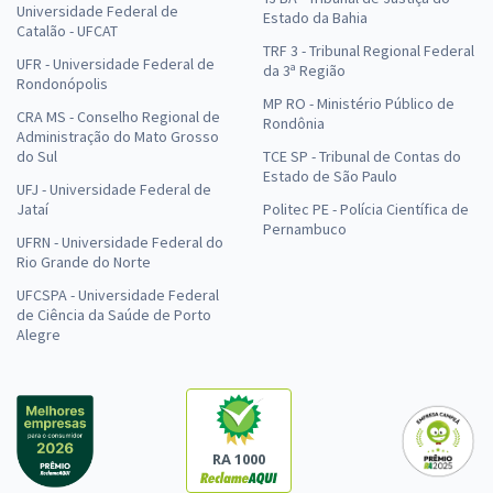
Universidade Federal de
Estado da Bahia
Catalão - UFCAT
TRF 3 - Tribunal Regional Federal
UFR - Universidade Federal de
da 3ª Região
Rondonópolis
MP RO - Ministério Público de
CRA MS - Conselho Regional de
Rondônia
Administração do Mato Grosso
do Sul
TCE SP - Tribunal de Contas do
Estado de São Paulo
UFJ - Universidade Federal de
Jataí
Politec PE - Polícia Científica de
Pernambuco
UFRN - Universidade Federal do
Rio Grande do Norte
UFCSPA - Universidade Federal
de Ciência da Saúde de Porto
Alegre
RA 1000