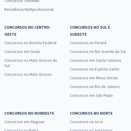
Concursos Tribunais
Residência Multiprofissional
CONCURSOS NO CENTRO-
CONCURSOS NO SUL E
OESTE
SUDESTE
Concursos no Distrito Federal
Concursos no Paraná
Concursos em Goiás
Concursos no Rio Grande do Sul
Concursos no Mato Grosso do
Concursos em Santa Catarina
Sul
Concursos no Espírito Santo
Concursos no Mato Grosso
Concursos em Minas Gerais
Concursos no Rio de Janeiro
Concursos em São Paulo
CONCURSOS NO NORDESTE
CONCURSOS NO NORTE
Concursos em Alagoas
Concursos no Acre
Concursos na Bahia
Concursos no Amazonas