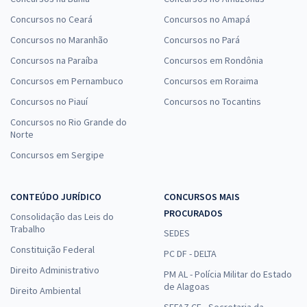
Concursos no Ceará
Concursos no Amapá
Concursos no Maranhão
Concursos no Pará
Concursos na Paraíba
Concursos em Rondônia
Concursos em Pernambuco
Concursos em Roraima
Concursos no Piauí
Concursos no Tocantins
Concursos no Rio Grande do
Norte
Concursos em Sergipe
CONTEÚDO JURÍDICO
CONCURSOS MAIS
PROCURADOS
Consolidação das Leis do
Trabalho
SEDES
Constituição Federal
PC DF - DELTA
Direito Administrativo
PM AL - Polícia Militar do Estado
de Alagoas
Direito Ambiental