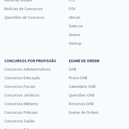
Histórias Visuais
FCC
Notícias de Concursos
FGV
Questões de Concurso
Idecan
Selecon
Uniase
Vunesp
CONCURSOS POR PROFISSÃO
EXAME DE ORDEM
Concursos Administrativos
OAB
Concursos Educação
Prova OAB
Concursos Fiscais
Calendário OAB
Concursos Jurídicos
Questões OAB
Concursos Militares
Recursos OAB
Concursos Policiais
Exame de Ordem
Concursos Saúde