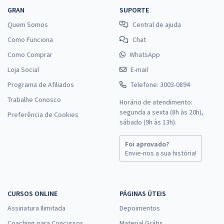
GRAN
SUPORTE
Quem Somos
Central de ajuda
Como Funciona
Chat
Como Comprar
WhatsApp
Loja Social
E-mail
Programa de Afiliados
Telefone: 3003-0894
Trabalhe Conosco
Horário de atendimento:
segunda a sexta (8h às 20h),
Preferência de Cookies
sábado (9h às 13h).
Foi aprovado?
Envie-nos a sua história!
CURSOS ONLINE
PÁGINAS ÚTEIS
Assinatura Ilimitada
Depoimentos
Coaching para Concursos
Material Grátis