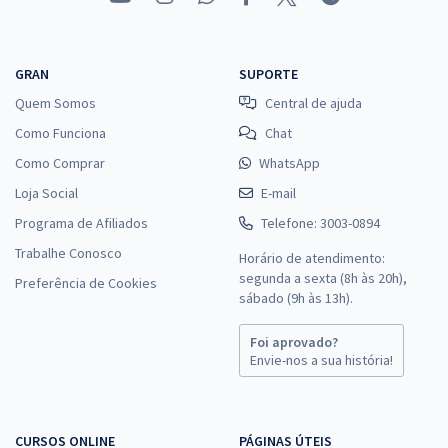
GRAN
SUPORTE
Quem Somos
Central de ajuda
Como Funciona
Chat
Como Comprar
WhatsApp
Loja Social
E-mail
Programa de Afiliados
Telefone: 3003-0894
Trabalhe Conosco
Horário de atendimento:
segunda a sexta (8h às 20h),
Preferência de Cookies
sábado (9h às 13h).
Foi aprovado?
Envie-nos a sua história!
CURSOS ONLINE
PÁGINAS ÚTEIS