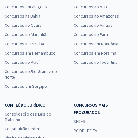
Concursos em Alagoas
Concursos no Acre
Concursos na Bahia
Concursos no Amazonas
Concursos no Ceará
Concursos no Amapá
Concursos no Maranhão
Concursos no Pará
Concursos na Paraíba
Concursos em Rondônia
Concursos em Pernambuco
Concursos em Roraima
Concursos no Piauí
Concursos no Tocantins
Concursos no Rio Grande do
Norte
Concursos em Sergipe
CONTEÚDO JURÍDICO
CONCURSOS MAIS
PROCURADOS
Consolidação das Leis do
Trabalho
SEDES
Constituição Federal
PC DF - DELTA