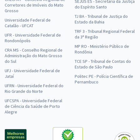
SEJUS ES - Secretaria da Justiça
Corretores de Imóveis do Mato
do Espírito Santo
Grosso
TJ BA - Tribunal de Justiça do
Universidade Federal de
Estado da Bahia
Catalão - UFCAT
TRF 3 - Tribunal Regional Federal
UFR - Universidade Federal de
da 3ª Região
Rondonópolis
MP RO - Ministério Público de
CRA MS - Conselho Regional de
Rondônia
Administração do Mato Grosso
do Sul
TCE SP - Tribunal de Contas do
Estado de São Paulo
UFJ - Universidade Federal de
Jataí
Politec PE - Polícia Científica de
Pernambuco
UFRN - Universidade Federal do
Rio Grande do Norte
UFCSPA - Universidade Federal
de Ciência da Saúde de Porto
Alegre