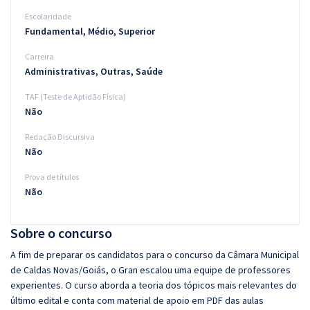
Escolaridade
Fundamental, Médio, Superior
Carreira
Administrativas, Outras, Saúde
TAF (Teste de Aptidão Física)
Não
Redação Discursiva
Não
Prova de títulos
Não
Sobre o concurso
A fim de preparar os candidatos para o concurso da Câmara Municipal
de Caldas Novas/Goiás, o Gran escalou uma equipe de professores
experientes. O curso aborda a teoria dos tópicos mais relevantes do
último edital e conta com material de apoio em PDF das aulas