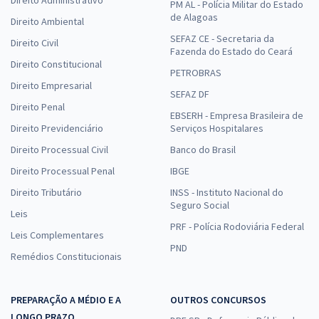
Direito Administrativo
PM AL - Polícia Militar do Estado
de Alagoas
Direito Ambiental
SEFAZ CE - Secretaria da
Direito Civil
Fazenda do Estado do Ceará
Direito Constitucional
PETROBRAS
Direito Empresarial
SEFAZ DF
Direito Penal
EBSERH - Empresa Brasileira de
Direito Previdenciário
Serviços Hospitalares
Direito Processual Civil
Banco do Brasil
Direito Processual Penal
IBGE
Direito Tributário
INSS - Instituto Nacional do
Seguro Social
Leis
PRF - Polícia Rodoviária Federal
Leis Complementares
PND
Remédios Constitucionais
PREPARAÇÃO A MÉDIO E A
OUTROS CONCURSOS
LONGO PRAZO