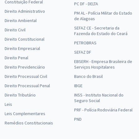
Constituição Federal
PC DF - DELTA
Direito Administrativo
PM AL - Polícia Militar do Estado
de Alagoas
Direito Ambiental
SEFAZ CE - Secretaria da
Direito Civil
Fazenda do Estado do Ceará
Direito Constitucional
PETROBRAS
Direito Empresarial
SEFAZ DF
Direito Penal
EBSERH - Empresa Brasileira de
Direito Previdenciário
Serviços Hospitalares
Direito Processual Civil
Banco do Brasil
Direito Processual Penal
IBGE
Direito Tributário
INSS - Instituto Nacional do
Seguro Social
Leis
PRF - Polícia Rodoviária Federal
Leis Complementares
PND
Remédios Constitucionais