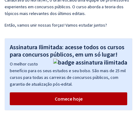
Canabrava do Norte/MT, o Gran escalou uma equipe de professores
experientes em concursos públicos. O curso aborda a teoria dos
tópicos mais relevantes dos últimos editais.
Então, vamos unir nossas forças! Vamos estudar juntos?
Assinatura Ilimitada: acesse todos os cursos
para concursos públicos, em um só lugar!
O melhor custo
benefício para os seus estudos e seu bolso. São mais de 25 mil
cursos para todas as carreiras de concursos públicos, com
garantia de atualização pós-edital.
Comece hoje