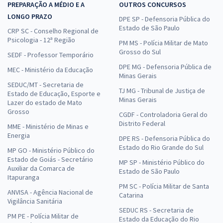
PREPARAÇÃO A MÉDIO E A
OUTROS CONCURSOS
LONGO PRAZO
DPE SP - Defensoria Pública do
Estado de São Paulo
CRP SC - Conselho Regional de
Psicologia - 12ª Região
PM MS - Polícia Militar de Mato
Grosso do Sul
SEDF - Professor Temporário
DPE MG - Defensoria Pública de
MEC - Ministério da Educação
Minas Gerais
SEDUC/MT - Secretaria de
TJ MG - Tribunal de Justiça de
Estado de Educação, Esporte e
Minas Gerais
Lazer do estado de Mato
Grosso
CGDF - Controladoria Geral do
Distrito Federal
MME - Ministério de Minas e
Energia
DPE RS - Defensoria Pública do
Estado do Rio Grande do Sul
MP GO - Ministério Público do
Estado de Goiás - Secretário
MP SP - Ministério Público do
Auxiliar da Comarca de
Estado de São Paulo
Itapuranga
PM SC - Polícia Militar de Santa
ANVISA - Agência Nacional de
Catarina
Vigilância Sanitária
SEDUC RS - Secretaria de
PM PE - Polícia Militar de
Estado da Educação do Rio