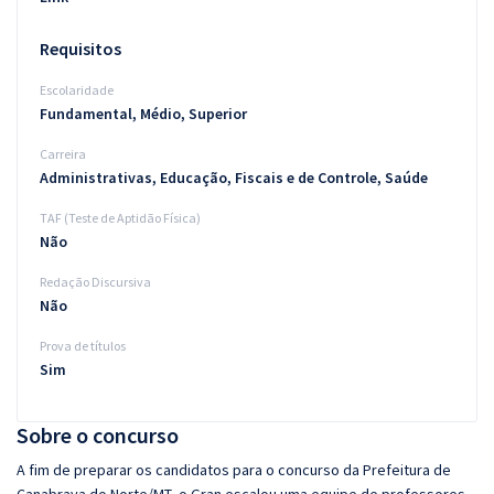
Requisitos
Escolaridade
Fundamental, Médio, Superior
Carreira
Administrativas, Educação, Fiscais e de Controle, Saúde
TAF (Teste de Aptidão Física)
Não
Redação Discursiva
Não
Prova de títulos
Sim
Sobre o concurso
A fim de preparar os candidatos para o concurso da Prefeitura de