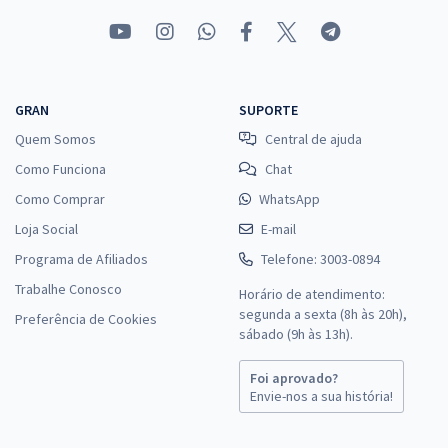
GRAN
SUPORTE
Quem Somos
Central de ajuda
Como Funciona
Chat
Como Comprar
WhatsApp
Loja Social
E-mail
Programa de Afiliados
Telefone: 3003-0894
Trabalhe Conosco
Horário de atendimento:
segunda a sexta (8h às 20h),
Preferência de Cookies
sábado (9h às 13h).
Foi aprovado?
Envie-nos a sua história!