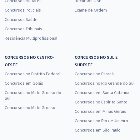
Concursos Militares
Recursos OAB
Concursos Policiais
Exame de Ordem
Concursos Saúde
Concursos Tribunais
Residência Multiprofissional
CONCURSOS NO CENTRO-
CONCURSOS NO SUL E
OESTE
SUDESTE
Concursos no Distrito Federal
Concursos no Paraná
Concursos em Goiás
Concursos no Rio Grande do Sul
Concursos no Mato Grosso do
Concursos em Santa Catarina
Sul
Concursos no Espírito Santo
Concursos no Mato Grosso
Concursos em Minas Gerais
Concursos no Rio de Janeiro
Concursos em São Paulo