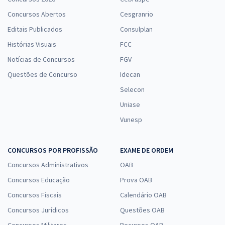
Concursos Abertos
Cesgranrio
Editais Publicados
Consulplan
Histórias Visuais
FCC
Notícias de Concursos
FGV
Questões de Concurso
Idecan
Selecon
Uniase
Vunesp
CONCURSOS POR PROFISSÃO
EXAME DE ORDEM
Concursos Administrativos
OAB
Concursos Educação
Prova OAB
Concursos Fiscais
Calendário OAB
Concursos Jurídicos
Questões OAB