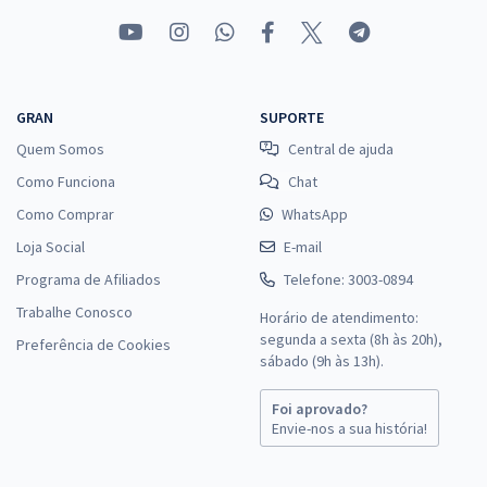
GRAN
SUPORTE
Quem Somos
Central de ajuda
Como Funciona
Chat
Como Comprar
WhatsApp
Loja Social
E-mail
Programa de Afiliados
Telefone: 3003-0894
Trabalhe Conosco
Horário de atendimento:
segunda a sexta (8h às 20h),
Preferência de Cookies
sábado (9h às 13h).
Foi aprovado?
Envie-nos a sua história!