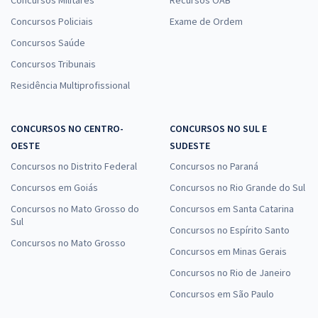
Concursos Militares
Recursos OAB
Concursos Policiais
Exame de Ordem
Concursos Saúde
Concursos Tribunais
Residência Multiprofissional
CONCURSOS NO CENTRO-
CONCURSOS NO SUL E
OESTE
SUDESTE
Concursos no Distrito Federal
Concursos no Paraná
Concursos em Goiás
Concursos no Rio Grande do Sul
Concursos no Mato Grosso do
Concursos em Santa Catarina
Sul
Concursos no Espírito Santo
Concursos no Mato Grosso
Concursos em Minas Gerais
Concursos no Rio de Janeiro
Concursos em São Paulo