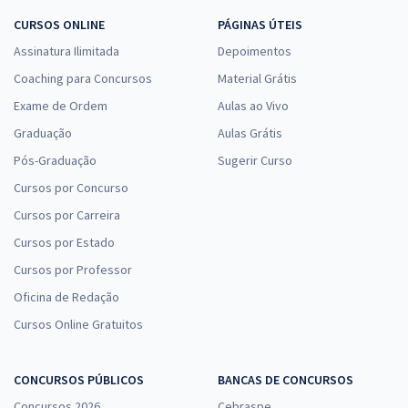
CURSOS ONLINE
PÁGINAS ÚTEIS
Assinatura Ilimitada
Depoimentos
Coaching para Concursos
Material Grátis
Exame de Ordem
Aulas ao Vivo
Graduação
Aulas Grátis
Pós-Graduação
Sugerir Curso
Cursos por Concurso
Cursos por Carreira
Cursos por Estado
Cursos por Professor
Oficina de Redação
Cursos Online Gratuitos
CONCURSOS PÚBLICOS
BANCAS DE CONCURSOS
Concursos 2026
Cebraspe