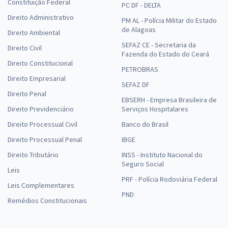
Constituição Federal
PC DF - DELTA
Direito Administrativo
PM AL - Polícia Militar do Estado
de Alagoas
Direito Ambiental
SEFAZ CE - Secretaria da
Direito Civil
Fazenda do Estado do Ceará
Direito Constitucional
PETROBRAS
Direito Empresarial
SEFAZ DF
Direito Penal
EBSERH - Empresa Brasileira de
Direito Previdenciário
Serviços Hospitalares
Direito Processual Civil
Banco do Brasil
Direito Processual Penal
IBGE
Direito Tributário
INSS - Instituto Nacional do
Seguro Social
Leis
PRF - Polícia Rodoviária Federal
Leis Complementares
PND
Remédios Constitucionais