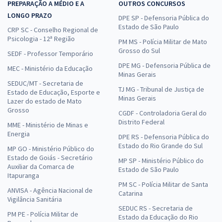
PREPARAÇÃO A MÉDIO E A
OUTROS CONCURSOS
LONGO PRAZO
DPE SP - Defensoria Pública do
Estado de São Paulo
CRP SC - Conselho Regional de
Psicologia - 12ª Região
PM MS - Polícia Militar de Mato
Grosso do Sul
SEDF - Professor Temporário
DPE MG - Defensoria Pública de
MEC - Ministério da Educação
Minas Gerais
SEDUC/MT - Secretaria de
TJ MG - Tribunal de Justiça de
Estado de Educação, Esporte e
Minas Gerais
Lazer do estado de Mato
Grosso
CGDF - Controladoria Geral do
Distrito Federal
MME - Ministério de Minas e
Energia
DPE RS - Defensoria Pública do
Estado do Rio Grande do Sul
MP GO - Ministério Público do
Estado de Goiás - Secretário
MP SP - Ministério Público do
Auxiliar da Comarca de
Estado de São Paulo
Itapuranga
PM SC - Polícia Militar de Santa
ANVISA - Agência Nacional de
Catarina
Vigilância Sanitária
SEDUC RS - Secretaria de
PM PE - Polícia Militar de
Estado da Educação do Rio