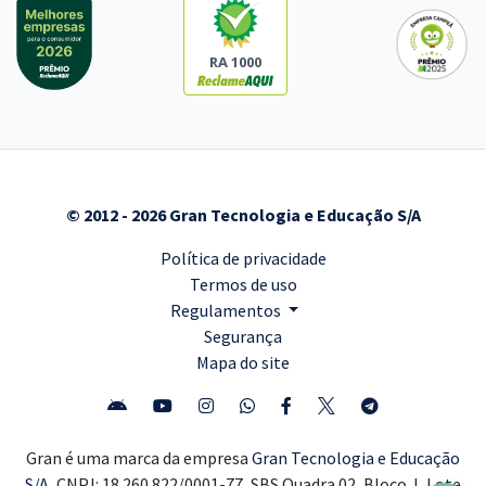
RA 1000
© 2012 - 2026 Gran Tecnologia e Educação S/A
Política de privacidade
Termos de uso
Regulamentos
Segurança
Mapa do site
Gran é uma marca da empresa
Gran Tecnologia e Educação
S/A,
CNPJ: 18.260.822/0001-77, SBS Quadra 02, Bloco J, Lote