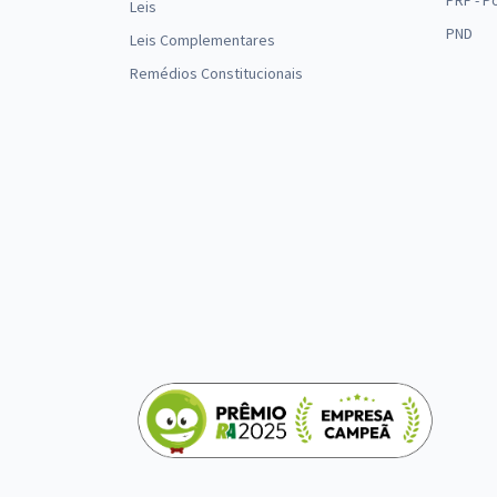
PRF - P
Leis
PND
Leis Complementares
Remédios Constitucionais