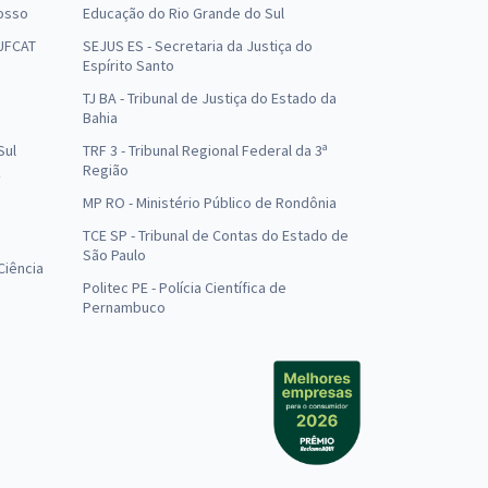
osso
Educação do Rio Grande do Sul
 UFCAT
SEJUS ES - Secretaria da Justiça do
Espírito Santo
TJ BA - Tribunal de Justiça do Estado da
Bahia
Sul
TRF 3 - Tribunal Regional Federal da 3ª
Região
MP RO - Ministério Público de Rondônia
o
TCE SP - Tribunal de Contas do Estado de
São Paulo
Ciência
Politec PE - Polícia Científica de
Pernambuco