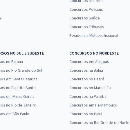
Concursos Militares
Concursos Policiais
n
Concursos Saúde
Concursos Tribunais
Residência Multiprofissional
SOS NO SUL E SUDESTE
CONCURSOS NO NORDESTE
sos no Paraná
Concursos em Alagoas
os no Rio Grande do Sul
Concursos na Bahia
os em Santa Catarina
Concursos no Ceará
os no Espírito Santo
Concursos no Maranhão
sos em Minas Gerais
Concursos na Paraíba
os no Rio de Janeiro
Concursos em Pernambuco
sos em São Paulo
Concursos no Piauí
Concursos no Rio Grande do Norte