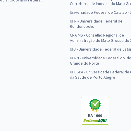
olícia Rodoviária Federal
Corretores de Imóveis do Mato Gr
Universidade Federal de Catalão -
UFR - Universidade Federal de
Rondonópolis
CRA MS - Conselho Regional de
Administração do Mato Grosso do 
UFJ - Universidade Federal de Jataí
UFRN - Universidade Federal do Ri
Grande do Norte
UFCSPA - Universidade Federal de 
da Saúde de Porto Alegre
RA 1000