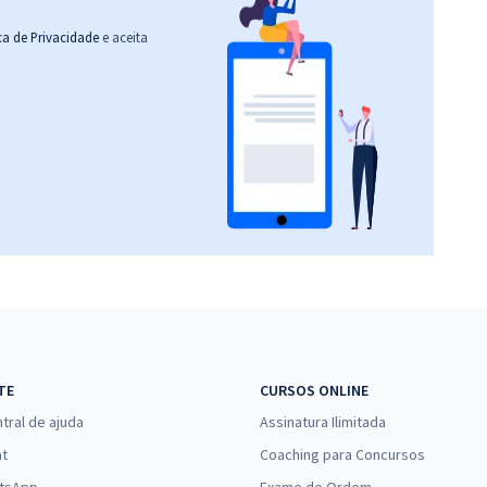
ica de Privacidade
e aceita
TE
CURSOS ONLINE
tral de ajuda
Assinatura Ilimitada
at
Coaching para Concursos