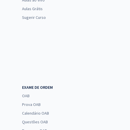
Aulas ao Vivo
Aulas Grátis
Sugerir Curso
EXAME DE ORDEM
OAB
Prova OAB
Calendário OAB
Questões OAB