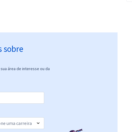
s sobre
sua área de interesse ou da