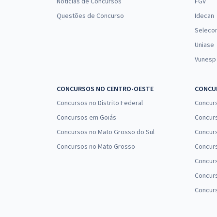
Notícias de Concursos
FGV
Questões de Concurso
Idecan
Seleco
Uniase
Vunesp
CONCURSOS NO CENTRO-OESTE
CONCUR
Concursos no Distrito Federal
Concur
Concursos em Goiás
Concurs
Concursos no Mato Grosso do Sul
Concurs
Concursos no Mato Grosso
Concurs
Concur
Concurs
Concur