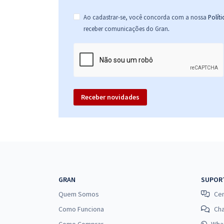
Ao cadastrar-se, você concorda com a nossa
Polít
.
receber comunicações do Gran
Receber novidades
GRAN
SUPOR
Quem Somos
Cen
Como Funciona
Ch