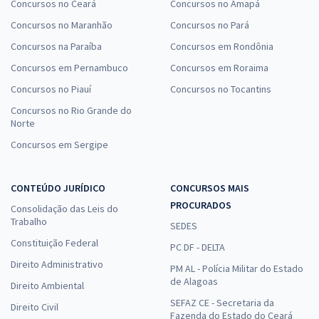
Concursos no Ceará
Concursos no Amapá
Concursos no Maranhão
Concursos no Pará
Concursos na Paraíba
Concursos em Rondônia
Concursos em Pernambuco
Concursos em Roraima
Concursos no Piauí
Concursos no Tocantins
Concursos no Rio Grande do
Norte
Concursos em Sergipe
CONTEÚDO JURÍDICO
CONCURSOS MAIS
PROCURADOS
Consolidação das Leis do
Trabalho
SEDES
Constituição Federal
PC DF - DELTA
Direito Administrativo
PM AL - Polícia Militar do Estado
de Alagoas
Direito Ambiental
SEFAZ CE - Secretaria da
Direito Civil
Fazenda do Estado do Ceará