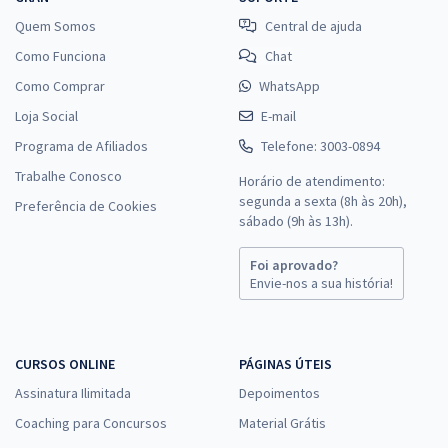
Quem Somos
Central de ajuda
Como Funciona
Chat
Como Comprar
WhatsApp
Loja Social
E-mail
Programa de Afiliados
Telefone: 3003-0894
Trabalhe Conosco
Horário de atendimento:
segunda a sexta (8h às 20h),
Preferência de Cookies
sábado (9h às 13h).
Foi aprovado?
Envie-nos a sua história!
CURSOS ONLINE
PÁGINAS ÚTEIS
Assinatura Ilimitada
Depoimentos
Coaching para Concursos
Material Grátis