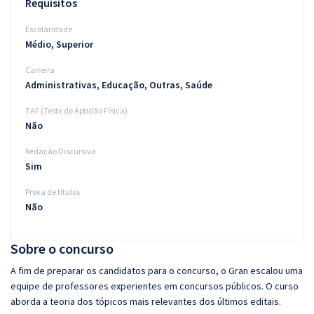
Requisitos
Escolaridade
Médio, Superior
Carreira
Administrativas, Educação, Outras, Saúde
TAF (Teste de Aptidão Física)
Não
Redação Discursiva
Sim
Prova de títulos
Não
Sobre o concurso
A fim de preparar os candidatos para o concurso, o Gran escalou uma
equipe de professores experientes em concursos públicos. O curso
aborda a teoria dos tópicos mais relevantes dos últimos editais.