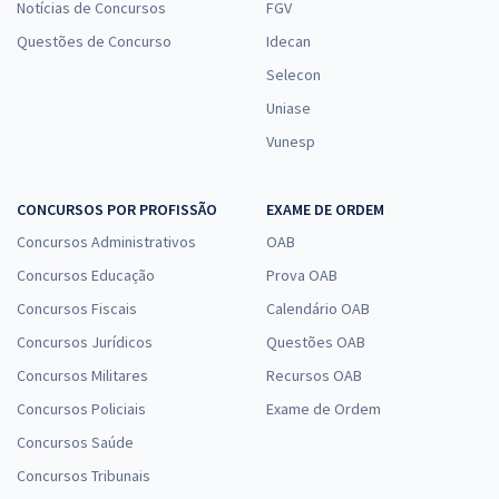
Notícias de Concursos
FGV
Questões de Concurso
Idecan
Selecon
Uniase
Vunesp
CONCURSOS POR PROFISSÃO
EXAME DE ORDEM
Concursos Administrativos
OAB
Concursos Educação
Prova OAB
Concursos Fiscais
Calendário OAB
Concursos Jurídicos
Questões OAB
Concursos Militares
Recursos OAB
Concursos Policiais
Exame de Ordem
Concursos Saúde
Concursos Tribunais