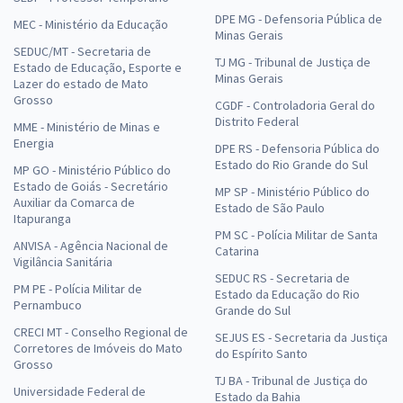
DPE MG - Defensoria Pública de
MEC - Ministério da Educação
Minas Gerais
SEDUC/MT - Secretaria de
TJ MG - Tribunal de Justiça de
Estado de Educação, Esporte e
Minas Gerais
Lazer do estado de Mato
Grosso
CGDF - Controladoria Geral do
Distrito Federal
MME - Ministério de Minas e
Energia
DPE RS - Defensoria Pública do
Estado do Rio Grande do Sul
MP GO - Ministério Público do
Estado de Goiás - Secretário
MP SP - Ministério Público do
Auxiliar da Comarca de
Estado de São Paulo
Itapuranga
PM SC - Polícia Militar de Santa
ANVISA - Agência Nacional de
Catarina
Vigilância Sanitária
SEDUC RS - Secretaria de
PM PE - Polícia Militar de
Estado da Educação do Rio
Pernambuco
Grande do Sul
CRECI MT - Conselho Regional de
SEJUS ES - Secretaria da Justiça
Corretores de Imóveis do Mato
do Espírito Santo
Grosso
TJ BA - Tribunal de Justiça do
Universidade Federal de
Estado da Bahia