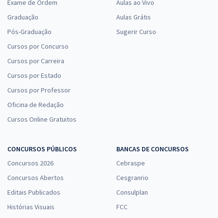
Exame de Ordem
Aulas ao Vivo
Graduação
Aulas Grátis
Pós-Graduação
Sugerir Curso
Cursos por Concurso
Cursos por Carreira
Cursos por Estado
Cursos por Professor
Oficina de Redação
Cursos Online Gratuitos
CONCURSOS PÚBLICOS
BANCAS DE CONCURSOS
Concursos 2026
Cebraspe
Concursos Abertos
Cesgranrio
Editais Publicados
Consulplan
Histórias Visuais
FCC