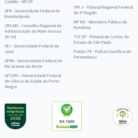
Catalão - UFCAT
TRF 3 - Tribunal Regional Federal
UFR - Universidade Federal de
da 3ª Região
Rondonópolis
MP RO - Ministério Público de
CRA MS - Conselho Regional de
Rondônia
Administração do Mato Grosso
do Sul
TCE SP - Tribunal de Contas do
Estado de São Paulo
UFJ - Universidade Federal de
Jataí
Politec PE - Polícia Científica de
Pernambuco
UFRN - Universidade Federal do
Rio Grande do Norte
UFCSPA - Universidade Federal
de Ciência da Saúde de Porto
Alegre
RA 1000