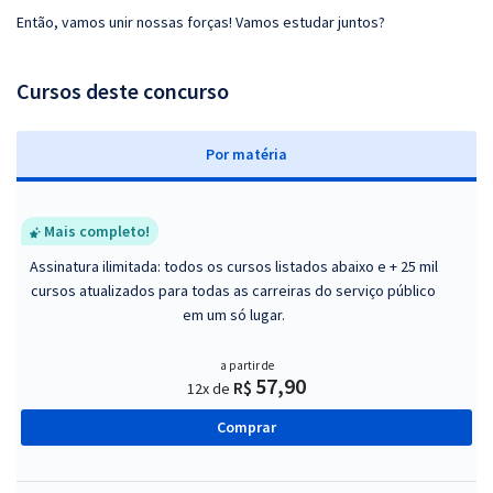
Então, vamos unir nossas forças! Vamos estudar juntos?
Cursos deste concurso
P
or matéria
Mais completo!
Assinatura ilimitada: todos os cursos listados abaixo e + 25 mil
cursos atualizados para todas as carreiras do serviço público
em um só lugar.
a partir de
57,90
R$
12x de
Comprar