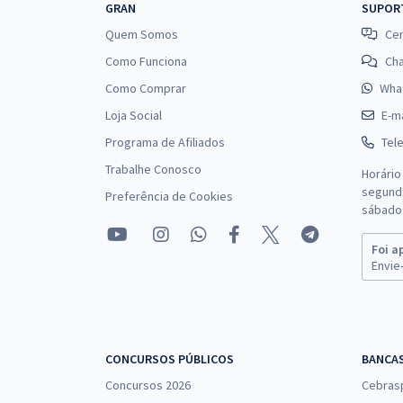
GRAN
SUPOR
Quem Somos
Cen
Como Funciona
Ch
Como Comprar
Wha
Loja Social
E-ma
Programa de Afiliados
Tel
Trabalhe Conosco
Horário
segunda
Preferência de Cookies
sábado 
Foi a
Envie-
CONCURSOS PÚBLICOS
BANCA
Concursos 2026
Cebras