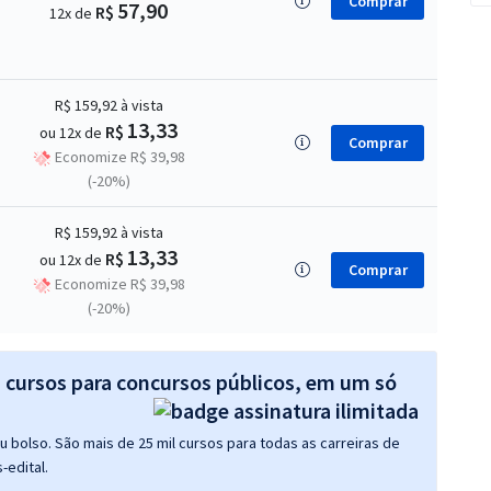
Comprar
57,90
R$
12x de
R$ 159,92
à vista
13,33
R$
ou 12x de
Comprar
Economize R$ 39,98
(-20%)
R$ 159,92
à vista
13,33
R$
ou 12x de
Comprar
Economize R$ 39,98
(-20%)
s cursos para concursos públicos, em um só
 bolso. São mais de 25 mil cursos para todas as carreiras de
-edital.