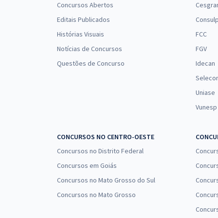
Concursos Abertos
Cesgra
Editais Publicados
Consulp
Histórias Visuais
FCC
Notícias de Concursos
FGV
Questões de Concurso
Idecan
Seleco
Uniase
Vunesp
CONCURSOS NO CENTRO-OESTE
CONCUR
Concursos no Distrito Federal
Concur
Concursos em Goiás
Concurs
Concursos no Mato Grosso do Sul
Concurs
Concursos no Mato Grosso
Concurs
Concur