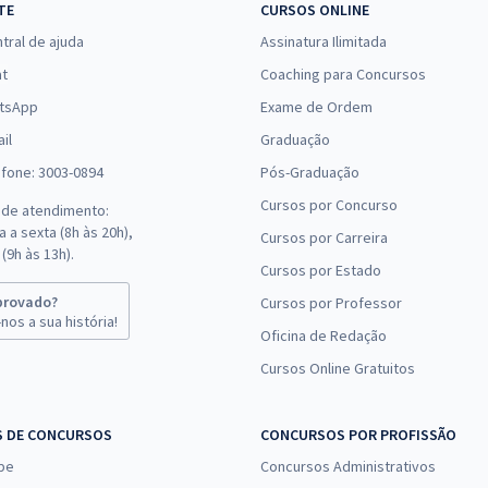
TE
CURSOS ONLINE
tral de ajuda
Assinatura Ilimitada
at
Coaching para Concursos
tsApp
Exame de Ordem
il
Graduação
efone: 3003-0894
Pós-Graduação
Cursos por Concurso
 de atendimento:
 a sexta (8h às 20h),
Cursos por Carreira
(9h às 13h).
Cursos por Estado
provado?
Cursos por Professor
nos a sua história!
Oficina de Redação
Cursos Online Gratuitos
S DE CONCURSOS
CONCURSOS POR PROFISSÃO
pe
Concursos Administrativos