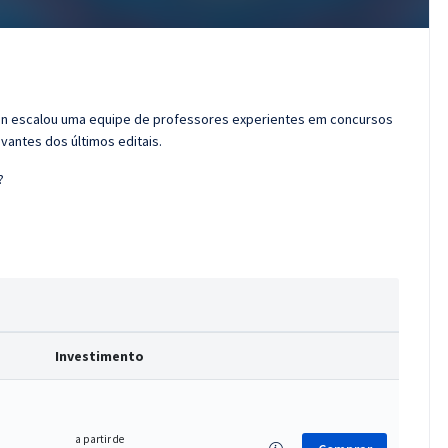
ran escalou uma equipe de professores experientes em concursos
vantes dos últimos editais.
?
Investimento
a partir de