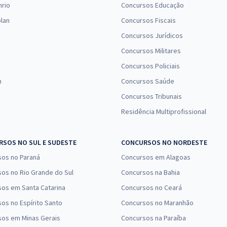
nrio
Concursos Educação
lan
Concursos Fiscais
Concursos Jurídicos
Concursos Militares
Concursos Policiais
n
Concursos Saúde
Concursos Tribunais
Residência Multiprofissional
SOS NO SUL E SUDESTE
CONCURSOS NO NORDESTE
sos no Paraná
Concursos em Alagoas
os no Rio Grande do Sul
Concursos na Bahia
os em Santa Catarina
Concursos no Ceará
os no Espírito Santo
Concursos no Maranhão
sos em Minas Gerais
Concursos na Paraíba