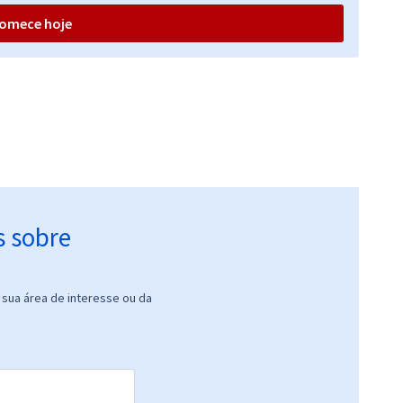
omece hoje
s sobre
sua área de interesse ou da