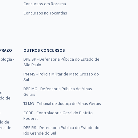
Concursos em Roraima
Concursos no Tocantins
 PRAZO
OUTROS CONCURSOS
ologia -
DPE SP - Defensoria Pública do Estado de
São Paulo
PM MS - Polícia Militar de Mato Grosso do
Sul
DPE MG - Defensoria Pública de Minas
de
Gerais
ado de
TJ MG - Tribunal de Justiça de Minas Gerais
a
CGDF - Controladoria Geral do Distrito
Federal
do de
arca de
DPE RS - Defensoria Pública do Estado do
Rio Grande do Sul