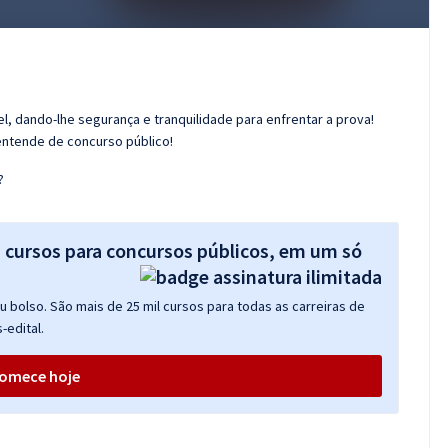
l, dando-lhe segurança e tranquilidade para enfrentar a prova!
entende de concurso público!
?
s cursos para concursos públicos, em um só
 bolso. São mais de 25 mil cursos para todas as carreiras de
-edital.
omece hoje