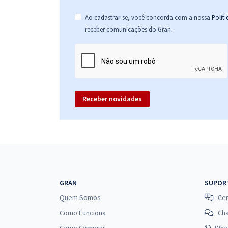
Ao cadastrar-se, você concorda com a nossa
Polít
.
receber comunicações do Gran
Receber novidades
GRAN
SUPOR
Quem Somos
Cen
Como Funciona
Ch