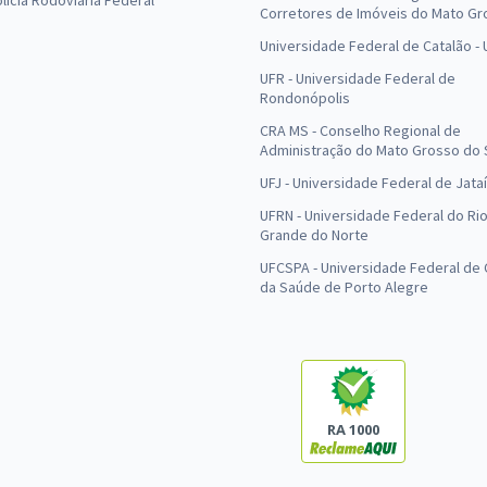
olícia Rodoviária Federal
Corretores de Imóveis do Mato Gr
Universidade Federal de Catalão -
UFR - Universidade Federal de
Rondonópolis
CRA MS - Conselho Regional de
Administração do Mato Grosso do 
UFJ - Universidade Federal de Jataí
UFRN - Universidade Federal do Ri
Grande do Norte
UFCSPA - Universidade Federal de 
da Saúde de Porto Alegre
RA 1000