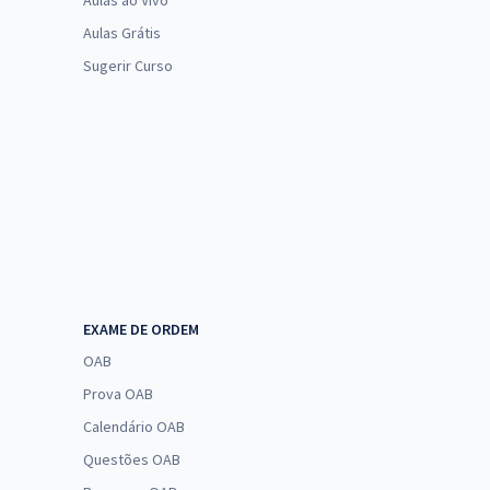
Aulas ao Vivo
Aulas Grátis
Sugerir Curso
EXAME DE ORDEM
OAB
Prova OAB
Calendário OAB
Questões OAB