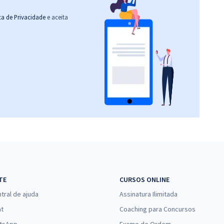
ica de Privacidade
e aceita
TE
CURSOS ONLINE
tral de ajuda
Assinatura Ilimitada
at
Coaching para Concursos