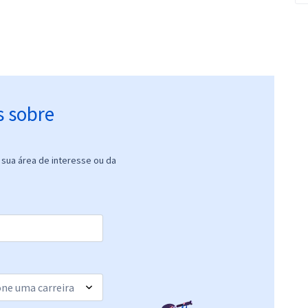
s sobre
sua área de interesse ou da