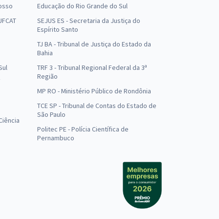
osso
Educação do Rio Grande do Sul
 UFCAT
SEJUS ES - Secretaria da Justiça do
Espírito Santo
TJ BA - Tribunal de Justiça do Estado da
Bahia
Sul
TRF 3 - Tribunal Regional Federal da 3ª
Região
MP RO - Ministério Público de Rondônia
o
TCE SP - Tribunal de Contas do Estado de
São Paulo
Ciência
Politec PE - Polícia Científica de
Pernambuco