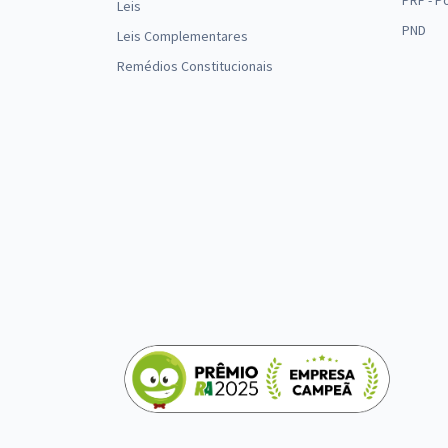
PRF - P
Leis
PND
Leis Complementares
Remédios Constitucionais