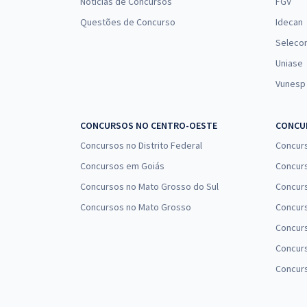
Notícias de Concursos
FGV
Questões de Concurso
Idecan
Seleco
Uniase
Vunesp
CONCURSOS NO CENTRO-OESTE
CONCUR
Concursos no Distrito Federal
Concur
Concursos em Goiás
Concurs
Concursos no Mato Grosso do Sul
Concurs
Concursos no Mato Grosso
Concurs
Concur
Concurs
Concur