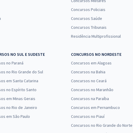
Concursos Militares
Concursos Policiais
n
Concursos Saúde
Concursos Tribunais
Residência Multiprofissional
SOS NO SUL E SUDESTE
CONCURSOS NO NORDESTE
sos no Paraná
Concursos em Alagoas
os no Rio Grande do Sul
Concursos na Bahia
os em Santa Catarina
Concursos no Ceará
os no Espírito Santo
Concursos no Maranhão
sos em Minas Gerais
Concursos na Paraíba
os no Rio de Janeiro
Concursos em Pernambuco
sos em São Paulo
Concursos no Piauí
Concursos no Rio Grande do Norte