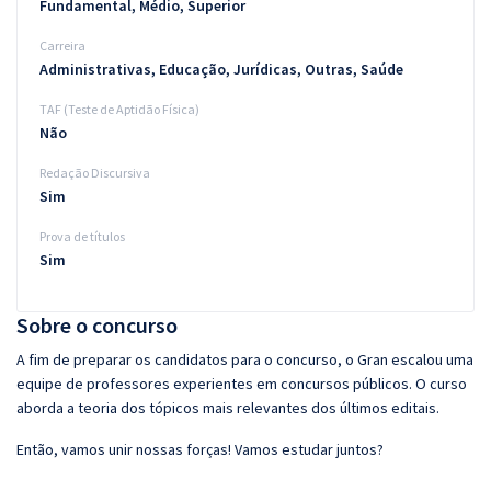
Fundamental, Médio, Superior
Carreira
Administrativas, Educação, Jurídicas, Outras, Saúde
TAF (Teste de Aptidão Física)
Não
Redação Discursiva
Sim
Prova de títulos
Sim
Sobre o concurso
A fim de preparar os candidatos para o concurso, o Gran escalou uma
equipe de professores experientes em concursos públicos. O curso
aborda a teoria dos tópicos mais relevantes dos últimos editais.
Então, vamos unir nossas forças! Vamos estudar juntos?