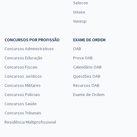
Selecon
Uniase
Vunesp
CONCURSOS POR PROFISSÃO
EXAME DE ORDEM
Concursos Administrativos
OAB
Concursos Educação
Prova OAB
Concursos Fiscais
Calendário OAB
Concursos Jurídicos
Questões OAB
Concursos Militares
Recursos OAB
Concursos Policiais
Exame de Ordem
Concursos Saúde
Concursos Tribunais
Residência Multiprofissional