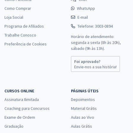
Como Comprar
WhatsApp
Loja Social
E-mail
Programa de Afiliados
Telefone: 3003-0894
Trabalhe Conosco
Horário de atendimento:
segunda a sexta (8h às 20h),
Preferência de Cookies
sábado (9h às 13h).
Foi aprovado?
Envie-nos a sua história!
CURSOS ONLINE
PÁGINAS ÚTEIS
Assinatura Ilimitada
Depoimentos
Coaching para Concursos
Material Grátis
Exame de Ordem
Aulas ao Vivo
Graduação
Aulas Grátis