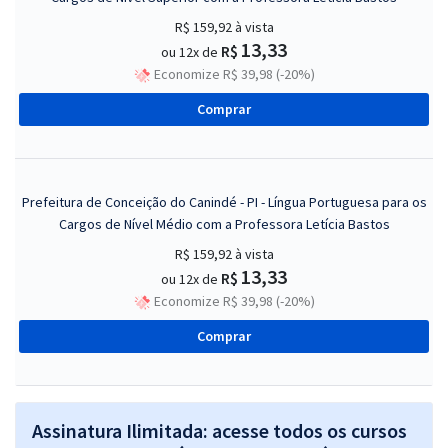
R$ 159,92
à vista
13,33
R$
ou 12x de
Economize R$ 39,98 (-20%)
Comprar
Prefeitura de Conceição do Canindé - PI - Língua Portuguesa para os
Cargos de Nível Médio com a Professora Letícia Bastos
R$ 159,92
à vista
13,33
R$
ou 12x de
Economize R$ 39,98 (-20%)
Comprar
Assinatura Ilimitada: acesse todos os cursos