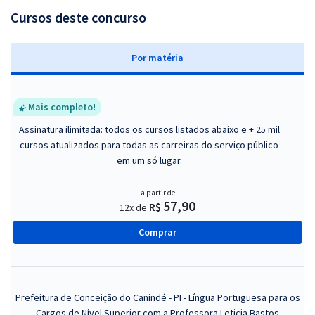
Cursos deste concurso
P
or matéria
Mais completo!
Assinatura ilimitada: todos os cursos listados abaixo e + 25 mil
cursos atualizados para todas as carreiras do serviço público
em um só lugar.
a partir de
57,90
R$
12x de
Comprar
Prefeitura de Conceição do Canindé - PI - Língua Portuguesa para os
Cargos de Nível Superior com a Professora Leticia Bastos