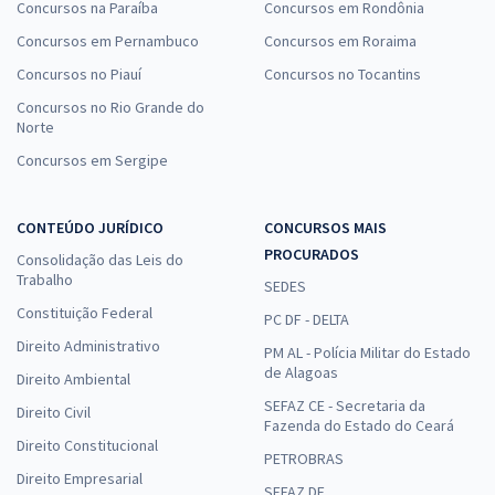
Concursos na Paraíba
Concursos em Rondônia
Concursos em Pernambuco
Concursos em Roraima
Concursos no Piauí
Concursos no Tocantins
Concursos no Rio Grande do
Norte
Concursos em Sergipe
CONTEÚDO JURÍDICO
CONCURSOS MAIS
PROCURADOS
Consolidação das Leis do
Trabalho
SEDES
Constituição Federal
PC DF - DELTA
Direito Administrativo
PM AL - Polícia Militar do Estado
de Alagoas
Direito Ambiental
SEFAZ CE - Secretaria da
Direito Civil
Fazenda do Estado do Ceará
Direito Constitucional
PETROBRAS
Direito Empresarial
SEFAZ DF