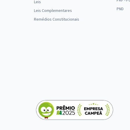
PRF - P
Leis
PND
Leis Complementares
Remédios Constitucionais