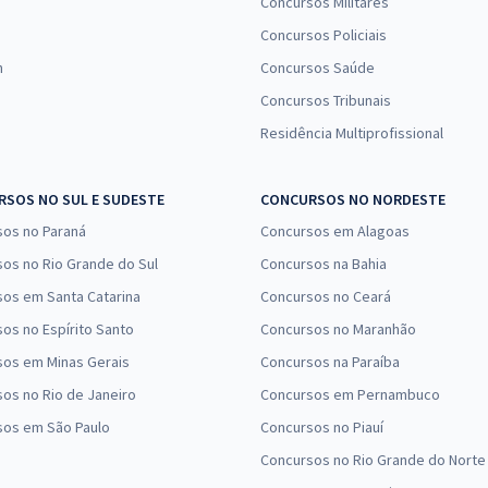
Concursos Militares
Concursos Policiais
n
Concursos Saúde
Concursos Tribunais
Residência Multiprofissional
SOS NO SUL E SUDESTE
CONCURSOS NO NORDESTE
sos no Paraná
Concursos em Alagoas
os no Rio Grande do Sul
Concursos na Bahia
os em Santa Catarina
Concursos no Ceará
os no Espírito Santo
Concursos no Maranhão
sos em Minas Gerais
Concursos na Paraíba
os no Rio de Janeiro
Concursos em Pernambuco
sos em São Paulo
Concursos no Piauí
Concursos no Rio Grande do Norte