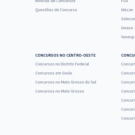
Notícias de Concursos
FGV
Questões de Concurso
Idecan
Seleco
Uniase
Vunesp
CONCURSOS NO CENTRO-OESTE
CONCUR
Concursos no Distrito Federal
Concur
Concursos em Goiás
Concurs
Concursos no Mato Grosso do Sul
Concurs
Concursos no Mato Grosso
Concurs
Concur
Concurs
Concur