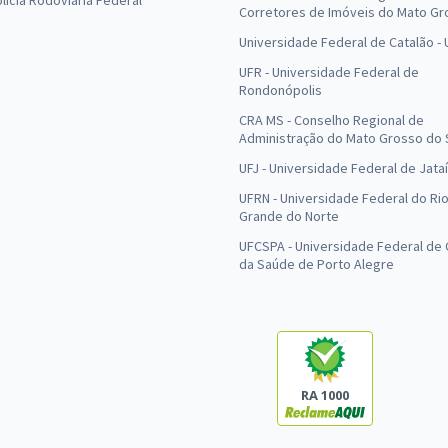
olícia Rodoviária Federal
Corretores de Imóveis do Mato Gr
Universidade Federal de Catalão -
UFR - Universidade Federal de
Rondonópolis
CRA MS - Conselho Regional de
Administração do Mato Grosso do 
UFJ - Universidade Federal de Jataí
UFRN - Universidade Federal do Ri
Grande do Norte
UFCSPA - Universidade Federal de 
da Saúde de Porto Alegre
RA 1000