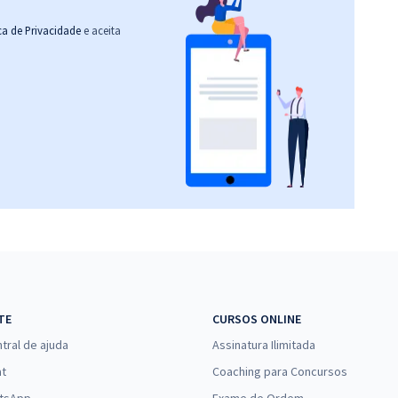
ica de Privacidade
e aceita
TE
CURSOS ONLINE
tral de ajuda
Assinatura Ilimitada
at
Coaching para Concursos