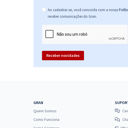
Ao cadastrar-se, você concorda com a nossa
Polít
.
receber comunicações do Gran
Receber novidades
GRAN
SUPOR
Quem Somos
Cen
Como Funciona
Ch