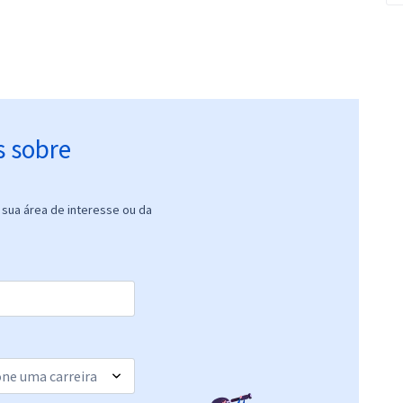
s sobre
sua área de interesse ou da