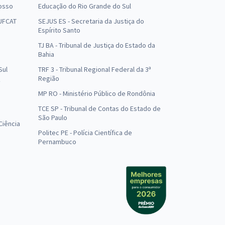
osso
Educação do Rio Grande do Sul
 UFCAT
SEJUS ES - Secretaria da Justiça do
Espírito Santo
TJ BA - Tribunal de Justiça do Estado da
Bahia
Sul
TRF 3 - Tribunal Regional Federal da 3ª
Região
MP RO - Ministério Público de Rondônia
o
TCE SP - Tribunal de Contas do Estado de
São Paulo
Ciência
Politec PE - Polícia Científica de
Pernambuco