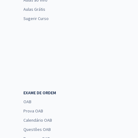
Aulas ao Vivo
Aulas Grátis
Sugerir Curso
EXAME DE ORDEM
OAB
Prova OAB
Calendário OAB
Questões OAB