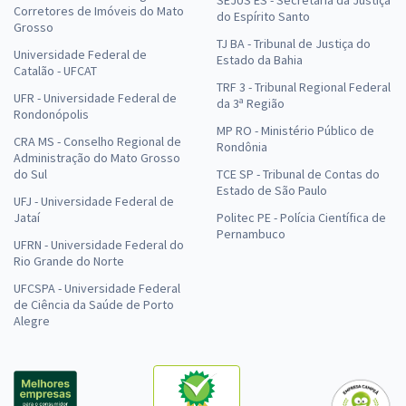
SEJUS ES - Secretaria da Justiça
Corretores de Imóveis do Mato
do Espírito Santo
Grosso
TJ BA - Tribunal de Justiça do
Universidade Federal de
Estado da Bahia
Catalão - UFCAT
TRF 3 - Tribunal Regional Federal
UFR - Universidade Federal de
da 3ª Região
Rondonópolis
MP RO - Ministério Público de
CRA MS - Conselho Regional de
Rondônia
Administração do Mato Grosso
do Sul
TCE SP - Tribunal de Contas do
Estado de São Paulo
UFJ - Universidade Federal de
Jataí
Politec PE - Polícia Científica de
Pernambuco
UFRN - Universidade Federal do
Rio Grande do Norte
UFCSPA - Universidade Federal
de Ciência da Saúde de Porto
Alegre