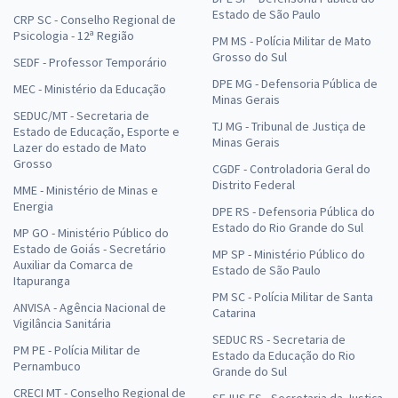
Estado de São Paulo
CRP SC - Conselho Regional de
Psicologia - 12ª Região
PM MS - Polícia Militar de Mato
Grosso do Sul
SEDF - Professor Temporário
DPE MG - Defensoria Pública de
MEC - Ministério da Educação
Minas Gerais
SEDUC/MT - Secretaria de
TJ MG - Tribunal de Justiça de
Estado de Educação, Esporte e
Minas Gerais
Lazer do estado de Mato
Grosso
CGDF - Controladoria Geral do
Distrito Federal
MME - Ministério de Minas e
Energia
DPE RS - Defensoria Pública do
Estado do Rio Grande do Sul
MP GO - Ministério Público do
Estado de Goiás - Secretário
MP SP - Ministério Público do
Auxiliar da Comarca de
Estado de São Paulo
Itapuranga
PM SC - Polícia Militar de Santa
ANVISA - Agência Nacional de
Catarina
Vigilância Sanitária
SEDUC RS - Secretaria de
PM PE - Polícia Militar de
Estado da Educação do Rio
Pernambuco
Grande do Sul
CRECI MT - Conselho Regional de