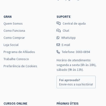
GRAN
SUPORTE
Quem Somos
Central de ajuda
Como Funciona
Chat
Como Comprar
WhatsApp
Loja Social
E-mail
Programa de Afiliados
Telefone: 3003-0894
Trabalhe Conosco
Horário de atendimento:
segunda a sexta (8h às 20h),
Preferência de Cookies
sábado (9h às 13h).
Foi aprovado?
Envie-nos a sua história!
CURSOS ONLINE
PÁGINAS ÚTEIS