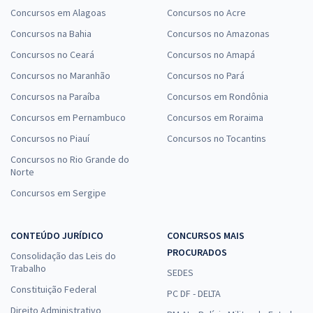
Concursos em Alagoas
Concursos no Acre
Concursos na Bahia
Concursos no Amazonas
Concursos no Ceará
Concursos no Amapá
Concursos no Maranhão
Concursos no Pará
Concursos na Paraíba
Concursos em Rondônia
Concursos em Pernambuco
Concursos em Roraima
Concursos no Piauí
Concursos no Tocantins
Concursos no Rio Grande do
Norte
Concursos em Sergipe
CONTEÚDO JURÍDICO
CONCURSOS MAIS
PROCURADOS
Consolidação das Leis do
Trabalho
SEDES
Constituição Federal
PC DF - DELTA
Direito Administrativo