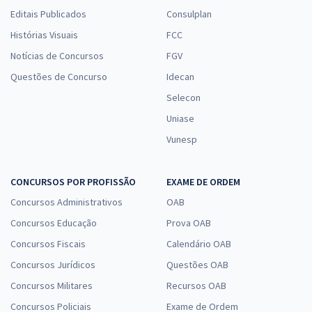
Editais Publicados
Consulplan
Histórias Visuais
FCC
Notícias de Concursos
FGV
Questões de Concurso
Idecan
Selecon
Uniase
Vunesp
CONCURSOS POR PROFISSÃO
EXAME DE ORDEM
Concursos Administrativos
OAB
Concursos Educação
Prova OAB
Concursos Fiscais
Calendário OAB
Concursos Jurídicos
Questões OAB
Concursos Militares
Recursos OAB
Concursos Policiais
Exame de Ordem