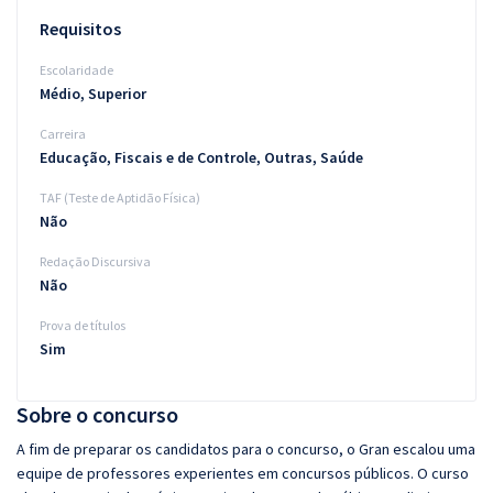
Requisitos
Escolaridade
Médio, Superior
Carreira
Educação, Fiscais e de Controle, Outras, Saúde
TAF (Teste de Aptidão Física)
Não
Redação Discursiva
Não
Prova de títulos
Sim
Sobre o concurso
A fim de preparar os candidatos para o concurso, o Gran escalou uma
equipe de professores experientes em concursos públicos. O curso