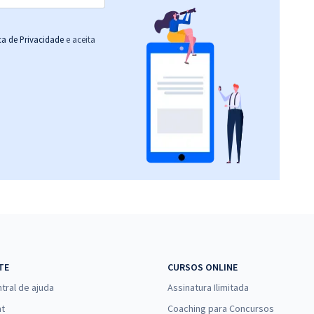
ica de Privacidade
e aceita
TE
CURSOS ONLINE
tral de ajuda
Assinatura Ilimitada
at
Coaching para Concursos