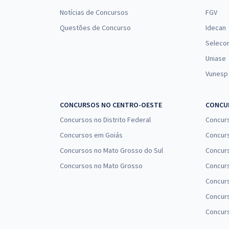
Notícias de Concursos
FGV
Questões de Concurso
Idecan
Seleco
Uniase
Vunesp
CONCURSOS NO CENTRO-OESTE
CONCUR
Concursos no Distrito Federal
Concur
Concursos em Goiás
Concurs
Concursos no Mato Grosso do Sul
Concurs
Concursos no Mato Grosso
Concurs
Concur
Concurs
Concur