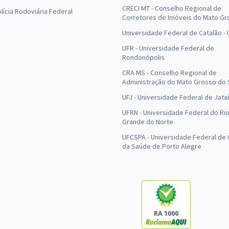
CRECI MT - Conselho Regional de
olícia Rodoviária Federal
Corretores de Imóveis do Mato Gr
Universidade Federal de Catalão -
UFR - Universidade Federal de
Rondonópolis
CRA MS - Conselho Regional de
Administração do Mato Grosso do 
UFJ - Universidade Federal de Jataí
UFRN - Universidade Federal do Ri
Grande do Norte
UFCSPA - Universidade Federal de 
da Saúde de Porto Alegre
RA 1000