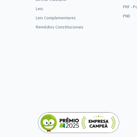
PRF - P
Leis
PND
Leis Complementares
Remédios Constitucionais