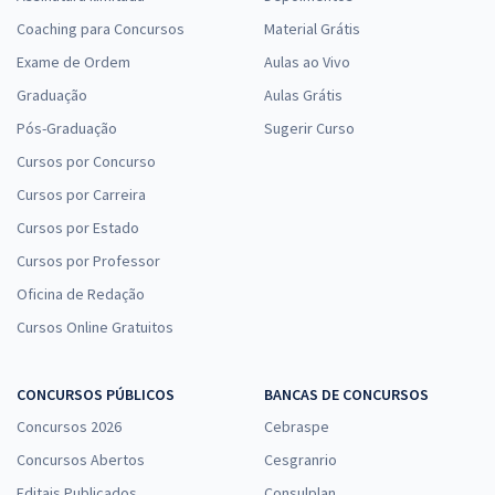
Coaching para Concursos
Material Grátis
Exame de Ordem
Aulas ao Vivo
Graduação
Aulas Grátis
Pós-Graduação
Sugerir Curso
Cursos por Concurso
Cursos por Carreira
Cursos por Estado
Cursos por Professor
Oficina de Redação
Cursos Online Gratuitos
CONCURSOS PÚBLICOS
BANCAS DE CONCURSOS
Concursos 2026
Cebraspe
Concursos Abertos
Cesgranrio
Editais Publicados
Consulplan