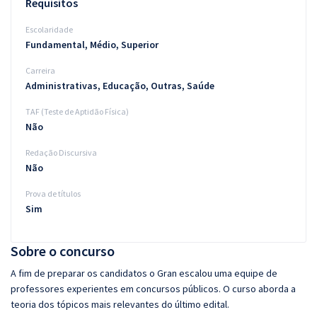
Requisitos
Escolaridade
Fundamental, Médio, Superior
Carreira
Administrativas, Educação, Outras, Saúde
TAF (Teste de Aptidão Física)
Não
Redação Discursiva
Não
Prova de títulos
Sim
Sobre o concurso
A fim de preparar os candidatos o Gran escalou uma equipe de
professores experientes em concursos públicos. O curso aborda a
teoria dos tópicos mais relevantes do último edital.