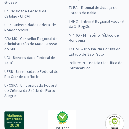
Grosso
TJ BA - Tribunal de Justiça do
Universidade Federal de
Estado da Bahia
Catalão - UFCAT
TRF 3 - Tribunal Regional Federal
UFR - Universidade Federal de
da 3ª Região
Rondonópolis
MP RO - Ministério Público de
CRA MS - Conselho Regional de
Rondônia
Administração do Mato Grosso
do Sul
TCE SP - Tribunal de Contas do
Estado de São Paulo
UFJ - Universidade Federal de
Jataí
Politec PE - Polícia Científica de
Pernambuco
UFRN - Universidade Federal do
Rio Grande do Norte
UFCSPA - Universidade Federal
de Ciência da Saúde de Porto
Alegre
RA 1000