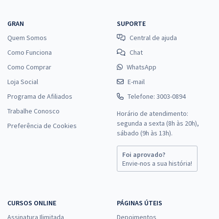
GRAN
SUPORTE
Quem Somos
Central de ajuda
Como Funciona
Chat
Como Comprar
WhatsApp
Loja Social
E-mail
Programa de Afiliados
Telefone: 3003-0894
Trabalhe Conosco
Horário de atendimento:
segunda a sexta (8h às 20h),
Preferência de Cookies
sábado (9h às 13h).
Foi aprovado?
Envie-nos a sua história!
CURSOS ONLINE
PÁGINAS ÚTEIS
Assinatura Ilimitada
Depoimentos