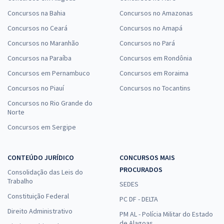
Concursos na Bahia
Concursos no Amazonas
Concursos no Ceará
Concursos no Amapá
Concursos no Maranhão
Concursos no Pará
Concursos na Paraíba
Concursos em Rondônia
Concursos em Pernambuco
Concursos em Roraima
Concursos no Piauí
Concursos no Tocantins
Concursos no Rio Grande do
Norte
Concursos em Sergipe
CONTEÚDO JURÍDICO
CONCURSOS MAIS
PROCURADOS
Consolidação das Leis do
Trabalho
SEDES
Constituição Federal
PC DF - DELTA
Direito Administrativo
PM AL - Polícia Militar do Estado
de Alagoas