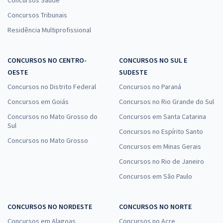
Concursos Saúde
Concursos Tribunais
Residência Multiprofissional
CONCURSOS NO CENTRO-
CONCURSOS NO SUL E
OESTE
SUDESTE
Concursos no Distrito Federal
Concursos no Paraná
Concursos em Goiás
Concursos no Rio Grande do Sul
Concursos no Mato Grosso do
Concursos em Santa Catarina
Sul
Concursos no Espírito Santo
Concursos no Mato Grosso
Concursos em Minas Gerais
Concursos no Rio de Janeiro
Concursos em São Paulo
CONCURSOS NO NORDESTE
CONCURSOS NO NORTE
Concursos em Alagoas
Concursos no Acre