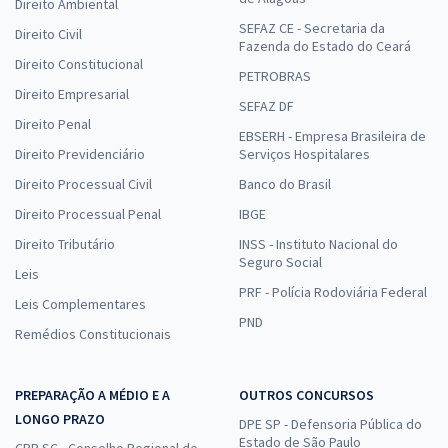
Direito Ambiental
SEFAZ CE - Secretaria da
Direito Civil
Fazenda do Estado do Ceará
Direito Constitucional
PETROBRAS
Direito Empresarial
SEFAZ DF
Direito Penal
EBSERH - Empresa Brasileira de
Direito Previdenciário
Serviços Hospitalares
Direito Processual Civil
Banco do Brasil
Direito Processual Penal
IBGE
Direito Tributário
INSS - Instituto Nacional do
Seguro Social
Leis
PRF - Polícia Rodoviária Federal
Leis Complementares
PND
Remédios Constitucionais
PREPARAÇÃO A MÉDIO E A
OUTROS CONCURSOS
LONGO PRAZO
DPE SP - Defensoria Pública do
Estado de São Paulo