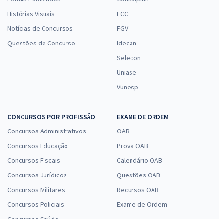
Histórias Visuais
FCC
Notícias de Concursos
FGV
Questões de Concurso
Idecan
Selecon
Uniase
Vunesp
CONCURSOS POR PROFISSÃO
EXAME DE ORDEM
Concursos Administrativos
OAB
Concursos Educação
Prova OAB
Concursos Fiscais
Calendário OAB
Concursos Jurídicos
Questões OAB
Concursos Militares
Recursos OAB
Concursos Policiais
Exame de Ordem