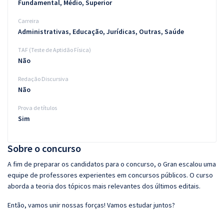
Fundamental, Médio, Superior
Carreira
Administrativas, Educação, Jurídicas, Outras, Saúde
TAF (Teste de Aptidão Física)
Não
Redação Discursiva
Não
Prova de títulos
Sim
Sobre o concurso
A fim de preparar os candidatos para o concurso, o Gran escalou uma
equipe de professores experientes em concursos públicos. O curso
aborda a teoria dos tópicos mais relevantes dos últimos editais.
Então, vamos unir nossas forças! Vamos estudar juntos?