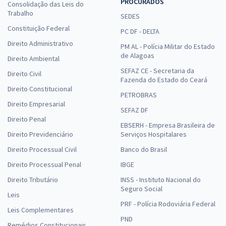
PROCURADOS
Consolidação das Leis do
Trabalho
SEDES
Constituição Federal
PC DF - DELTA
Direito Administrativo
PM AL - Polícia Militar do Estado
de Alagoas
Direito Ambiental
SEFAZ CE - Secretaria da
Direito Civil
Fazenda do Estado do Ceará
Direito Constitucional
PETROBRAS
Direito Empresarial
SEFAZ DF
Direito Penal
EBSERH - Empresa Brasileira de
Direito Previdenciário
Serviços Hospitalares
Direito Processual Civil
Banco do Brasil
Direito Processual Penal
IBGE
Direito Tributário
INSS - Instituto Nacional do
Seguro Social
Leis
PRF - Polícia Rodoviária Federal
Leis Complementares
PND
Remédios Constitucionais