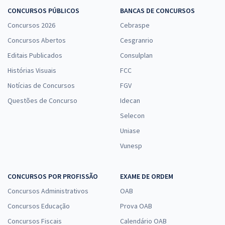
CONCURSOS PÚBLICOS
BANCAS DE CONCURSOS
Concursos 2026
Cebraspe
Concursos Abertos
Cesgranrio
Editais Publicados
Consulplan
Histórias Visuais
FCC
Notícias de Concursos
FGV
Questões de Concurso
Idecan
Selecon
Uniase
Vunesp
CONCURSOS POR PROFISSÃO
EXAME DE ORDEM
Concursos Administrativos
OAB
Concursos Educação
Prova OAB
Concursos Fiscais
Calendário OAB