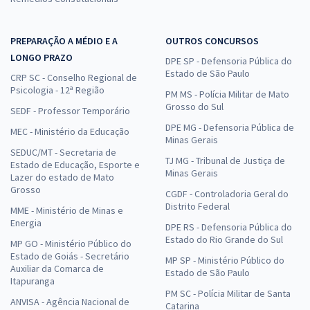
PREPARAÇÃO A MÉDIO E A
OUTROS CONCURSOS
LONGO PRAZO
DPE SP - Defensoria Pública do
Estado de São Paulo
CRP SC - Conselho Regional de
Psicologia - 12ª Região
PM MS - Polícia Militar de Mato
Grosso do Sul
SEDF - Professor Temporário
DPE MG - Defensoria Pública de
MEC - Ministério da Educação
Minas Gerais
SEDUC/MT - Secretaria de
TJ MG - Tribunal de Justiça de
Estado de Educação, Esporte e
Minas Gerais
Lazer do estado de Mato
Grosso
CGDF - Controladoria Geral do
Distrito Federal
MME - Ministério de Minas e
Energia
DPE RS - Defensoria Pública do
Estado do Rio Grande do Sul
MP GO - Ministério Público do
Estado de Goiás - Secretário
MP SP - Ministério Público do
Auxiliar da Comarca de
Estado de São Paulo
Itapuranga
PM SC - Polícia Militar de Santa
ANVISA - Agência Nacional de
Catarina