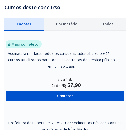
Cursos deste concurso
Pacotes
P
or matéria
Todos
Mais completo!
Assinatura ilimitada: todos os cursos listados abaixo e + 25 mil
cursos atualizados para todas as carreiras do serviço público
em um só lugar.
a partir de
57,90
R$
12x de
Comprar
Prefeitura de Espera Feliz - MG - Conhecimentos Básicos Comuns
aos Cargos de Nível Médio