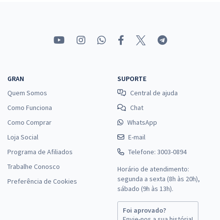
GRAN
SUPORTE
Quem Somos
Central de ajuda
Como Funciona
Chat
Como Comprar
WhatsApp
Loja Social
E-mail
Programa de Afiliados
Telefone: 3003-0894
Trabalhe Conosco
Horário de atendimento:
segunda a sexta (8h às 20h),
Preferência de Cookies
sábado (9h às 13h).
Foi aprovado?
Envie-nos a sua história!