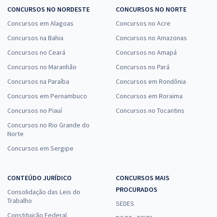
CONCURSOS NO NORDESTE
CONCURSOS NO NORTE
Concursos em Alagoas
Concursos no Acre
Concursos na Bahia
Concursos no Amazonas
Concursos no Ceará
Concursos no Amapá
Concursos no Maranhão
Concursos no Pará
Concursos na Paraíba
Concursos em Rondônia
Concursos em Pernambuco
Concursos em Roraima
Concursos no Piauí
Concursos no Tocantins
Concursos no Rio Grande do
Norte
Concursos em Sergipe
CONTEÚDO JURÍDICO
CONCURSOS MAIS
PROCURADOS
Consolidação das Leis do
Trabalho
SEDES
Constituição Federal