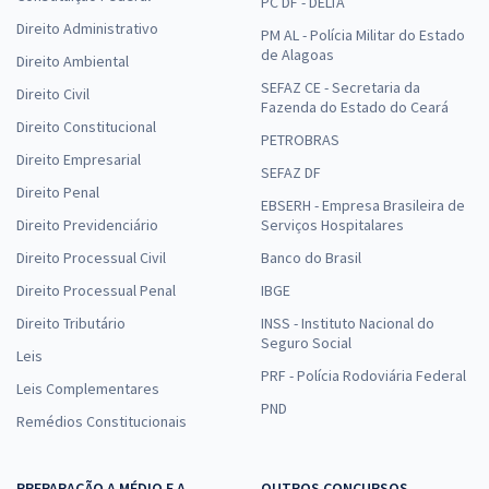
PC DF - DELTA
Direito Administrativo
PM AL - Polícia Militar do Estado
de Alagoas
Direito Ambiental
SEFAZ CE - Secretaria da
Direito Civil
Fazenda do Estado do Ceará
Direito Constitucional
PETROBRAS
Direito Empresarial
SEFAZ DF
Direito Penal
EBSERH - Empresa Brasileira de
Direito Previdenciário
Serviços Hospitalares
Direito Processual Civil
Banco do Brasil
Direito Processual Penal
IBGE
Direito Tributário
INSS - Instituto Nacional do
Seguro Social
Leis
PRF - Polícia Rodoviária Federal
Leis Complementares
PND
Remédios Constitucionais
PREPARAÇÃO A MÉDIO E A
OUTROS CONCURSOS