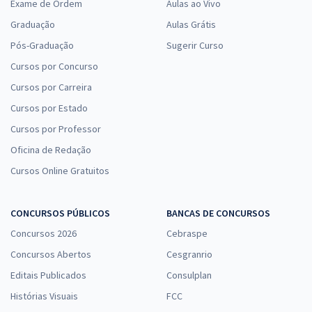
Exame de Ordem
Aulas ao Vivo
Graduação
Aulas Grátis
Pós-Graduação
Sugerir Curso
Cursos por Concurso
Cursos por Carreira
Cursos por Estado
Cursos por Professor
Oficina de Redação
Cursos Online Gratuitos
CONCURSOS PÚBLICOS
BANCAS DE CONCURSOS
Concursos 2026
Cebraspe
Concursos Abertos
Cesgranrio
Editais Publicados
Consulplan
Histórias Visuais
FCC