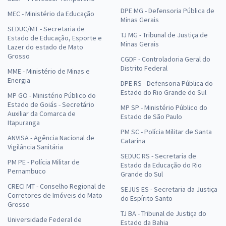
DPE MG - Defensoria Pública de
MEC - Ministério da Educação
Minas Gerais
SEDUC/MT - Secretaria de
TJ MG - Tribunal de Justiça de
Estado de Educação, Esporte e
Minas Gerais
Lazer do estado de Mato
Grosso
CGDF - Controladoria Geral do
Distrito Federal
MME - Ministério de Minas e
Energia
DPE RS - Defensoria Pública do
Estado do Rio Grande do Sul
MP GO - Ministério Público do
Estado de Goiás - Secretário
MP SP - Ministério Público do
Auxiliar da Comarca de
Estado de São Paulo
Itapuranga
PM SC - Polícia Militar de Santa
ANVISA - Agência Nacional de
Catarina
Vigilância Sanitária
SEDUC RS - Secretaria de
PM PE - Polícia Militar de
Estado da Educação do Rio
Pernambuco
Grande do Sul
CRECI MT - Conselho Regional de
SEJUS ES - Secretaria da Justiça
Corretores de Imóveis do Mato
do Espírito Santo
Grosso
TJ BA - Tribunal de Justiça do
Universidade Federal de
Estado da Bahia