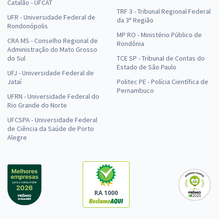
Catalão - UFCAT
TRF 3 - Tribunal Regional Federal
UFR - Universidade Federal de
da 3ª Região
Rondonópolis
MP RO - Ministério Público de
CRA MS - Conselho Regional de
Rondônia
Administração do Mato Grosso
do Sul
TCE SP - Tribunal de Contas do
Estado de São Paulo
UFJ - Universidade Federal de
Jataí
Politec PE - Polícia Científica de
Pernambuco
UFRN - Universidade Federal do
Rio Grande do Norte
UFCSPA - Universidade Federal
de Ciência da Saúde de Porto
Alegre
RA 1000