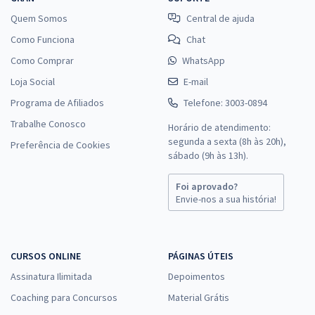
Quem Somos
Central de ajuda
Como Funciona
Chat
Como Comprar
WhatsApp
Loja Social
E-mail
Programa de Afiliados
Telefone: 3003-0894
Trabalhe Conosco
Horário de atendimento:
segunda a sexta (8h às 20h),
Preferência de Cookies
sábado (9h às 13h).
Foi aprovado?
Envie-nos a sua história!
CURSOS ONLINE
PÁGINAS ÚTEIS
Assinatura Ilimitada
Depoimentos
Coaching para Concursos
Material Grátis