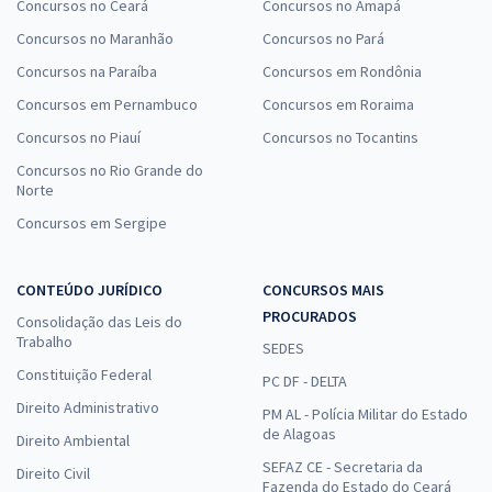
Concursos no Ceará
Concursos no Amapá
Concursos no Maranhão
Concursos no Pará
Concursos na Paraíba
Concursos em Rondônia
Concursos em Pernambuco
Concursos em Roraima
Concursos no Piauí
Concursos no Tocantins
Concursos no Rio Grande do
Norte
Concursos em Sergipe
CONTEÚDO JURÍDICO
CONCURSOS MAIS
PROCURADOS
Consolidação das Leis do
Trabalho
SEDES
Constituição Federal
PC DF - DELTA
Direito Administrativo
PM AL - Polícia Militar do Estado
de Alagoas
Direito Ambiental
SEFAZ CE - Secretaria da
Direito Civil
Fazenda do Estado do Ceará