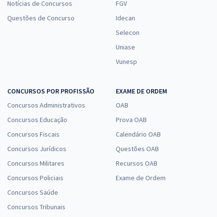
Notícias de Concursos
FGV
Questões de Concurso
Idecan
Selecon
Uniase
Vunesp
CONCURSOS POR PROFISSÃO
EXAME DE ORDEM
Concursos Administrativos
OAB
Concursos Educação
Prova OAB
Concursos Fiscais
Calendário OAB
Concursos Jurídicos
Questões OAB
Concursos Militares
Recursos OAB
Concursos Policiais
Exame de Ordem
Concursos Saúde
Concursos Tribunais