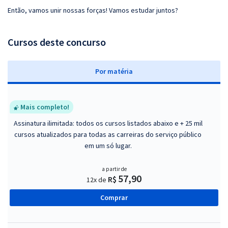
Então, vamos unir nossas forças! Vamos estudar juntos?
Cursos deste concurso
P
or matéria
Mais completo!
Assinatura ilimitada: todos os cursos listados abaixo e + 25 mil
cursos atualizados para todas as carreiras do serviço público
em um só lugar.
a partir de
57,90
R$
12x de
Comprar