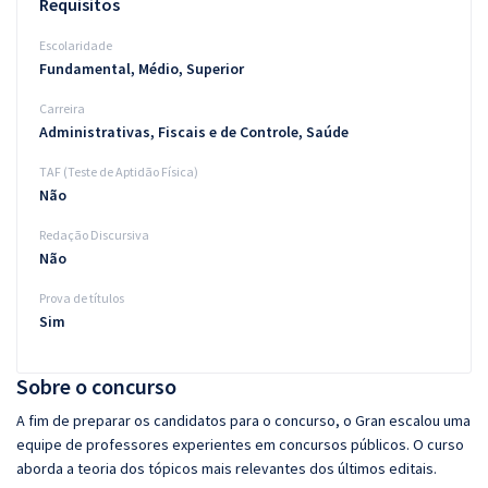
Requisitos
Escolaridade
Fundamental, Médio, Superior
Carreira
Administrativas, Fiscais e de Controle, Saúde
TAF (Teste de Aptidão Física)
Não
Redação Discursiva
Não
Prova de títulos
Sim
Sobre o concurso
A fim de preparar os candidatos para o concurso, o Gran escalou uma
equipe de professores experientes em concursos públicos. O curso
aborda a teoria dos tópicos mais relevantes dos últimos editais.