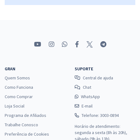
GRAN
SUPORTE
Quem Somos
Central de ajuda
Como Funciona
Chat
Como Comprar
WhatsApp
Loja Social
E-mail
Programa de Afiliados
Telefone: 3003-0894
Trabalhe Conosco
Horário de atendimento:
segunda a sexta (8h às 20h),
Preferência de Cookies
sábado (9h às 13h).