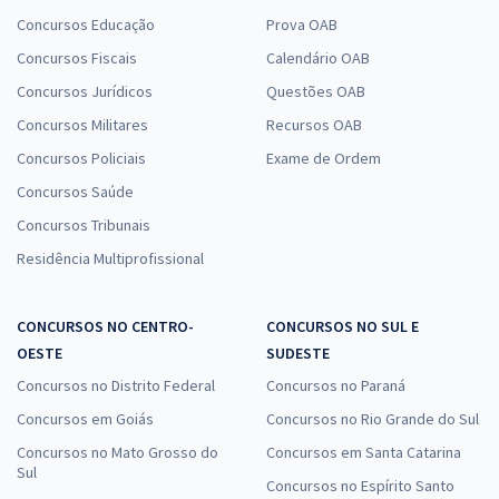
Concursos Educação
Prova OAB
Concursos Fiscais
Calendário OAB
Concursos Jurídicos
Questões OAB
Concursos Militares
Recursos OAB
Concursos Policiais
Exame de Ordem
Concursos Saúde
Concursos Tribunais
Residência Multiprofissional
CONCURSOS NO CENTRO-
CONCURSOS NO SUL E
OESTE
SUDESTE
Concursos no Distrito Federal
Concursos no Paraná
Concursos em Goiás
Concursos no Rio Grande do Sul
Concursos no Mato Grosso do
Concursos em Santa Catarina
Sul
Concursos no Espírito Santo