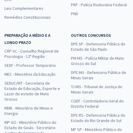
PRF - Polícia Rodoviária Federal
Leis Complementares
PND
Remédios Constitucionais
PREPARAÇÃO A MÉDIO E A
OUTROS CONCURSOS
LONGO PRAZO
DPE SP - Defensoria Pública do
Estado de São Paulo
CRP SC - Conselho Regional de
Psicologia - 12ª Região
PM MS - Polícia Militar de Mato
Grosso do Sul
SEDF - Professor Temporário
DPE MG - Defensoria Pública de
MEC - Ministério da Educação
Minas Gerais
SEDUC/MT - Secretaria de
TJ MG - Tribunal de Justiça de
Estado de Educação, Esporte e
Minas Gerais
Lazer do estado de Mato
Grosso
CGDF - Controladoria Geral do
Distrito Federal
MME - Ministério de Minas e
Energia
DPE RS - Defensoria Pública do
Estado do Rio Grande do Sul
MP GO - Ministério Público do
Estado de Goiás - Secretário
MP SP - Ministério Público do