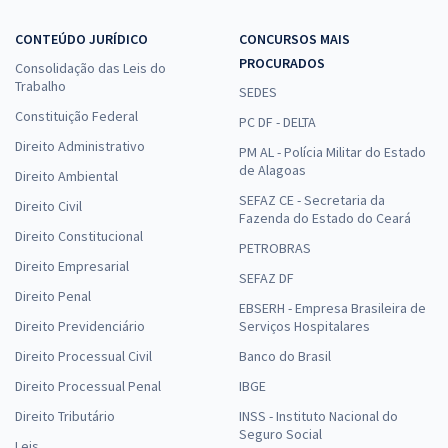
CONTEÚDO JURÍDICO
CONCURSOS MAIS
PROCURADOS
Consolidação das Leis do
Trabalho
SEDES
Constituição Federal
PC DF - DELTA
Direito Administrativo
PM AL - Polícia Militar do Estado
de Alagoas
Direito Ambiental
SEFAZ CE - Secretaria da
Direito Civil
Fazenda do Estado do Ceará
Direito Constitucional
PETROBRAS
Direito Empresarial
SEFAZ DF
Direito Penal
EBSERH - Empresa Brasileira de
Direito Previdenciário
Serviços Hospitalares
Direito Processual Civil
Banco do Brasil
Direito Processual Penal
IBGE
Direito Tributário
INSS - Instituto Nacional do
Seguro Social
Leis