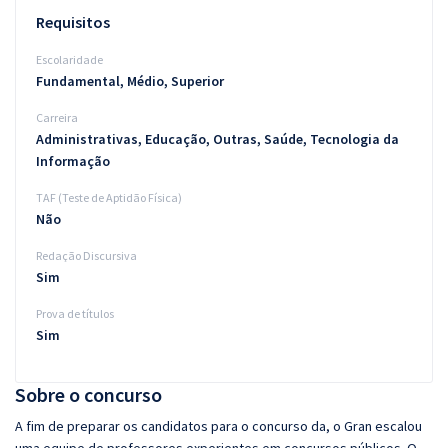
Requisitos
Escolaridade
Fundamental, Médio, Superior
Carreira
Administrativas, Educação, Outras, Saúde, Tecnologia da
Informação
TAF (Teste de Aptidão Física)
Não
Redação Discursiva
Sim
Prova de títulos
Sim
Sobre o concurso
A fim de preparar os candidatos para o concurso da, o Gran escalou