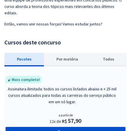
uma equipe de professores experientes em concursos públicos. O
curso aborda a teoria dos tópicos mais relevantes dos últimos
editais.
Então, vamos unir nossas forças! Vamos estudar juntos?
Cursos deste concurso
Pacotes
P
or matéria
Todos
Mais completo!
Assinatura ilimitada: todos os cursos listados abaixo e + 25 mil
cursos atualizados para todas as carreiras do serviço público
em um só lugar.
a partir de
57,90
R$
12x de