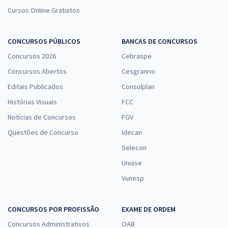
Cursos Online Gratuitos
CONCURSOS PÚBLICOS
BANCAS DE CONCURSOS
Concursos 2026
Cebraspe
Concursos Abertos
Cesgranrio
Editais Publicados
Consulplan
Histórias Visuais
FCC
Notícias de Concursos
FGV
Questões de Concurso
Idecan
Selecon
Uniase
Vunesp
CONCURSOS POR PROFISSÃO
EXAME DE ORDEM
Concursos Administrativos
OAB