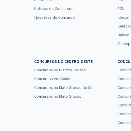
Notícias de Concursos
FGV
Questões de Concurso
Idecan
Seleco
Uniase
Vunesp
CONCURSOS NO CENTRO-OESTE
CONCUR
Concursos no Distrito Federal
Concur
Concursos em Goiás
Concurs
Concursos no Mato Grosso do Sul
Concurs
Concursos no Mato Grosso
Concurs
Concur
Concurs
Concur