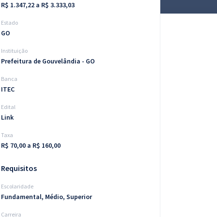
R$ 1.347,22 a R$ 3.333,03
Estado
GO
Instituição
Prefeitura de Gouvelândia - GO
Banca
ITEC
Edital
Link
Taxa
R$ 70,00 a R$ 160,00
Requisitos
Escolaridade
Fundamental, Médio, Superior
Carreira