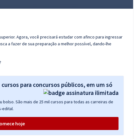
superior. Agora, você precisará estudar com afinco para ingressar
usca a fazer de sua preparação a melhor possível, dando-lhe
?
s cursos para concursos públicos, em um só
 bolso. São mais de 25 mil cursos para todas as carreiras de
-edital.
omece hoje