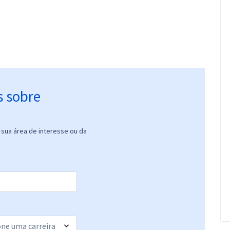
s sobre
sua área de interesse ou da