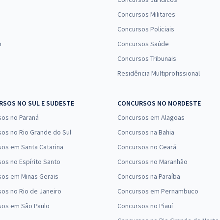
Concursos Militares
Concursos Policiais
n
Concursos Saúde
Concursos Tribunais
Residência Multiprofissional
SOS NO SUL E SUDESTE
CONCURSOS NO NORDESTE
sos no Paraná
Concursos em Alagoas
os no Rio Grande do Sul
Concursos na Bahia
os em Santa Catarina
Concursos no Ceará
os no Espírito Santo
Concursos no Maranhão
sos em Minas Gerais
Concursos na Paraíba
os no Rio de Janeiro
Concursos em Pernambuco
sos em São Paulo
Concursos no Piauí