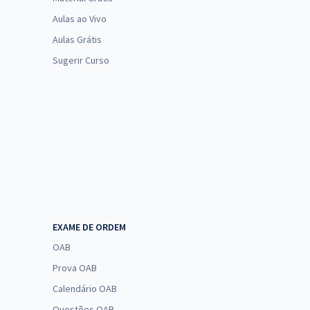
Aulas ao Vivo
Aulas Grátis
Sugerir Curso
EXAME DE ORDEM
OAB
Prova OAB
Calendário OAB
Questões OAB