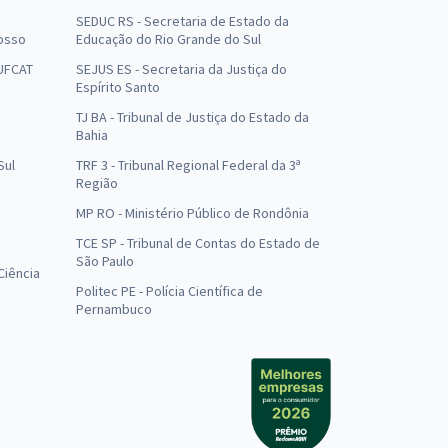
SEDUC RS - Secretaria de Estado da
osso
Educação do Rio Grande do Sul
 UFCAT
SEJUS ES - Secretaria da Justiça do
Espírito Santo
TJ BA - Tribunal de Justiça do Estado da
Bahia
Sul
TRF 3 - Tribunal Regional Federal da 3ª
Região
MP RO - Ministério Público de Rondônia
o
TCE SP - Tribunal de Contas do Estado de
São Paulo
Ciência
Politec PE - Polícia Científica de
Pernambuco