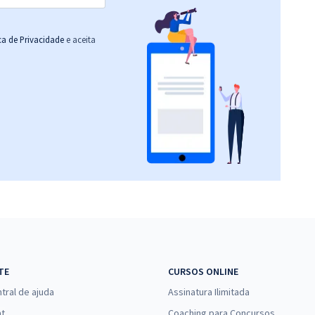
ica de Privacidade
e aceita
TE
CURSOS ONLINE
tral de ajuda
Assinatura Ilimitada
at
Coaching para Concursos