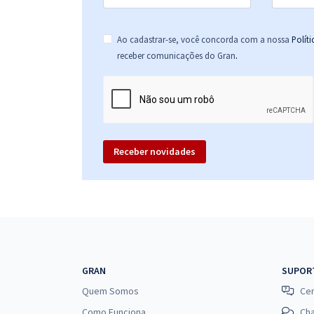
Ao cadastrar-se, você concorda com a nossa
Polít
.
receber comunicações do Gran
Receber novidades
GRAN
SUPOR
Quem Somos
Cen
Como Funciona
Ch