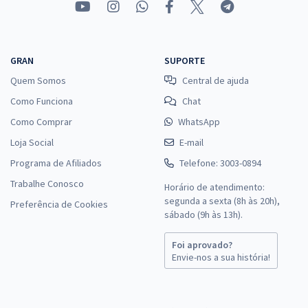
GRAN
SUPORTE
Quem Somos
Central de ajuda
Como Funciona
Chat
Como Comprar
WhatsApp
Loja Social
E-mail
Programa de Afiliados
Telefone: 3003-0894
Trabalhe Conosco
Horário de atendimento:
segunda a sexta (8h às 20h),
Preferência de Cookies
sábado (9h às 13h).
Foi aprovado?
Envie-nos a sua história!