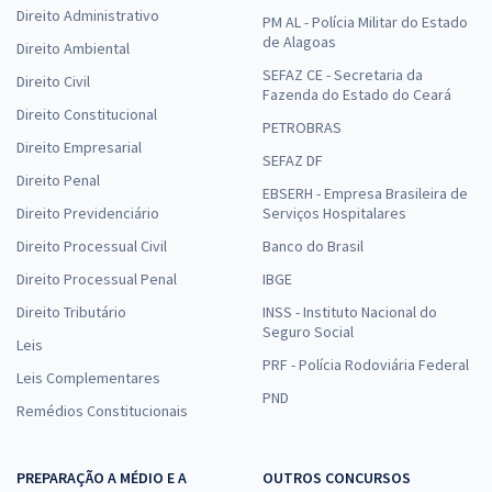
Direito Administrativo
PM AL - Polícia Militar do Estado
de Alagoas
Direito Ambiental
SEFAZ CE - Secretaria da
Direito Civil
Fazenda do Estado do Ceará
Direito Constitucional
PETROBRAS
Direito Empresarial
SEFAZ DF
Direito Penal
EBSERH - Empresa Brasileira de
Direito Previdenciário
Serviços Hospitalares
Direito Processual Civil
Banco do Brasil
Direito Processual Penal
IBGE
Direito Tributário
INSS - Instituto Nacional do
Seguro Social
Leis
PRF - Polícia Rodoviária Federal
Leis Complementares
PND
Remédios Constitucionais
PREPARAÇÃO A MÉDIO E A
OUTROS CONCURSOS