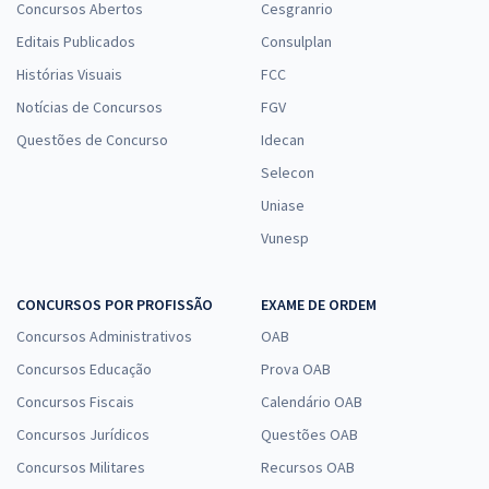
Concursos Abertos
Cesgranrio
Editais Publicados
Consulplan
Histórias Visuais
FCC
Notícias de Concursos
FGV
Questões de Concurso
Idecan
Selecon
Uniase
Vunesp
CONCURSOS POR PROFISSÃO
EXAME DE ORDEM
Concursos Administrativos
OAB
Concursos Educação
Prova OAB
Concursos Fiscais
Calendário OAB
Concursos Jurídicos
Questões OAB
Concursos Militares
Recursos OAB