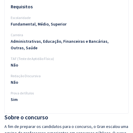
Requisitos
Escolaridade
Fundamental, Médio, Superior
Carreira
Administrativas, Educação, Financeiras e Bancárias,
Outras, Saúde
TAF (Teste de Aptidão Física)
Não
Redação Discursiva
Não
Prova de títulos
Sim
Sobre o concurso
A fim de preparar os candidatos para o concurso, o Gran escalou uma