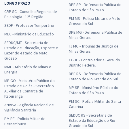
LONGO PRAZO
DPE SP - Defensoria Pública do
Estado de São Paulo
CRP SC - Conselho Regional de
Psicologia - 12ª Região
PM MS - Polícia Militar de Mato
Grosso do Sul
SEDF - Professor Temporário
DPE MG - Defensoria Pública de
MEC - Ministério da Educação
Minas Gerais
SEDUC/MT - Secretaria de
TJ MG - Tribunal de Justiça de
Estado de Educação, Esporte e
Minas Gerais
Lazer do estado de Mato
Grosso
CGDF - Controladoria Geral do
Distrito Federal
MME - Ministério de Minas e
Energia
DPE RS - Defensoria Pública do
Estado do Rio Grande do Sul
MP GO - Ministério Público do
Estado de Goiás - Secretário
MP SP - Ministério Público do
Auxiliar da Comarca de
Estado de São Paulo
Itapuranga
PM SC - Polícia Militar de Santa
ANVISA - Agência Nacional de
Catarina
Vigilância Sanitária
SEDUC RS - Secretaria de
PM PE - Polícia Militar de
Estado da Educação do Rio
Pernambuco
Grande do Sul