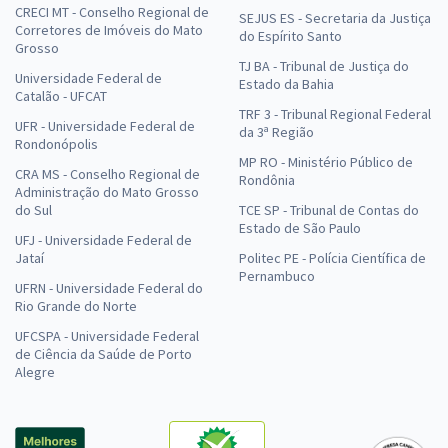
CRECI MT - Conselho Regional de
SEJUS ES - Secretaria da Justiça
Corretores de Imóveis do Mato
do Espírito Santo
Grosso
TJ BA - Tribunal de Justiça do
Universidade Federal de
Estado da Bahia
Catalão - UFCAT
TRF 3 - Tribunal Regional Federal
UFR - Universidade Federal de
da 3ª Região
Rondonópolis
MP RO - Ministério Público de
CRA MS - Conselho Regional de
Rondônia
Administração do Mato Grosso
do Sul
TCE SP - Tribunal de Contas do
Estado de São Paulo
UFJ - Universidade Federal de
Jataí
Politec PE - Polícia Científica de
Pernambuco
UFRN - Universidade Federal do
Rio Grande do Norte
UFCSPA - Universidade Federal
de Ciência da Saúde de Porto
Alegre