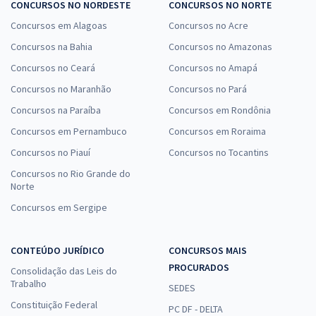
CONCURSOS NO NORDESTE
CONCURSOS NO NORTE
Concursos em Alagoas
Concursos no Acre
Concursos na Bahia
Concursos no Amazonas
Concursos no Ceará
Concursos no Amapá
Concursos no Maranhão
Concursos no Pará
Concursos na Paraíba
Concursos em Rondônia
Concursos em Pernambuco
Concursos em Roraima
Concursos no Piauí
Concursos no Tocantins
Concursos no Rio Grande do
Norte
Concursos em Sergipe
CONTEÚDO JURÍDICO
CONCURSOS MAIS
PROCURADOS
Consolidação das Leis do
Trabalho
SEDES
Constituição Federal
PC DF - DELTA