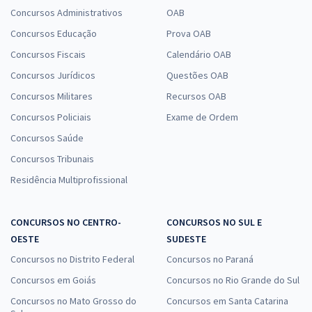
Concursos Administrativos
OAB
Concursos Educação
Prova OAB
Concursos Fiscais
Calendário OAB
Concursos Jurídicos
Questões OAB
Concursos Militares
Recursos OAB
Concursos Policiais
Exame de Ordem
Concursos Saúde
Concursos Tribunais
Residência Multiprofissional
CONCURSOS NO CENTRO-
CONCURSOS NO SUL E
OESTE
SUDESTE
Concursos no Distrito Federal
Concursos no Paraná
Concursos em Goiás
Concursos no Rio Grande do Sul
Concursos no Mato Grosso do
Concursos em Santa Catarina