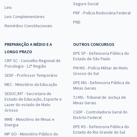
Seguro Social
Leis
PRF - Polícia Rodoviária Federal
Leis Complementares
PND
Remédios Constitucionais
PREPARAÇÃO A MÉDIO E A
OUTROS CONCURSOS
LONGO PRAZO
DPE SP - Defensoria Pública do
Estado de São Paulo
CRP SC - Conselho Regional de
Psicologia - 12ª Região
PM MS - Polícia Militar de Mato
Grosso do Sul
SEDF - Professor Temporário
DPE MG - Defensoria Pública de
MEC - Ministério da Educação
Minas Gerais
SEDUC/MT - Secretaria de
TJ MG - Tribunal de Justiça de
Estado de Educação, Esporte e
Minas Gerais
Lazer do estado de Mato
Grosso
CGDF - Controladoria Geral do
Distrito Federal
MME - Ministério de Minas e
Energia
DPE RS - Defensoria Pública do
Estado do Rio Grande do Sul
MP GO - Ministério Público do