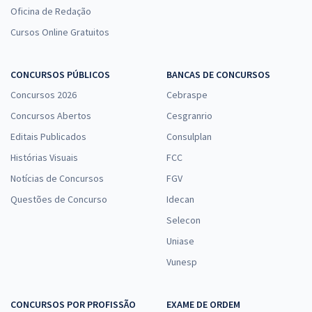
Oficina de Redação
Cursos Online Gratuitos
CONCURSOS PÚBLICOS
BANCAS DE CONCURSOS
Concursos 2026
Cebraspe
Concursos Abertos
Cesgranrio
Editais Publicados
Consulplan
Histórias Visuais
FCC
Notícias de Concursos
FGV
Questões de Concurso
Idecan
Selecon
Uniase
Vunesp
CONCURSOS POR PROFISSÃO
EXAME DE ORDEM