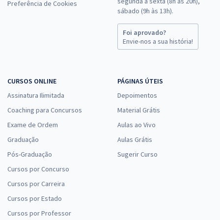
segunda a sexta (8h às 20h),
Preferência de Cookies
sábado (9h às 13h).
Foi aprovado?
Envie-nos a sua história!
CURSOS ONLINE
PÁGINAS ÚTEIS
Assinatura Ilimitada
Depoimentos
Coaching para Concursos
Material Grátis
Exame de Ordem
Aulas ao Vivo
Graduação
Aulas Grátis
Pós-Graduação
Sugerir Curso
Cursos por Concurso
Cursos por Carreira
Cursos por Estado
Cursos por Professor