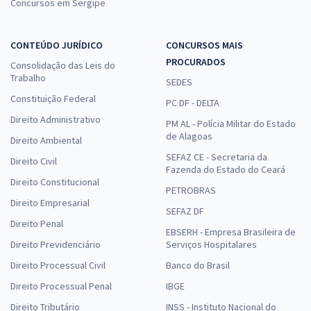
Concursos em Sergipe
CONTEÚDO JURÍDICO
CONCURSOS MAIS
PROCURADOS
Consolidação das Leis do
Trabalho
SEDES
Constituição Federal
PC DF - DELTA
Direito Administrativo
PM AL - Polícia Militar do Estado
de Alagoas
Direito Ambiental
SEFAZ CE - Secretaria da
Direito Civil
Fazenda do Estado do Ceará
Direito Constitucional
PETROBRAS
Direito Empresarial
SEFAZ DF
Direito Penal
EBSERH - Empresa Brasileira de
Direito Previdenciário
Serviços Hospitalares
Direito Processual Civil
Banco do Brasil
Direito Processual Penal
IBGE
Direito Tributário
INSS - Instituto Nacional do