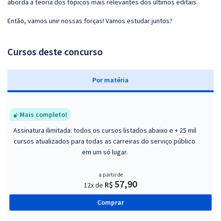
aborda a teoria dos tópicos mais relevantes dos últimos editais.
Então, vamos unir nossas forças! Vamos estudar juntos?
Cursos deste concurso
P
or matéria
Mais completo!
Assinatura ilimitada: todos os cursos listados abaixo e + 25 mil
cursos atualizados para todas as carreiras do serviço público
em um só lugar.
a partir de
57,90
R$
12x de
Comprar