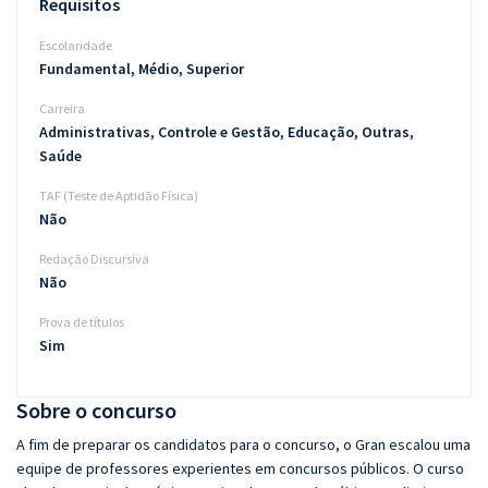
Requisitos
Escolaridade
Fundamental, Médio, Superior
Carreira
Administrativas, Controle e Gestão, Educação, Outras,
Saúde
TAF (Teste de Aptidão Física)
Não
Redação Discursiva
Não
Prova de títulos
Sim
Sobre o concurso
A fim de preparar os candidatos para o concurso, o Gran escalou uma
equipe de professores experientes em concursos públicos. O curso