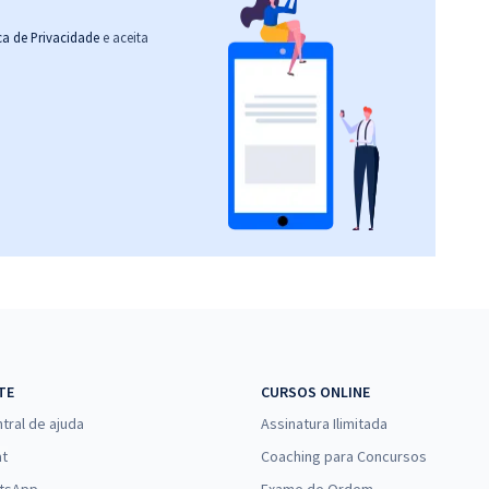
ica de Privacidade
e aceita
TE
CURSOS ONLINE
tral de ajuda
Assinatura Ilimitada
at
Coaching para Concursos