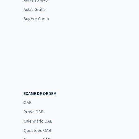
Aulas ao Vivo
Aulas Grátis
Sugerir Curso
EXAME DE ORDEM
OAB
Prova OAB
Calendário OAB
Questões OAB