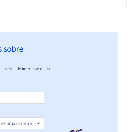
s sobre
sua área de interesse ou da