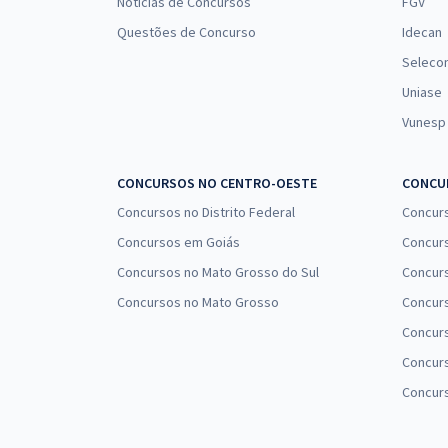
Notícias de Concursos
FGV
Questões de Concurso
Idecan
Seleco
Uniase
Vunesp
CONCURSOS NO CENTRO-OESTE
CONCUR
Concursos no Distrito Federal
Concur
Concursos em Goiás
Concurs
Concursos no Mato Grosso do Sul
Concurs
Concursos no Mato Grosso
Concurs
Concur
Concurs
Concur