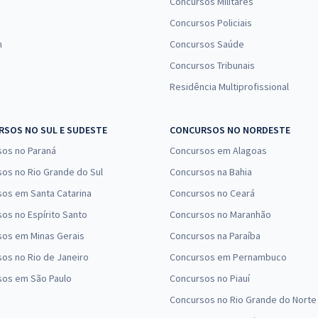
Concursos Militares
Concursos Policiais
n
Concursos Saúde
Concursos Tribunais
Residência Multiprofissional
SOS NO SUL E SUDESTE
CONCURSOS NO NORDESTE
sos no Paraná
Concursos em Alagoas
os no Rio Grande do Sul
Concursos na Bahia
os em Santa Catarina
Concursos no Ceará
os no Espírito Santo
Concursos no Maranhão
sos em Minas Gerais
Concursos na Paraíba
os no Rio de Janeiro
Concursos em Pernambuco
sos em São Paulo
Concursos no Piauí
Concursos no Rio Grande do Norte