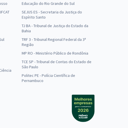
osso
Educação do Rio Grande do Sul
 UFCAT
SEJUS ES - Secretaria da Justiça do
Espírito Santo
TJ BA - Tribunal de Justiça do Estado da
Bahia
Sul
TRF 3 - Tribunal Regional Federal da 3ª
Região
MP RO - Ministério Público de Rondônia
o
TCE SP - Tribunal de Contas do Estado de
São Paulo
Ciência
Politec PE - Polícia Científica de
Pernambuco