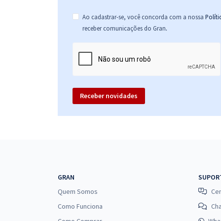
Ao cadastrar-se, você concorda com a nossa
Polít
.
receber comunicações do Gran
Receber novidades
GRAN
SUPOR
Quem Somos
Cen
Como Funciona
Ch