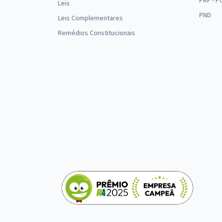
PRF - P
Leis
PND
Leis Complementares
Remédios Constitucionais