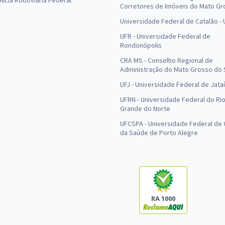
olícia Rodoviária Federal
Corretores de Imóveis do Mato Gr
Universidade Federal de Catalão -
UFR - Universidade Federal de
Rondonópolis
CRA MS - Conselho Regional de
Administração do Mato Grosso do 
UFJ - Universidade Federal de Jataí
UFRN - Universidade Federal do Ri
Grande do Norte
UFCSPA - Universidade Federal de 
da Saúde de Porto Alegre
RA 1000