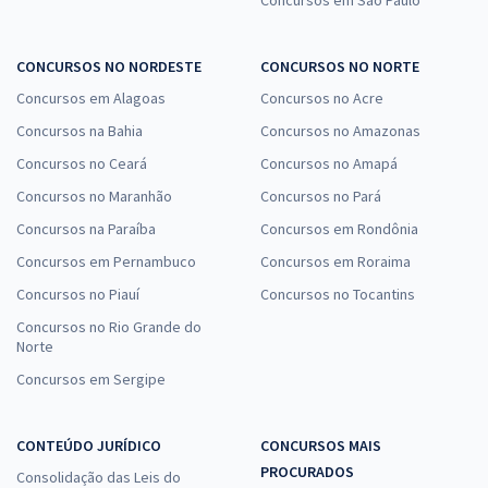
Concursos em São Paulo
CONCURSOS NO NORDESTE
CONCURSOS NO NORTE
Concursos em Alagoas
Concursos no Acre
Concursos na Bahia
Concursos no Amazonas
Concursos no Ceará
Concursos no Amapá
Concursos no Maranhão
Concursos no Pará
Concursos na Paraíba
Concursos em Rondônia
Concursos em Pernambuco
Concursos em Roraima
Concursos no Piauí
Concursos no Tocantins
Concursos no Rio Grande do
Norte
Concursos em Sergipe
CONTEÚDO JURÍDICO
CONCURSOS MAIS
PROCURADOS
Consolidação das Leis do