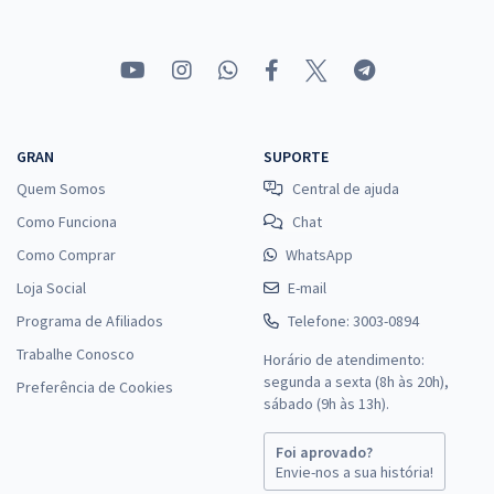
GRAN
SUPORTE
Quem Somos
Central de ajuda
Como Funciona
Chat
Como Comprar
WhatsApp
Loja Social
E-mail
Programa de Afiliados
Telefone: 3003-0894
Trabalhe Conosco
Horário de atendimento:
segunda a sexta (8h às 20h),
Preferência de Cookies
sábado (9h às 13h).
Foi aprovado?
Envie-nos a sua história!