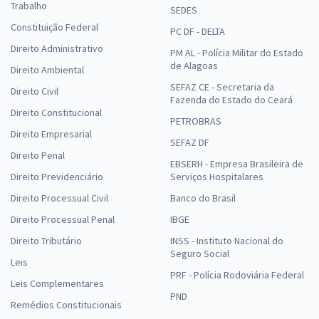
Trabalho
SEDES
Constituição Federal
PC DF - DELTA
Direito Administrativo
PM AL - Polícia Militar do Estado
de Alagoas
Direito Ambiental
SEFAZ CE - Secretaria da
Direito Civil
Fazenda do Estado do Ceará
Direito Constitucional
PETROBRAS
Direito Empresarial
SEFAZ DF
Direito Penal
EBSERH - Empresa Brasileira de
Direito Previdenciário
Serviços Hospitalares
Direito Processual Civil
Banco do Brasil
Direito Processual Penal
IBGE
Direito Tributário
INSS - Instituto Nacional do
Seguro Social
Leis
PRF - Polícia Rodoviária Federal
Leis Complementares
PND
Remédios Constitucionais