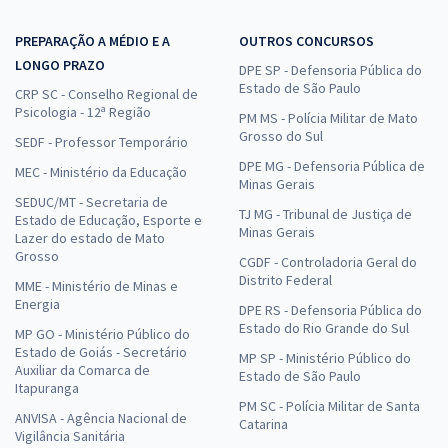
PREPARAÇÃO A MÉDIO E A
OUTROS CONCURSOS
LONGO PRAZO
DPE SP - Defensoria Pública do
Estado de São Paulo
CRP SC - Conselho Regional de
Psicologia - 12ª Região
PM MS - Polícia Militar de Mato
Grosso do Sul
SEDF - Professor Temporário
DPE MG - Defensoria Pública de
MEC - Ministério da Educação
Minas Gerais
SEDUC/MT - Secretaria de
TJ MG - Tribunal de Justiça de
Estado de Educação, Esporte e
Minas Gerais
Lazer do estado de Mato
Grosso
CGDF - Controladoria Geral do
Distrito Federal
MME - Ministério de Minas e
Energia
DPE RS - Defensoria Pública do
Estado do Rio Grande do Sul
MP GO - Ministério Público do
Estado de Goiás - Secretário
MP SP - Ministério Público do
Auxiliar da Comarca de
Estado de São Paulo
Itapuranga
PM SC - Polícia Militar de Santa
ANVISA - Agência Nacional de
Catarina
Vigilância Sanitária