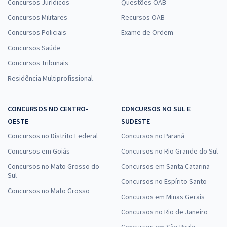
Concursos Jurídicos
Questões OAB
Concursos Militares
Recursos OAB
Concursos Policiais
Exame de Ordem
Concursos Saúde
Concursos Tribunais
Residência Multiprofissional
CONCURSOS NO CENTRO-
CONCURSOS NO SUL E
OESTE
SUDESTE
Concursos no Distrito Federal
Concursos no Paraná
Concursos em Goiás
Concursos no Rio Grande do Sul
Concursos no Mato Grosso do
Concursos em Santa Catarina
Sul
Concursos no Espírito Santo
Concursos no Mato Grosso
Concursos em Minas Gerais
Concursos no Rio de Janeiro