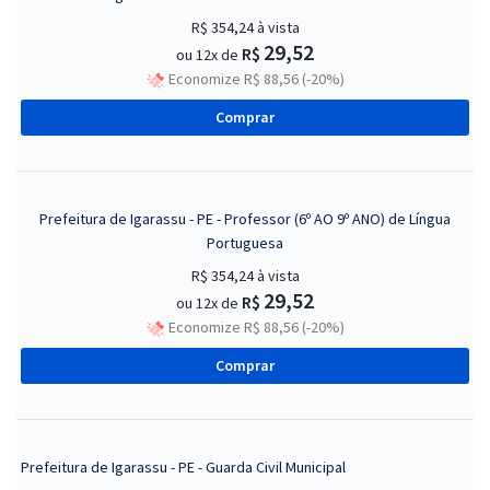
R$ 354,24
à vista
29,52
R$
ou 12x de
Economize R$ 88,56 (-20%)
Comprar
Prefeitura de Igarassu - PE - Professor (6º AO 9º ANO) de Língua
Portuguesa
R$ 354,24
à vista
29,52
R$
ou 12x de
Economize R$ 88,56 (-20%)
Comprar
Prefeitura de Igarassu - PE - Guarda Civil Municipal