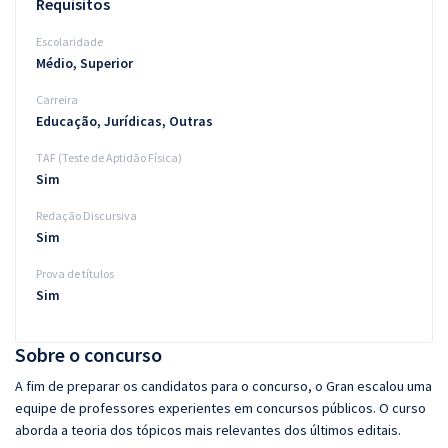
Requisitos
Escolaridade
Médio, Superior
Carreira
Educação, Jurídicas, Outras
TAF (Teste de Aptidão Física)
Sim
Redação Discursiva
Sim
Prova de títulos
Sim
Sobre o concurso
A fim de preparar os candidatos para o concurso, o Gran escalou uma
equipe de professores experientes em concursos públicos. O curso
aborda a teoria dos tópicos mais relevantes dos últimos editais.