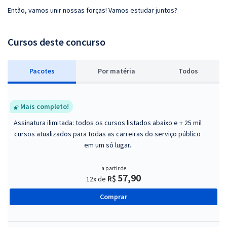
Então, vamos unir nossas forças! Vamos estudar juntos?
Cursos deste concurso
Pacotes
P
or matéria
Todos
Mais completo!
Assinatura ilimitada: todos os cursos listados abaixo e + 25 mil
cursos atualizados para todas as carreiras do serviço público
em um só lugar.
a partir de
57,90
R$
12x de
Comprar