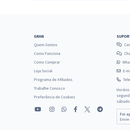
GRAN
SUPOR
Quem Somos
Cen
Como Funciona
Ch
Como Comprar
Wha
Loja Social
E-ma
Programa de Afiliados
Tel
Trabalhe Conosco
Horário
segunda
Preferência de Cookies
sábado 
Foi a
Envie-