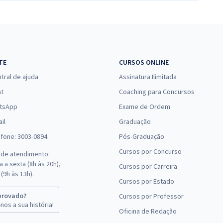
TE
CURSOS ONLINE
tral de ajuda
Assinatura Ilimitada
at
Coaching para Concursos
tsApp
Exame de Ordem
il
Graduação
efone: 3003-0894
Pós-Graduação
Cursos por Concurso
 de atendimento:
 a sexta (8h às 20h),
Cursos por Carreira
(9h às 13h).
Cursos por Estado
provado?
Cursos por Professor
nos a sua história!
Oficina de Redação