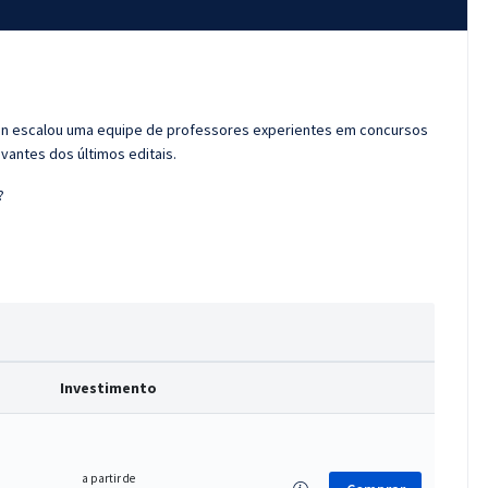
ran escalou uma equipe de professores experientes em concursos
vantes dos últimos editais.
?
Investimento
a partir de