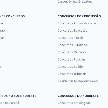
Cursos Online Gratuitos
S DE CONCURSOS
CONCURSOS POR PROFISSÃO
pe
Concursos Administrativos
nrio
Concursos Educação
lan
Concursos Fiscais
Concursos Jurídicos
Concursos Militares
Concursos Policiais
n
Concursos Saúde
Concursos Tribunais
Residência Multiprofissional
SOS NO SUL E SUDESTE
CONCURSOS NO NORDESTE
sos no Paraná
Concursos em Alagoas