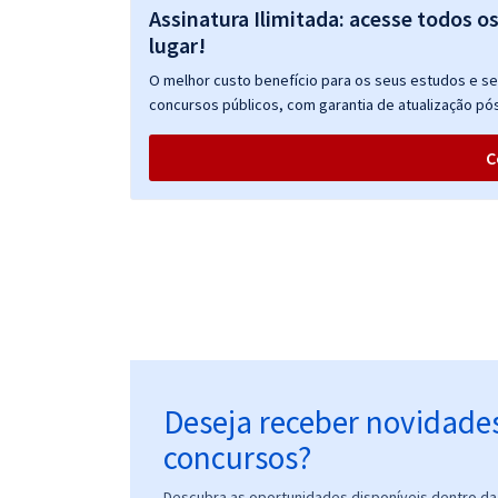
Assinatura Ilimitada: acesse todos o
lugar!
O melhor custo benefício para os seus estudos e seu
concursos públicos, com garantia de atualização pós
C
Deseja receber novidade
concursos?
Descubra as oportunidades disponíveis dentro da 