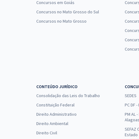
Concursos em Goiás
Concurs
Concursos no Mato Grosso do Sul
Concurs
Concursos no Mato Grosso
Concurs
Concur
Concurs
Concur
CONTEÚDO JURÍDICO
CONCU
Consolidação das Leis do Trabalho
SEDES
Constituição Federal
PC DF -
Direito Administrativo
PM AL - 
Alagoa
Direito Ambiental
SEFAZ C
Direito Civil
Estado