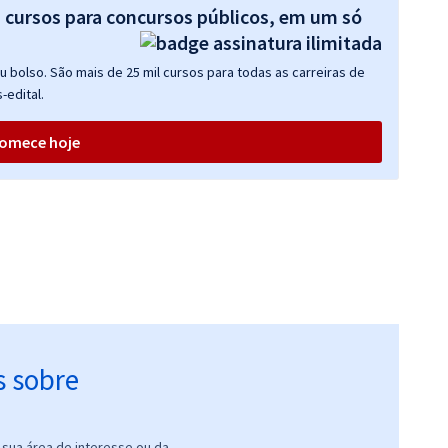
s cursos para concursos públicos, em um só
 bolso. São mais de 25 mil cursos para todas as carreiras de
-edital.
omece hoje
s sobre
sua área de interesse ou da