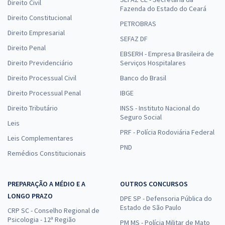
Direito Civil
Fazenda do Estado do Ceará
Direito Constitucional
PETROBRAS
Direito Empresarial
SEFAZ DF
Direito Penal
EBSERH - Empresa Brasileira de
Direito Previdenciário
Serviços Hospitalares
Direito Processual Civil
Banco do Brasil
Direito Processual Penal
IBGE
Direito Tributário
INSS - Instituto Nacional do
Seguro Social
Leis
PRF - Polícia Rodoviária Federal
Leis Complementares
PND
Remédios Constitucionais
PREPARAÇÃO A MÉDIO E A
OUTROS CONCURSOS
LONGO PRAZO
DPE SP - Defensoria Pública do
Estado de São Paulo
CRP SC - Conselho Regional de
Psicologia - 12ª Região
PM MS - Polícia Militar de Mato