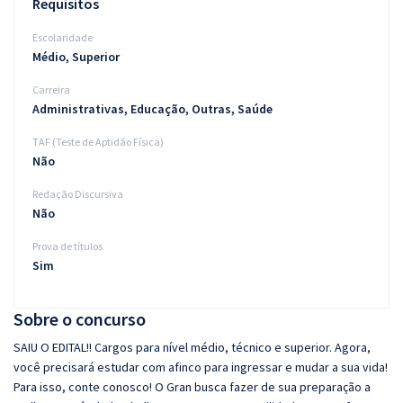
Requisitos
Escolaridade
Médio, Superior
Carreira
Administrativas, Educação, Outras, Saúde
TAF (Teste de Aptidão Física)
Não
Redação Discursiva
Não
Prova de títulos
Sim
Sobre o concurso
SAIU O EDITAL!! Cargos para nível médio, técnico e superior. Agora,
você precisará estudar com afinco para ingressar e mudar a sua vida!
Para isso, conte conosco! O Gran busca fazer de sua preparação a