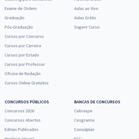
Exame de Ordem
Aulas ao Vivo
Graduação
Aulas Grátis
Pós-Graduação
Sugerir Curso
Cursos por Concurso
Cursos por Carreira
Cursos por Estado
Cursos por Professor
Oficina de Redação
Cursos Online Gratuitos
CONCURSOS PÚBLICOS
BANCAS DE CONCURSOS
Concursos 2026
Cebraspe
Concursos Abertos
Cesgranrio
Editais Publicados
Consulplan
Histórias Visuais
FCC