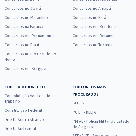
Concursos no Ceará
Concursos no Amapá
Concursos no Maranhão
Concursos no Pará
Concursos na Paraíba
Concursos em Rondônia
Concursos em Pernambuco
Concursos em Roraima
Concursos no Piauí
Concursos no Tocantins
Concursos no Rio Grande do
Norte
Concursos em Sergipe
CONTEÚDO JURÍDICO
CONCURSOS MAIS
PROCURADOS
Consolidação das Leis do
Trabalho
SEDES
Constituição Federal
PC DF - DELTA
Direito Administrativo
PM AL - Polícia Militar do Estado
de Alagoas
Direito Ambiental
SEFAZ CE - Secretaria da