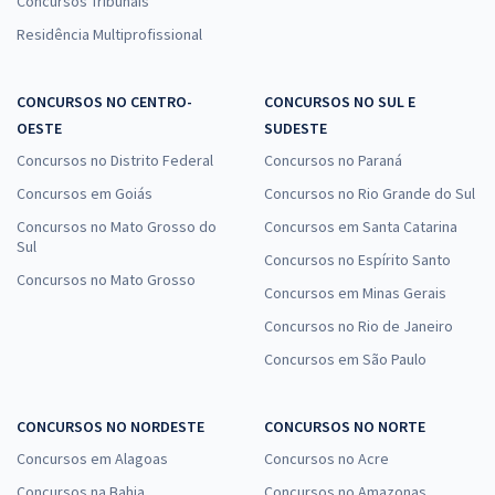
Concursos Tribunais
Residência Multiprofissional
CONCURSOS NO CENTRO-
CONCURSOS NO SUL E
OESTE
SUDESTE
Concursos no Distrito Federal
Concursos no Paraná
Concursos em Goiás
Concursos no Rio Grande do Sul
Concursos no Mato Grosso do
Concursos em Santa Catarina
Sul
Concursos no Espírito Santo
Concursos no Mato Grosso
Concursos em Minas Gerais
Concursos no Rio de Janeiro
Concursos em São Paulo
CONCURSOS NO NORDESTE
CONCURSOS NO NORTE
Concursos em Alagoas
Concursos no Acre
Concursos na Bahia
Concursos no Amazonas