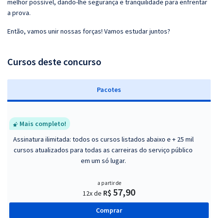
melhor possível, dando-lhe segurança e tranquilidade para enfrentar
a prova.
Então, vamos unir nossas forças! Vamos estudar juntos?
Cursos deste concurso
Pacotes
Mais completo!
Assinatura ilimitada: todos os cursos listados abaixo e + 25 mil
cursos atualizados para todas as carreiras do serviço público
em um só lugar.
a partir de
57,90
R$
12x de
Comprar