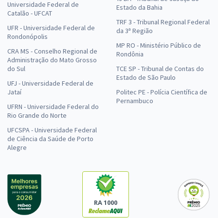
Universidade Federal de
Estado da Bahia
Catalão - UFCAT
TRF 3 - Tribunal Regional Federal
UFR - Universidade Federal de
da 3ª Região
Rondonópolis
MP RO - Ministério Público de
CRA MS - Conselho Regional de
Rondônia
Administração do Mato Grosso
do Sul
TCE SP - Tribunal de Contas do
Estado de São Paulo
UFJ - Universidade Federal de
Jataí
Politec PE - Polícia Científica de
Pernambuco
UFRN - Universidade Federal do
Rio Grande do Norte
UFCSPA - Universidade Federal
de Ciência da Saúde de Porto
Alegre
RA 1000