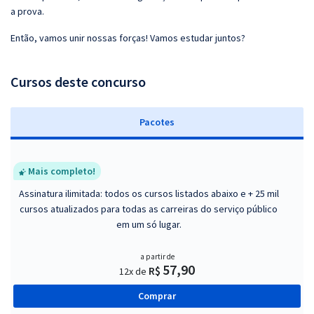
a prova.
Então, vamos unir nossas forças! Vamos estudar juntos?
Cursos deste concurso
Pacotes
Mais completo!
Assinatura ilimitada: todos os cursos listados abaixo e + 25 mil
cursos atualizados para todas as carreiras do serviço público
em um só lugar.
a partir de
57,90
R$
12x de
Comprar