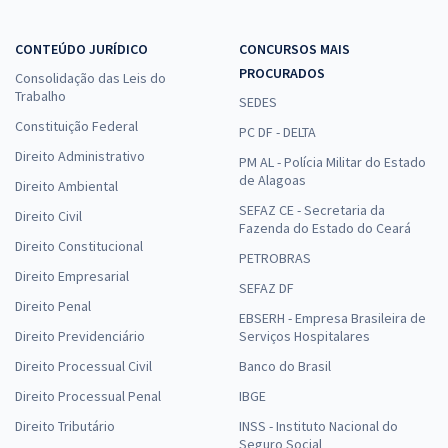
CONTEÚDO JURÍDICO
CONCURSOS MAIS
PROCURADOS
Consolidação das Leis do
Trabalho
SEDES
Constituição Federal
PC DF - DELTA
Direito Administrativo
PM AL - Polícia Militar do Estado
de Alagoas
Direito Ambiental
SEFAZ CE - Secretaria da
Direito Civil
Fazenda do Estado do Ceará
Direito Constitucional
PETROBRAS
Direito Empresarial
SEFAZ DF
Direito Penal
EBSERH - Empresa Brasileira de
Direito Previdenciário
Serviços Hospitalares
Direito Processual Civil
Banco do Brasil
Direito Processual Penal
IBGE
Direito Tributário
INSS - Instituto Nacional do
Seguro Social