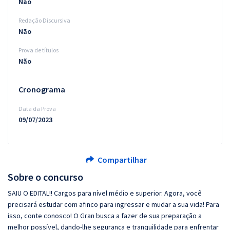
Não
Redação Discursiva
Não
Prova de títulos
Não
Cronograma
Data da Prova
09/07/2023
Compartilhar
Sobre o concurso
SAIU O EDITAL!! Cargos para nível médio e superior. Agora, você
precisará estudar com afinco para ingressar e mudar a sua vida! Para
isso, conte conosco! O Gran busca a fazer de sua preparação a
melhor possível, dando-lhe segurança e tranquilidade para enfrentar