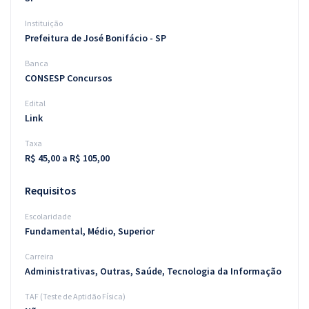
Instituição
Prefeitura de José Bonifácio - SP
Banca
CONSESP Concursos
Edital
Link
Taxa
R$ 45,00 a R$ 105,00
Requisitos
Escolaridade
Fundamental, Médio, Superior
Carreira
Administrativas, Outras, Saúde, Tecnologia da Informação
TAF (Teste de Aptidão Física)