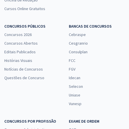
Oficina de Redação
Cursos Online Gratuitos
CONCURSOS PÚBLICOS
BANCAS DE CONCURSOS
Concursos 2026
Cebraspe
Concursos Abertos
Cesgranrio
Editais Publicados
Consulplan
Histórias Visuais
FCC
Notícias de Concursos
FGV
Questões de Concurso
Idecan
Selecon
Uniase
Vunesp
CONCURSOS POR PROFISSÃO
EXAME DE ORDEM