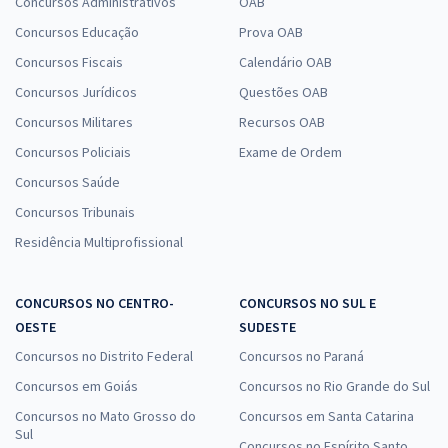
Concursos Administrativos
OAB
Concursos Educação
Prova OAB
Concursos Fiscais
Calendário OAB
Concursos Jurídicos
Questões OAB
Concursos Militares
Recursos OAB
Concursos Policiais
Exame de Ordem
Concursos Saúde
Concursos Tribunais
Residência Multiprofissional
CONCURSOS NO CENTRO-
CONCURSOS NO SUL E
OESTE
SUDESTE
Concursos no Distrito Federal
Concursos no Paraná
Concursos em Goiás
Concursos no Rio Grande do Sul
Concursos no Mato Grosso do
Concursos em Santa Catarina
Sul
Concursos no Espírito Santo