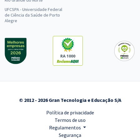
Rio Grande do Norte
UFCSPA - Universidade Federal
de Ciência da Saúde de Porto
Alegre
RA 1000
© 2012 - 2026 Gran Tecnologia e Educação S/A
Política de privacidade
Termos de uso
Regulamentos
Segurança