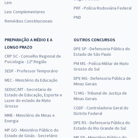
Leis
PRF - Polícia Rodoviária Federal
Leis Complementares
PND
Remédios Constitucionais
PREPARAÇÃO A MÉDIO E A
OUTROS CONCURSOS
LONGO PRAZO
DPE SP - Defensoria Pública do
Estado de São Paulo
CRP SC - Conselho Regional de
Psicologia - 12ª Região
PM MS - Polícia Militar de Mato
Grosso do Sul
SEDF - Professor Temporário
DPE MG - Defensoria Pública de
MEC - Ministério da Educação
Minas Gerais
SEDUC/MT - Secretaria de
TJ MG - Tribunal de Justiça de
Estado de Educação, Esporte e
Minas Gerais
Lazer do estado de Mato
Grosso
CGDF - Controladoria Geral do
Distrito Federal
MME - Ministério de Minas e
Energia
DPE RS - Defensoria Pública do
Estado do Rio Grande do Sul
MP GO - Ministério Público do
Estado de Goiás - Secretário
MP SP - Ministério Público do