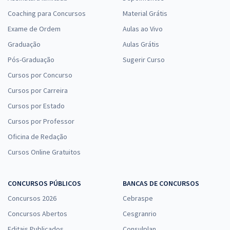
Coaching para Concursos
Material Grátis
Exame de Ordem
Aulas ao Vivo
Graduação
Aulas Grátis
Pós-Graduação
Sugerir Curso
Cursos por Concurso
Cursos por Carreira
Cursos por Estado
Cursos por Professor
Oficina de Redação
Cursos Online Gratuitos
CONCURSOS PÚBLICOS
BANCAS DE CONCURSOS
Concursos 2026
Cebraspe
Concursos Abertos
Cesgranrio
Editais Publicados
Consulplan