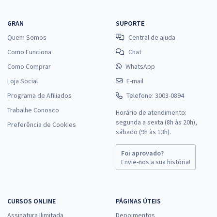
GRAN
SUPORTE
Quem Somos
Central de ajuda
Como Funciona
Chat
Como Comprar
WhatsApp
Loja Social
E-mail
Programa de Afiliados
Telefone: 3003-0894
Trabalhe Conosco
Horário de atendimento:
segunda a sexta (8h às 20h),
Preferência de Cookies
sábado (9h às 13h).
Foi aprovado?
Envie-nos a sua história!
CURSOS ONLINE
PÁGINAS ÚTEIS
Assinatura Ilimitada
Depoimentos