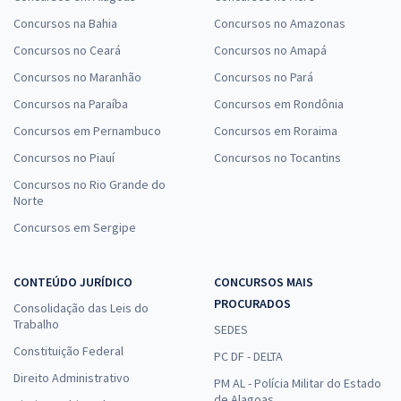
Concursos na Bahia
Concursos no Amazonas
Concursos no Ceará
Concursos no Amapá
Concursos no Maranhão
Concursos no Pará
Concursos na Paraíba
Concursos em Rondônia
Concursos em Pernambuco
Concursos em Roraima
Concursos no Piauí
Concursos no Tocantins
Concursos no Rio Grande do
Norte
Concursos em Sergipe
CONTEÚDO JURÍDICO
CONCURSOS MAIS
PROCURADOS
Consolidação das Leis do
Trabalho
SEDES
Constituição Federal
PC DF - DELTA
Direito Administrativo
PM AL - Polícia Militar do Estado
de Alagoas