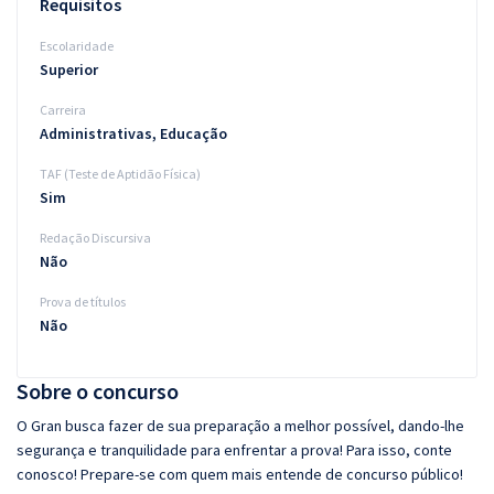
Requisitos
Escolaridade
Superior
Carreira
Administrativas, Educação
TAF (Teste de Aptidão Física)
Sim
Redação Discursiva
Não
Prova de títulos
Não
Sobre o concurso
O Gran busca fazer de sua preparação a melhor possível, dando-lhe
segurança e tranquilidade para enfrentar a prova! Para isso, conte
conosco! Prepare-se com quem mais entende de concurso público!