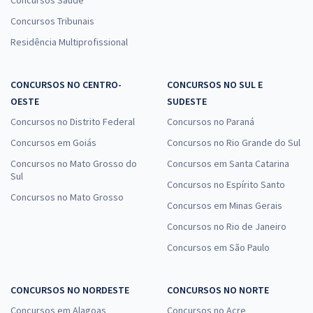
Concursos Saúde
Concursos Tribunais
Residência Multiprofissional
CONCURSOS NO CENTRO-
CONCURSOS NO SUL E
OESTE
SUDESTE
Concursos no Distrito Federal
Concursos no Paraná
Concursos em Goiás
Concursos no Rio Grande do Sul
Concursos no Mato Grosso do
Concursos em Santa Catarina
Sul
Concursos no Espírito Santo
Concursos no Mato Grosso
Concursos em Minas Gerais
Concursos no Rio de Janeiro
Concursos em São Paulo
CONCURSOS NO NORDESTE
CONCURSOS NO NORTE
Concursos em Alagoas
Concursos no Acre