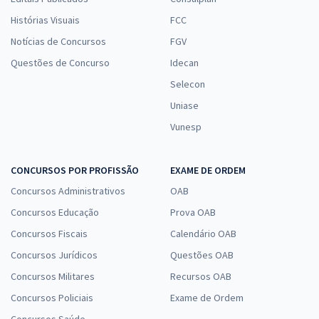
Histórias Visuais
FCC
Notícias de Concursos
FGV
Questões de Concurso
Idecan
Selecon
Uniase
Vunesp
CONCURSOS POR PROFISSÃO
EXAME DE ORDEM
Concursos Administrativos
OAB
Concursos Educação
Prova OAB
Concursos Fiscais
Calendário OAB
Concursos Jurídicos
Questões OAB
Concursos Militares
Recursos OAB
Concursos Policiais
Exame de Ordem