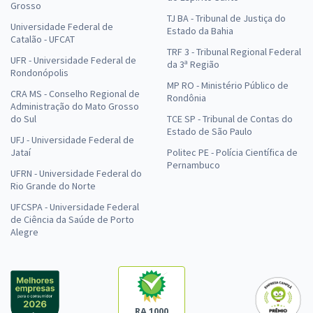
Grosso
TJ BA - Tribunal de Justiça do
Universidade Federal de
Estado da Bahia
Catalão - UFCAT
TRF 3 - Tribunal Regional Federal
UFR - Universidade Federal de
da 3ª Região
Rondonópolis
MP RO - Ministério Público de
CRA MS - Conselho Regional de
Rondônia
Administração do Mato Grosso
do Sul
TCE SP - Tribunal de Contas do
Estado de São Paulo
UFJ - Universidade Federal de
Jataí
Politec PE - Polícia Científica de
Pernambuco
UFRN - Universidade Federal do
Rio Grande do Norte
UFCSPA - Universidade Federal
de Ciência da Saúde de Porto
Alegre
RA 1000