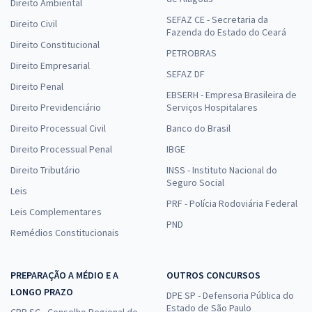
Direito Ambiental
SEFAZ CE - Secretaria da
Direito Civil
Fazenda do Estado do Ceará
Direito Constitucional
PETROBRAS
Direito Empresarial
SEFAZ DF
Direito Penal
EBSERH - Empresa Brasileira de
Direito Previdenciário
Serviços Hospitalares
Direito Processual Civil
Banco do Brasil
Direito Processual Penal
IBGE
Direito Tributário
INSS - Instituto Nacional do
Seguro Social
Leis
PRF - Polícia Rodoviária Federal
Leis Complementares
PND
Remédios Constitucionais
PREPARAÇÃO A MÉDIO E A
OUTROS CONCURSOS
LONGO PRAZO
DPE SP - Defensoria Pública do
Estado de São Paulo