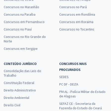
Concursos no Maranhão
Concursos no Pará
Concursos na Paraíba
Concursos em Rondônia
Concursos em Pernambuco
Concursos em Roraima
Concursos no Piauí
Concursos no Tocantins
Concursos no Rio Grande do
Norte
Concursos em Sergipe
CONTEÚDO JURÍDICO
CONCURSOS MAIS
PROCURADOS
Consolidação das Leis do
Trabalho
SEDES
Constituição Federal
PC DF - DELTA
Direito Administrativo
PM AL - Polícia Militar do Estado
de Alagoas
Direito Ambiental
SEFAZ CE - Secretaria da
Direito Civil
Fazenda do Estado do Ceará