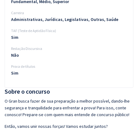
Fundamental, Médio, Superior
Carreira
Administrativas, Jurídicas, Legislativas, Outras, Saúde
TAF (Teste de Aptidão Física)
Sim
Redação Discursiva
Não
Prova de títulos
Sim
Sobre o concurso
O Gran busca fazer de sua preparação a melhor possível, dando-lhe
segurança e tranquilidade para enfrentar a prova! Para isso, conte
conosco! Prepare-se com quem mais entende de concurso público!
Então, vamos unir nossas forças! Vamos estudar juntos?