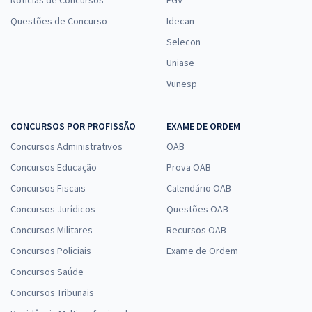
Notícias de Concursos
FGV
Questões de Concurso
Idecan
Selecon
Uniase
Vunesp
CONCURSOS POR PROFISSÃO
EXAME DE ORDEM
Concursos Administrativos
OAB
Concursos Educação
Prova OAB
Concursos Fiscais
Calendário OAB
Concursos Jurídicos
Questões OAB
Concursos Militares
Recursos OAB
Concursos Policiais
Exame de Ordem
Concursos Saúde
Concursos Tribunais