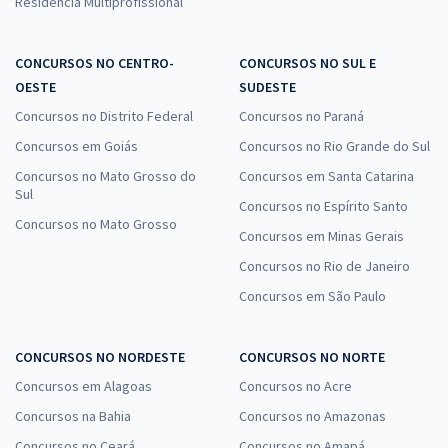
Residência Multiprofissional
CONCURSOS NO CENTRO-
CONCURSOS NO SUL E
OESTE
SUDESTE
Concursos no Distrito Federal
Concursos no Paraná
Concursos em Goiás
Concursos no Rio Grande do Sul
Concursos no Mato Grosso do
Concursos em Santa Catarina
Sul
Concursos no Espírito Santo
Concursos no Mato Grosso
Concursos em Minas Gerais
Concursos no Rio de Janeiro
Concursos em São Paulo
CONCURSOS NO NORDESTE
CONCURSOS NO NORTE
Concursos em Alagoas
Concursos no Acre
Concursos na Bahia
Concursos no Amazonas
Concursos no Ceará
Concursos no Amapá