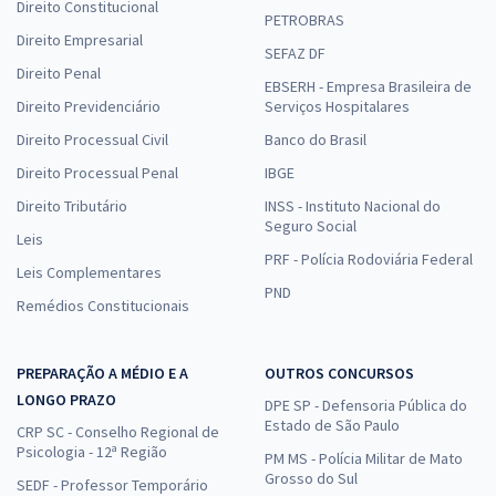
Direito Constitucional
PETROBRAS
Direito Empresarial
SEFAZ DF
Direito Penal
EBSERH - Empresa Brasileira de
Direito Previdenciário
Serviços Hospitalares
Direito Processual Civil
Banco do Brasil
Direito Processual Penal
IBGE
Direito Tributário
INSS - Instituto Nacional do
Seguro Social
Leis
PRF - Polícia Rodoviária Federal
Leis Complementares
PND
Remédios Constitucionais
PREPARAÇÃO A MÉDIO E A
OUTROS CONCURSOS
LONGO PRAZO
DPE SP - Defensoria Pública do
Estado de São Paulo
CRP SC - Conselho Regional de
Psicologia - 12ª Região
PM MS - Polícia Militar de Mato
Grosso do Sul
SEDF - Professor Temporário