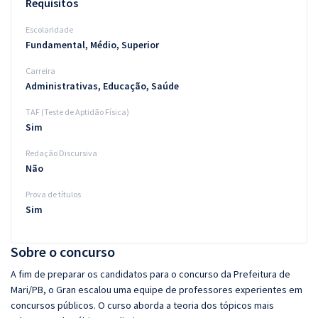
Requisitos
Escolaridade
Fundamental, Médio, Superior
Carreira
Administrativas, Educação, Saúde
TAF (Teste de Aptidão Física)
Sim
Redação Discursiva
Não
Prova de títulos
Sim
Sobre o concurso
A fim de preparar os candidatos para o concurso da Prefeitura de
Mari/PB, o Gran escalou uma equipe de professores experientes em
concursos públicos. O curso aborda a teoria dos tópicos mais