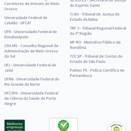
SEJUS ES - Secretaria da Justiça
Corretores de Imóveis do Mato
do Espírito Santo
Grosso
TJ BA - Tribunal de Justiça do
Universidade Federal de
Estado da Bahia
Catalão - UFCAT
TRF 3 - Tribunal Regional Federal
UFR - Universidade Federal de
da 3ª Região
Rondonópolis
MP RO - Ministério Público de
CRA MS - Conselho Regional de
Rondônia
Administração do Mato Grosso
do Sul
TCE SP - Tribunal de Contas do
Estado de São Paulo
UFJ - Universidade Federal de
Jataí
Politec PE - Polícia Científica de
Pernambuco
UFRN - Universidade Federal do
Rio Grande do Norte
UFCSPA - Universidade Federal
de Ciência da Saúde de Porto
Alegre