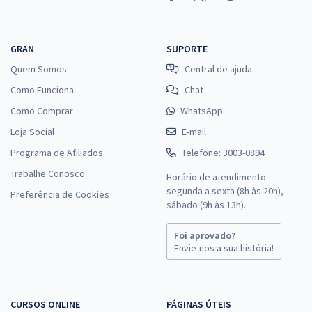
GRAN
SUPORTE
Quem Somos
Central de ajuda
Como Funciona
Chat
Como Comprar
WhatsApp
Loja Social
E-mail
Programa de Afiliados
Telefone: 3003-0894
Trabalhe Conosco
Horário de atendimento:
segunda a sexta (8h às 20h),
Preferência de Cookies
sábado (9h às 13h).
Foi aprovado?
Envie-nos a sua história!
CURSOS ONLINE
PÁGINAS ÚTEIS