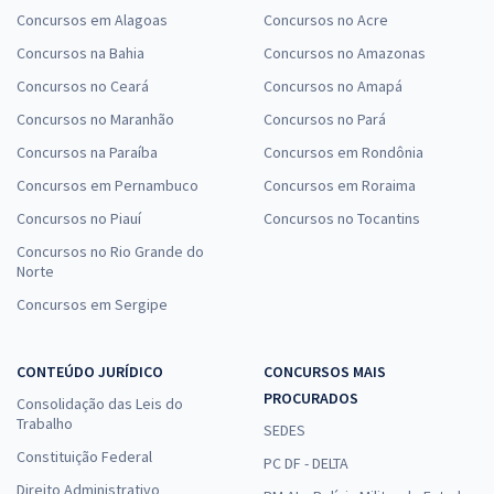
Concursos em Alagoas
Concursos no Acre
Concursos na Bahia
Concursos no Amazonas
Concursos no Ceará
Concursos no Amapá
Concursos no Maranhão
Concursos no Pará
Concursos na Paraíba
Concursos em Rondônia
Concursos em Pernambuco
Concursos em Roraima
Concursos no Piauí
Concursos no Tocantins
Concursos no Rio Grande do
Norte
Concursos em Sergipe
CONTEÚDO JURÍDICO
CONCURSOS MAIS
PROCURADOS
Consolidação das Leis do
Trabalho
SEDES
Constituição Federal
PC DF - DELTA
Direito Administrativo