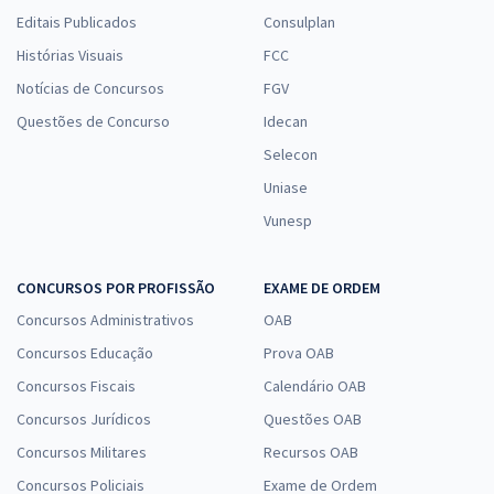
Editais Publicados
Consulplan
Histórias Visuais
FCC
Notícias de Concursos
FGV
Questões de Concurso
Idecan
Selecon
Uniase
Vunesp
CONCURSOS POR PROFISSÃO
EXAME DE ORDEM
Concursos Administrativos
OAB
Concursos Educação
Prova OAB
Concursos Fiscais
Calendário OAB
Concursos Jurídicos
Questões OAB
Concursos Militares
Recursos OAB
Concursos Policiais
Exame de Ordem