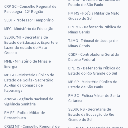
Estado de São Paulo
CRP SC - Conselho Regional de
Psicologia - 12ª Região
PM MS - Polícia Militar de Mato
Grosso do Sul
SEDF - Professor Temporário
DPE MG - Defensoria Pública de
MEC - Ministério da Educação
Minas Gerais
SEDUC/MT - Secretaria de
TJ MG - Tribunal de Justiça de
Estado de Educação, Esporte e
Minas Gerais
Lazer do estado de Mato
Grosso
CGDF - Controladoria Geral do
Distrito Federal
MME - Ministério de Minas e
Energia
DPE RS - Defensoria Pública do
Estado do Rio Grande do Sul
MP GO - Ministério Público do
Estado de Goiás - Secretário
MP SP - Ministério Público do
Auxiliar da Comarca de
Estado de São Paulo
Itapuranga
PM SC - Polícia Militar de Santa
ANVISA - Agência Nacional de
Catarina
Vigilância Sanitária
SEDUC RS - Secretaria de
PM PE - Polícia Militar de
Estado da Educação do Rio
Pernambuco
Grande do Sul
CRECI MT - Conselho Regional de