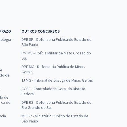
 PRAZO
OUTROS CONCURSOS
ologia -
DPE SP - Defensoria Pública do Estado de
São Paulo
PM MS - Polícia Militar de Mato Grosso do
Sul
DPE MG - Defensoria Pública de Minas
de
Gerais
ado de
TJ MG - Tribunal de Justiça de Minas Gerais
a
CGDF - Controladoria Geral do Distrito
Federal
do de
arca de
DPE RS - Defensoria Pública do Estado do
Rio Grande do Sul
ncia
MP SP - Ministério Público do Estado de
São Paulo