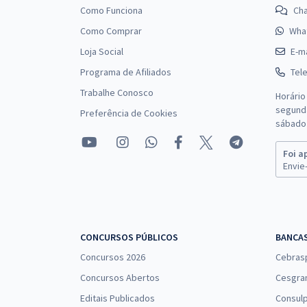
Como Funciona
Ch
Como Comprar
Wha
Loja Social
E-ma
Programa de Afiliados
Tel
Trabalhe Conosco
Horário
segunda
Preferência de Cookies
sábado 
Foi a
Envie-
CONCURSOS PÚBLICOS
BANCA
Concursos 2026
Cebras
Concursos Abertos
Cesgra
Editais Publicados
Consulp