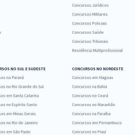
Concursos Jurídicos
Concursos Militares
Concursos Policiais
n
Concursos Saúde
Concursos Tribunais
Residência Multiprofissional
SOS NO SUL E SUDESTE
CONCURSOS NO NORDESTE
sos no Paraná
Concursos em Alagoas
os no Rio Grande do Sul
Concursos na Bahia
os em Santa Catarina
Concursos no Ceará
os no Espírito Santo
Concursos no Maranhão
sos em Minas Gerais
Concursos na Paraíba
os no Rio de Janeiro
Concursos em Pernambuco
sos em São Paulo
Concursos no Piauí