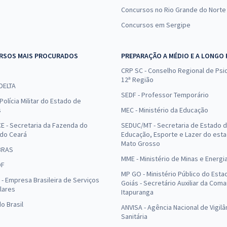
Concursos no Rio Grande do Norte
Concursos em Sergipe
RSOS MAIS PROCURADOS
PREPARAÇÃO A MÉDIO E A LONGO
CRP SC - Conselho Regional de Psic
12ª Região
 DELTA
SEDF - Professor Temporário
Polícia Militar do Estado de
s
MEC - Ministério da Educação
E - Secretaria da Fazenda do
SEDUC/MT - Secretaria de Estado 
 do Ceará
Educação, Esporte e Lazer do est
Mato Grosso
BRAS
MME - Ministério de Minas e Energi
DF
MP GO - Ministério Público do Esta
- Empresa Brasileira de Serviços
Goiás - Secretário Auxiliar da Com
lares
Itapuranga
o Brasil
ANVISA - Agência Nacional de Vigilâ
Sanitária