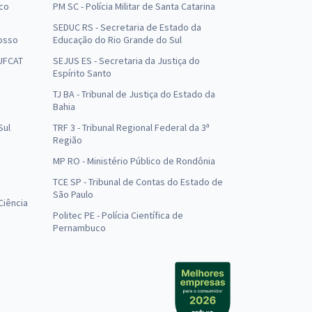
uco
PM SC - Polícia Militar de Santa Catarina
SEDUC RS - Secretaria de Estado da
osso
Educação do Rio Grande do Sul
 UFCAT
SEJUS ES - Secretaria da Justiça do
Espírito Santo
TJ BA - Tribunal de Justiça do Estado da
Bahia
Sul
TRF 3 - Tribunal Regional Federal da 3ª
Região
MP RO - Ministério Público de Rondônia
o
TCE SP - Tribunal de Contas do Estado de
São Paulo
Ciência
Politec PE - Polícia Científica de
Pernambuco