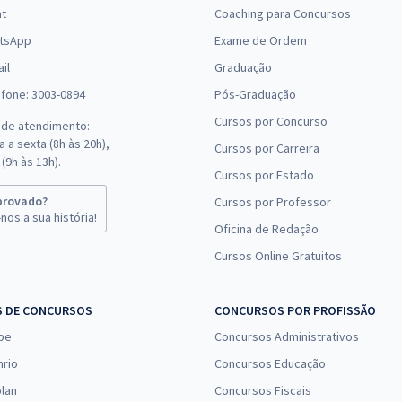
at
Coaching para Concursos
tsApp
Exame de Ordem
il
Graduação
efone: 3003-0894
Pós-Graduação
Cursos por Concurso
 de atendimento:
 a sexta (8h às 20h),
Cursos por Carreira
(9h às 13h).
Cursos por Estado
provado?
Cursos por Professor
nos a sua história!
Oficina de Redação
Cursos Online Gratuitos
S DE CONCURSOS
CONCURSOS POR PROFISSÃO
pe
Concursos Administrativos
nrio
Concursos Educação
lan
Concursos Fiscais