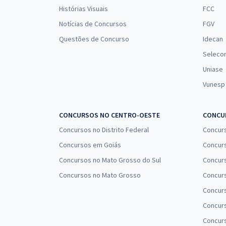
Histórias Visuais
FCC
Notícias de Concursos
FGV
Questões de Concurso
Idecan
Seleco
Uniase
Vunesp
CONCURSOS NO CENTRO-OESTE
CONCUR
Concursos no Distrito Federal
Concur
Concursos em Goiás
Concurs
Concursos no Mato Grosso do Sul
Concurs
Concursos no Mato Grosso
Concurs
Concur
Concurs
Concur