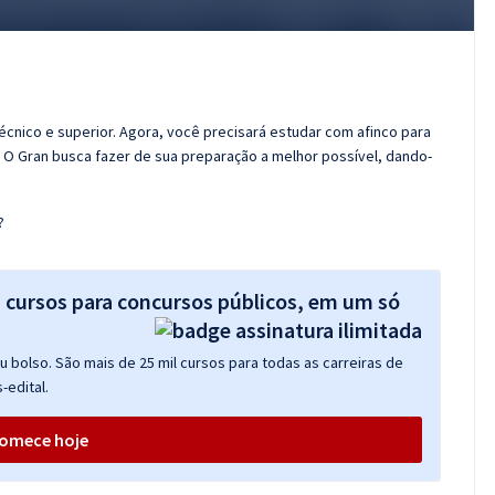
técnico e superior. Agora, você precisará estudar com afinco para
! O Gran busca fazer de sua preparação a melhor possível, dando-
?
s cursos para concursos públicos, em um só
 bolso. São mais de 25 mil cursos para todas as carreiras de
-edital.
omece hoje