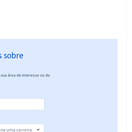
s sobre
sua área de interesse ou da