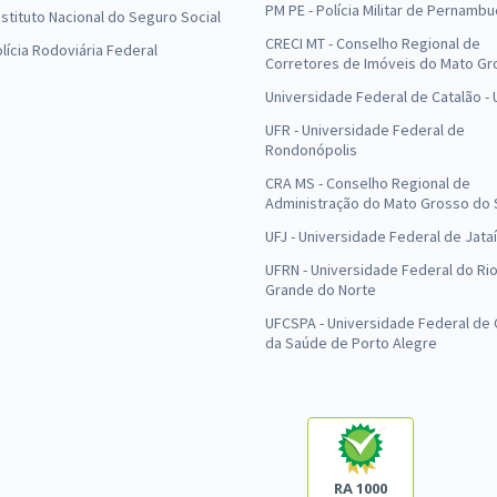
PM PE - Polícia Militar de Pernamb
Instituto Nacional do Seguro Social
CRECI MT - Conselho Regional de
olícia Rodoviária Federal
Corretores de Imóveis do Mato Gr
Universidade Federal de Catalão -
UFR - Universidade Federal de
Rondonópolis
CRA MS - Conselho Regional de
Administração do Mato Grosso do 
UFJ - Universidade Federal de Jataí
UFRN - Universidade Federal do Ri
Grande do Norte
UFCSPA - Universidade Federal de 
da Saúde de Porto Alegre
RA 1000