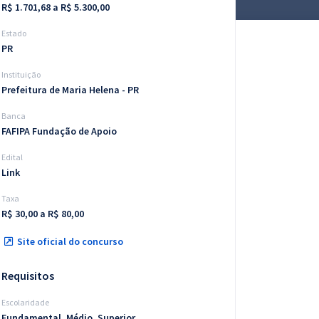
R$ 1.701,68 a R$ 5.300,00
Estado
PR
Instituição
Prefeitura de Maria Helena - PR
Banca
FAFIPA Fundação de Apoio
Edital
Link
Taxa
R$ 30,00 a R$ 80,00
Site oficial do concurso
Requisitos
Escolaridade
Fundamental, Médio, Superior