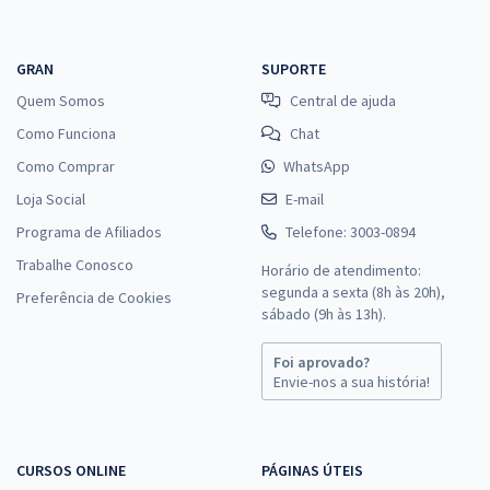
GRAN
SUPORTE
Quem Somos
Central de ajuda
Como Funciona
Chat
Como Comprar
WhatsApp
Loja Social
E-mail
Programa de Afiliados
Telefone: 3003-0894
Trabalhe Conosco
Horário de atendimento:
segunda a sexta (8h às 20h),
Preferência de Cookies
sábado (9h às 13h).
Foi aprovado?
Envie-nos a sua história!
CURSOS ONLINE
PÁGINAS ÚTEIS