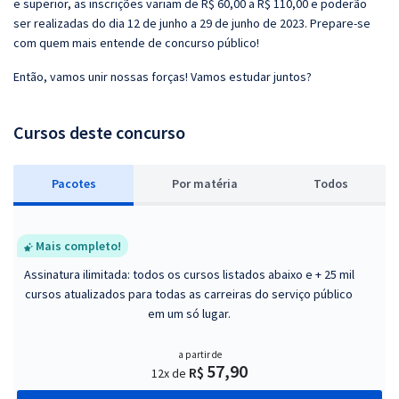
e superior, as inscrições variam de R$ 60,00 a R$ 110,00 e poderão
ser realizadas do dia 12 de junho a 29 de junho de 2023. Prepare-se
com quem mais entende de concurso público!
Então, vamos unir nossas forças! Vamos estudar juntos?
Cursos deste concurso
Pacotes
P
or matéria
Todos
Mais completo!
Assinatura ilimitada: todos os cursos listados abaixo e + 25 mil
cursos atualizados para todas as carreiras do serviço público
em um só lugar.
a partir de
57,90
R$
12x de