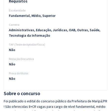
Requisitos
Escolaridade
Fundamental, Médio, Superior
Carreira
Administrativas, Educação, Jurídicas, OAB, Outras, Saúde,
Tecnologia da Informação
TAF (Teste de Aptidão Física)
Não
Redação Discursiva
Não
Prova de títulos
Não
Sobre o concurso
Foi publicado o edital do concurso público da Prefeitura de Maripá/PR
! São oferecidas 8+CR vagas para cargo de nível fundamental, médio