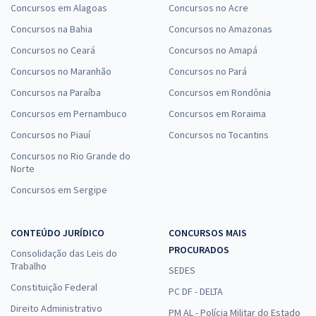
Concursos em Alagoas
Concursos no Acre
Concursos na Bahia
Concursos no Amazonas
Concursos no Ceará
Concursos no Amapá
Concursos no Maranhão
Concursos no Pará
Concursos na Paraíba
Concursos em Rondônia
Concursos em Pernambuco
Concursos em Roraima
Concursos no Piauí
Concursos no Tocantins
Concursos no Rio Grande do
Norte
Concursos em Sergipe
CONTEÚDO JURÍDICO
CONCURSOS MAIS
PROCURADOS
Consolidação das Leis do
Trabalho
SEDES
Constituição Federal
PC DF - DELTA
Direito Administrativo
PM AL - Polícia Militar do Estado