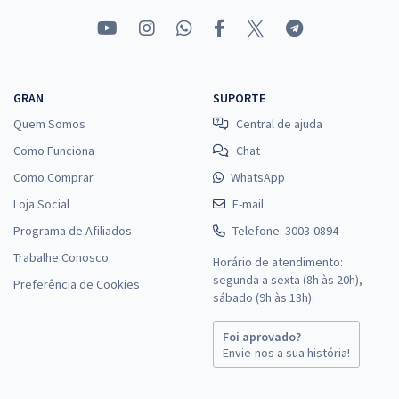
29,52
R$
ou 12x de
Economize R$ 88,56 (-20%)
Comprar
GRAN
SUPORTE
Quem Somos
Central de ajuda
Como Funciona
Chat
Como Comprar
WhatsApp
Loja Social
E-mail
Programa de Afiliados
Telefone: 3003-0894
Trabalhe Conosco
Horário de atendimento:
segunda a sexta (8h às 20h),
Preferência de Cookies
sábado (9h às 13h).
Foi aprovado?
Envie-nos a sua história!