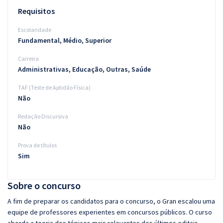
Requisitos
Escolaridade
Fundamental, Médio, Superior
Carreira
Administrativas, Educação, Outras, Saúde
TAF (Teste de Aptidão Física)
Não
Redação Discursiva
Não
Prova de títulos
Sim
Sobre o concurso
A fim de preparar os candidatos para o concurso, o Gran escalou uma
equipe de professores experientes em concursos públicos. O curso