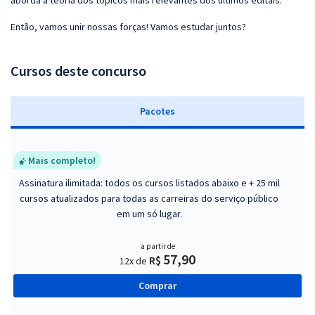
aborda a teoria dos tópicos mais relevantes dos últimos editais.
Então, vamos unir nossas forças! Vamos estudar juntos?
Cursos deste concurso
Pacotes
Mais completo!
Assinatura ilimitada: todos os cursos listados abaixo e + 25 mil
cursos atualizados para todas as carreiras do serviço público
em um só lugar.
a partir de
57,90
R$
12x de
Comprar