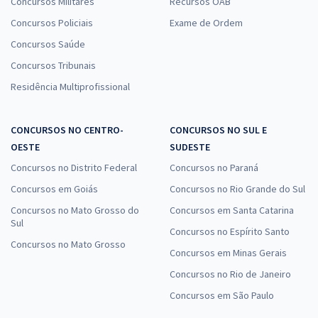
Concursos Militares
Recursos OAB
Concursos Policiais
Exame de Ordem
Concursos Saúde
Concursos Tribunais
Residência Multiprofissional
CONCURSOS NO CENTRO-
CONCURSOS NO SUL E
OESTE
SUDESTE
Concursos no Distrito Federal
Concursos no Paraná
Concursos em Goiás
Concursos no Rio Grande do Sul
Concursos no Mato Grosso do
Concursos em Santa Catarina
Sul
Concursos no Espírito Santo
Concursos no Mato Grosso
Concursos em Minas Gerais
Concursos no Rio de Janeiro
Concursos em São Paulo