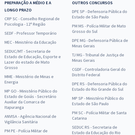
PREPARAÇÃO A MÉDIO E A
OUTROS CONCURSOS
LONGO PRAZO
DPE SP - Defensoria Pública do
Estado de São Paulo
CRP SC - Conselho Regional de
Psicologia - 12ª Região
PM MS - Polícia Militar de Mato
Grosso do Sul
SEDF - Professor Temporário
DPE MG - Defensoria Pública de
MEC - Ministério da Educação
Minas Gerais
SEDUC/MT - Secretaria de
TJ MG - Tribunal de Justiça de
Estado de Educação, Esporte e
Minas Gerais
Lazer do estado de Mato
Grosso
CGDF - Controladoria Geral do
Distrito Federal
MME - Ministério de Minas e
Energia
DPE RS - Defensoria Pública do
Estado do Rio Grande do Sul
MP GO - Ministério Público do
Estado de Goiás - Secretário
MP SP - Ministério Público do
Auxiliar da Comarca de
Estado de São Paulo
Itapuranga
PM SC - Polícia Militar de Santa
ANVISA - Agência Nacional de
Catarina
Vigilância Sanitária
SEDUC RS - Secretaria de
PM PE - Polícia Militar de
Estado da Educação do Rio