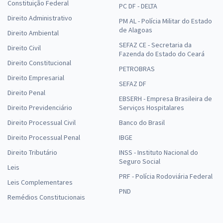
Constituição Federal
PC DF - DELTA
Direito Administrativo
PM AL - Polícia Militar do Estado
de Alagoas
Direito Ambiental
SEFAZ CE - Secretaria da
Direito Civil
Fazenda do Estado do Ceará
Direito Constitucional
PETROBRAS
Direito Empresarial
SEFAZ DF
Direito Penal
EBSERH - Empresa Brasileira de
Direito Previdenciário
Serviços Hospitalares
Direito Processual Civil
Banco do Brasil
Direito Processual Penal
IBGE
Direito Tributário
INSS - Instituto Nacional do
Seguro Social
Leis
PRF - Polícia Rodoviária Federal
Leis Complementares
PND
Remédios Constitucionais