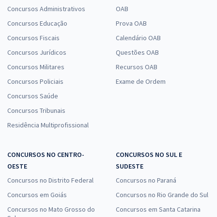
Concursos Administrativos
OAB
Concursos Educação
Prova OAB
Concursos Fiscais
Calendário OAB
Concursos Jurídicos
Questões OAB
Concursos Militares
Recursos OAB
Concursos Policiais
Exame de Ordem
Concursos Saúde
Concursos Tribunais
Residência Multiprofissional
CONCURSOS NO CENTRO-
CONCURSOS NO SUL E
OESTE
SUDESTE
Concursos no Distrito Federal
Concursos no Paraná
Concursos em Goiás
Concursos no Rio Grande do Sul
Concursos no Mato Grosso do
Concursos em Santa Catarina