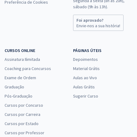
segunda a sexta (8h às 20h),
Preferência de Cookies
sábado (9h às 13h).
Foi aprovado?
Envie-nos a sua história!
CURSOS ONLINE
PÁGINAS ÚTEIS
Assinatura Ilimitada
Depoimentos
Coaching para Concursos
Material Grátis
Exame de Ordem
Aulas ao Vivo
Graduação
Aulas Grátis
Pós-Graduação
Sugerir Curso
Cursos por Concurso
Cursos por Carreira
Cursos por Estado
Cursos por Professor