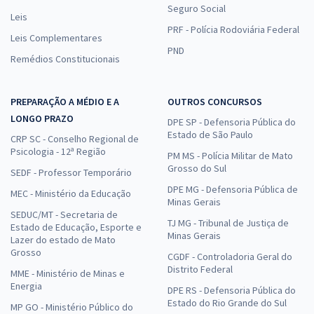
Seguro Social
Leis
PRF - Polícia Rodoviária Federal
Leis Complementares
PND
Remédios Constitucionais
PREPARAÇÃO A MÉDIO E A
OUTROS CONCURSOS
LONGO PRAZO
DPE SP - Defensoria Pública do
Estado de São Paulo
CRP SC - Conselho Regional de
Psicologia - 12ª Região
PM MS - Polícia Militar de Mato
Grosso do Sul
SEDF - Professor Temporário
DPE MG - Defensoria Pública de
MEC - Ministério da Educação
Minas Gerais
SEDUC/MT - Secretaria de
TJ MG - Tribunal de Justiça de
Estado de Educação, Esporte e
Minas Gerais
Lazer do estado de Mato
Grosso
CGDF - Controladoria Geral do
Distrito Federal
MME - Ministério de Minas e
Energia
DPE RS - Defensoria Pública do
Estado do Rio Grande do Sul
MP GO - Ministério Público do