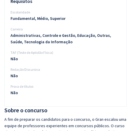
Requisitos
Escolaridade
Fundamental, Médio, Superior
Carreira
Administrativas, Controle e Gestão, Educação, Outras,
Saúde, Tecnologia da Informação
TAF (Teste de Aptidão Física)
Não
Redação Discursiva
Não
Prova de títulos
Não
Sobre o concurso
A fim de preparar os candidatos para o concurso, o Gran escalou uma
equipe de professores experientes em concursos públicos. O curso