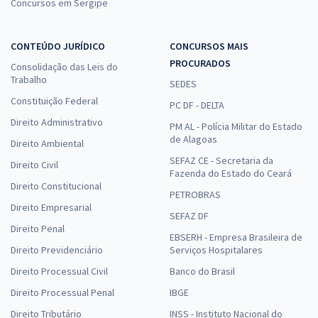
Concursos em Sergipe
CONTEÚDO JURÍDICO
CONCURSOS MAIS
PROCURADOS
Consolidação das Leis do
Trabalho
SEDES
Constituição Federal
PC DF - DELTA
Direito Administrativo
PM AL - Polícia Militar do Estado
de Alagoas
Direito Ambiental
SEFAZ CE - Secretaria da
Direito Civil
Fazenda do Estado do Ceará
Direito Constitucional
PETROBRAS
Direito Empresarial
SEFAZ DF
Direito Penal
EBSERH - Empresa Brasileira de
Direito Previdenciário
Serviços Hospitalares
Direito Processual Civil
Banco do Brasil
Direito Processual Penal
IBGE
Direito Tributário
INSS - Instituto Nacional do