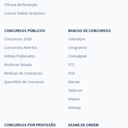
Oficina de Redação
Cursos Online Gratuitos
CONCURSOS PÚBLICOS
BANCAS DE CONCURSOS
Concursos 2026
Cebraspe
Concursos Abertos
Cesgranrio
Editais Publicados
Consulplan
Histórias Visuais
FCC
Notícias de Concursos
FGV
Questões de Concurso
Idecan
Selecon
Uniase
Vunesp
CONCURSOS POR PROFISSÃO
EXAME DE ORDEM