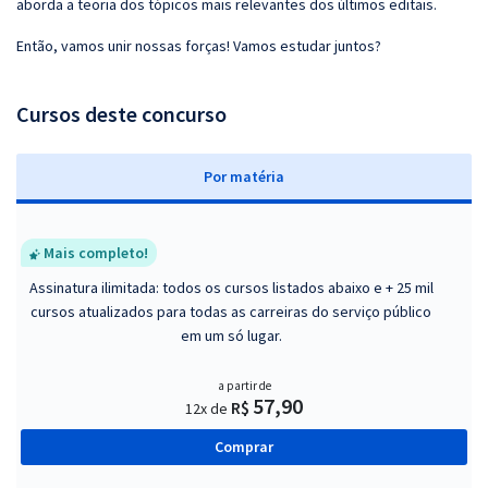
aborda a teoria dos tópicos mais relevantes dos últimos editais.
Então, vamos unir nossas forças! Vamos estudar juntos?
Cursos deste concurso
P
or matéria
Mais completo!
Assinatura ilimitada: todos os cursos listados abaixo e + 25 mil
cursos atualizados para todas as carreiras do serviço público
em um só lugar.
a partir de
57,90
R$
12x de
Comprar