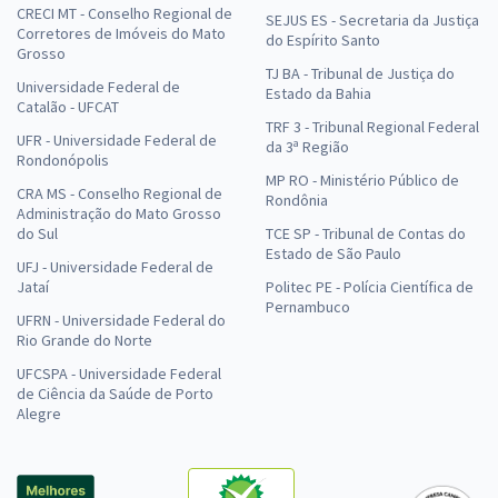
CRECI MT - Conselho Regional de
SEJUS ES - Secretaria da Justiça
Corretores de Imóveis do Mato
do Espírito Santo
Grosso
TJ BA - Tribunal de Justiça do
Universidade Federal de
Estado da Bahia
Catalão - UFCAT
TRF 3 - Tribunal Regional Federal
UFR - Universidade Federal de
da 3ª Região
Rondonópolis
MP RO - Ministério Público de
CRA MS - Conselho Regional de
Rondônia
Administração do Mato Grosso
do Sul
TCE SP - Tribunal de Contas do
Estado de São Paulo
UFJ - Universidade Federal de
Jataí
Politec PE - Polícia Científica de
Pernambuco
UFRN - Universidade Federal do
Rio Grande do Norte
UFCSPA - Universidade Federal
de Ciência da Saúde de Porto
Alegre