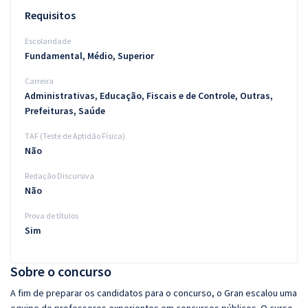
Requisitos
Escolaridade
Fundamental, Médio, Superior
Carreira
Administrativas, Educação, Fiscais e de Controle, Outras,
Prefeituras, Saúde
TAF (Teste de Aptidão Física)
Não
Redação Discursiva
Não
Prova de títulos
Sim
Sobre o concurso
A fim de preparar os candidatos para o concurso, o Gran escalou uma