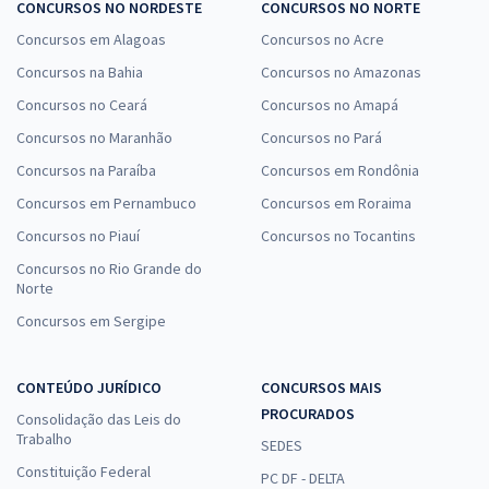
CONCURSOS NO NORDESTE
CONCURSOS NO NORTE
Concursos em Alagoas
Concursos no Acre
Concursos na Bahia
Concursos no Amazonas
Concursos no Ceará
Concursos no Amapá
Concursos no Maranhão
Concursos no Pará
Concursos na Paraíba
Concursos em Rondônia
Concursos em Pernambuco
Concursos em Roraima
Concursos no Piauí
Concursos no Tocantins
Concursos no Rio Grande do
Norte
Concursos em Sergipe
CONTEÚDO JURÍDICO
CONCURSOS MAIS
PROCURADOS
Consolidação das Leis do
Trabalho
SEDES
Constituição Federal
PC DF - DELTA