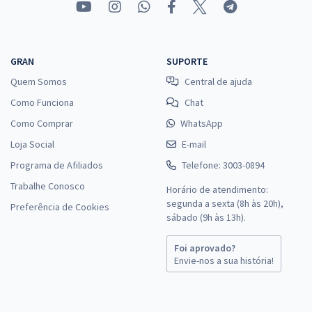
GRAN
SUPORTE
Quem Somos
Central de ajuda
Como Funciona
Chat
Como Comprar
WhatsApp
Loja Social
E-mail
Programa de Afiliados
Telefone: 3003-0894
Trabalhe Conosco
Horário de atendimento:
segunda a sexta (8h às 20h),
Preferência de Cookies
sábado (9h às 13h).
Foi aprovado?
Envie-nos a sua história!