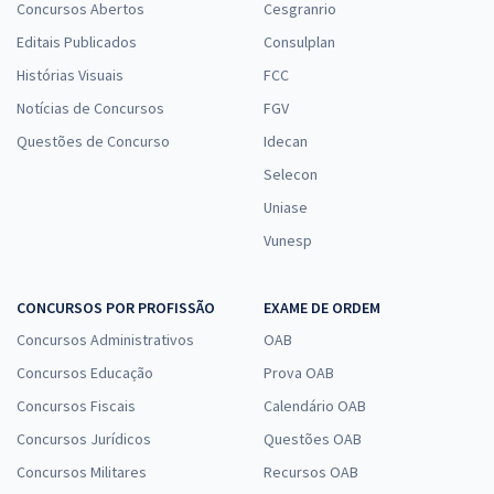
Concursos Abertos
Cesgranrio
Editais Publicados
Consulplan
Histórias Visuais
FCC
Notícias de Concursos
FGV
Questões de Concurso
Idecan
Selecon
Uniase
Vunesp
CONCURSOS POR PROFISSÃO
EXAME DE ORDEM
Concursos Administrativos
OAB
Concursos Educação
Prova OAB
Concursos Fiscais
Calendário OAB
Concursos Jurídicos
Questões OAB
Concursos Militares
Recursos OAB