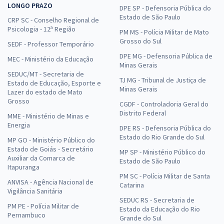
LONGO PRAZO
DPE SP - Defensoria Pública do
Estado de São Paulo
CRP SC - Conselho Regional de
Psicologia - 12ª Região
PM MS - Polícia Militar de Mato
Grosso do Sul
SEDF - Professor Temporário
DPE MG - Defensoria Pública de
MEC - Ministério da Educação
Minas Gerais
SEDUC/MT - Secretaria de
TJ MG - Tribunal de Justiça de
Estado de Educação, Esporte e
Minas Gerais
Lazer do estado de Mato
Grosso
CGDF - Controladoria Geral do
Distrito Federal
MME - Ministério de Minas e
Energia
DPE RS - Defensoria Pública do
Estado do Rio Grande do Sul
MP GO - Ministério Público do
Estado de Goiás - Secretário
MP SP - Ministério Público do
Auxiliar da Comarca de
Estado de São Paulo
Itapuranga
PM SC - Polícia Militar de Santa
ANVISA - Agência Nacional de
Catarina
Vigilância Sanitária
SEDUC RS - Secretaria de
PM PE - Polícia Militar de
Estado da Educação do Rio
Pernambuco
Grande do Sul