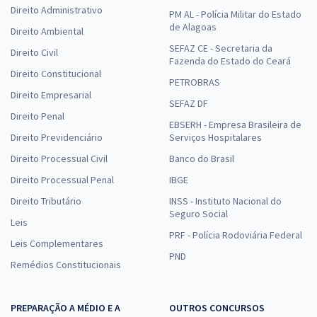
Direito Administrativo
PM AL - Polícia Militar do Estado
de Alagoas
Direito Ambiental
SEFAZ CE - Secretaria da
Direito Civil
Fazenda do Estado do Ceará
Direito Constitucional
PETROBRAS
Direito Empresarial
SEFAZ DF
Direito Penal
EBSERH - Empresa Brasileira de
Direito Previdenciário
Serviços Hospitalares
Direito Processual Civil
Banco do Brasil
Direito Processual Penal
IBGE
Direito Tributário
INSS - Instituto Nacional do
Seguro Social
Leis
PRF - Polícia Rodoviária Federal
Leis Complementares
PND
Remédios Constitucionais
PREPARAÇÃO A MÉDIO E A
OUTROS CONCURSOS