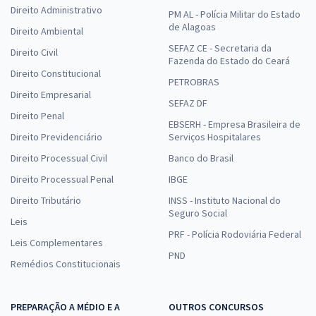
Direito Administrativo
PM AL - Polícia Militar do Estado
de Alagoas
Direito Ambiental
SEFAZ CE - Secretaria da
Direito Civil
Fazenda do Estado do Ceará
Direito Constitucional
PETROBRAS
Direito Empresarial
SEFAZ DF
Direito Penal
EBSERH - Empresa Brasileira de
Direito Previdenciário
Serviços Hospitalares
Direito Processual Civil
Banco do Brasil
Direito Processual Penal
IBGE
Direito Tributário
INSS - Instituto Nacional do
Seguro Social
Leis
PRF - Polícia Rodoviária Federal
Leis Complementares
PND
Remédios Constitucionais
PREPARAÇÃO A MÉDIO E A
OUTROS CONCURSOS