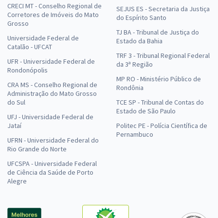
CRECI MT - Conselho Regional de
SEJUS ES - Secretaria da Justiça
Corretores de Imóveis do Mato
do Espírito Santo
Grosso
TJ BA - Tribunal de Justiça do
Universidade Federal de
Estado da Bahia
Catalão - UFCAT
TRF 3 - Tribunal Regional Federal
UFR - Universidade Federal de
da 3ª Região
Rondonópolis
MP RO - Ministério Público de
CRA MS - Conselho Regional de
Rondônia
Administração do Mato Grosso
do Sul
TCE SP - Tribunal de Contas do
Estado de São Paulo
UFJ - Universidade Federal de
Jataí
Politec PE - Polícia Científica de
Pernambuco
UFRN - Universidade Federal do
Rio Grande do Norte
UFCSPA - Universidade Federal
de Ciência da Saúde de Porto
Alegre