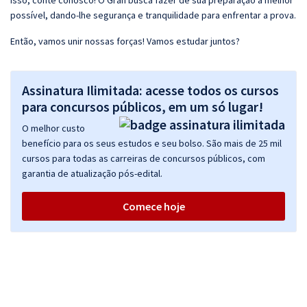
isso, conte conosco! O Gran busca fazer de sua preparação a melhor
possível, dando-lhe segurança e tranquilidade para enfrentar a prova.
Então, vamos unir nossas forças! Vamos estudar juntos?
Assinatura Ilimitada: acesse todos os cursos
para concursos públicos, em um só lugar!
O melhor custo
benefício para os seus estudos e seu bolso. São mais de 25 mil
cursos para todas as carreiras de concursos públicos, com
garantia de atualização pós-edital.
Comece hoje