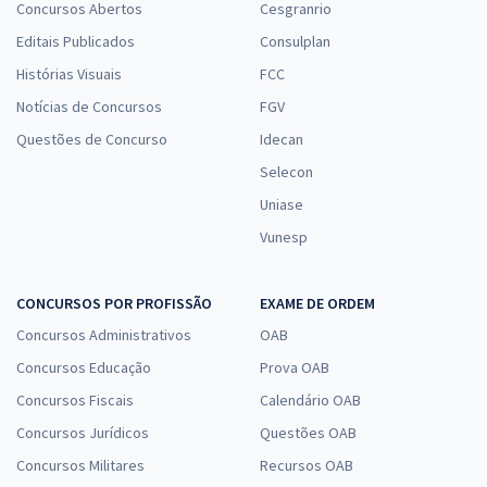
Concursos Abertos
Cesgranrio
Editais Publicados
Consulplan
Histórias Visuais
FCC
Notícias de Concursos
FGV
Questões de Concurso
Idecan
Selecon
Uniase
Vunesp
CONCURSOS POR PROFISSÃO
EXAME DE ORDEM
Concursos Administrativos
OAB
Concursos Educação
Prova OAB
Concursos Fiscais
Calendário OAB
Concursos Jurídicos
Questões OAB
Concursos Militares
Recursos OAB