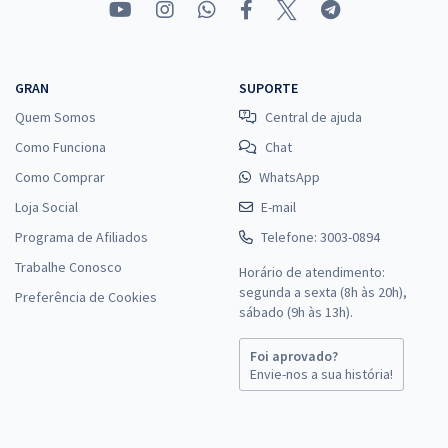
GRAN
SUPORTE
Quem Somos
Central de ajuda
Como Funciona
Chat
Como Comprar
WhatsApp
Loja Social
E-mail
Programa de Afiliados
Telefone: 3003-0894
Trabalhe Conosco
Horário de atendimento:
segunda a sexta (8h às 20h),
Preferência de Cookies
sábado (9h às 13h).
Foi aprovado?
Envie-nos a sua história!