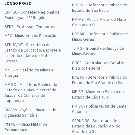
LONGO PRAZO
DPE SP - Defensoria Pública do
Estado de São Paulo
CRP SC - Conselho Regional de
Psicologia - 12ª Região
PM MS - Polícia Militar de Mato
Grosso do Sul
SEDF - Professor Temporário
DPE MG - Defensoria Pública de
MEC - Ministério da Educação
Minas Gerais
SEDUC/MT - Secretaria de
TJ MG - Tribunal de Justiça de
Estado de Educação, Esporte e
Minas Gerais
Lazer do estado de Mato
Grosso
CGDF - Controladoria Geral do
Distrito Federal
MME - Ministério de Minas e
Energia
DPE RS - Defensoria Pública do
Estado do Rio Grande do Sul
MP GO - Ministério Público do
Estado de Goiás - Secretário
MP SP - Ministério Público do
Auxiliar da Comarca de
Estado de São Paulo
Itapuranga
PM SC - Polícia Militar de Santa
ANVISA - Agência Nacional de
Catarina
Vigilância Sanitária
SEDUC RS - Secretaria de
PM PE - Polícia Militar de
Estado da Educação do Rio
Pernambuco
Grande do Sul