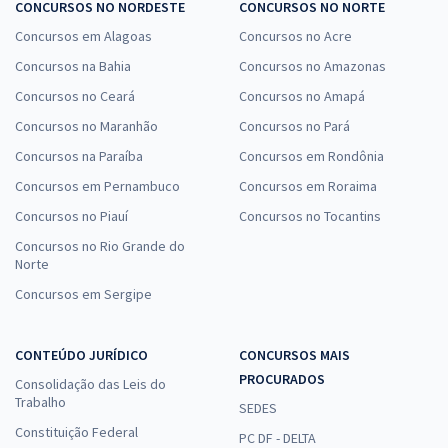
CONCURSOS NO NORDESTE
CONCURSOS NO NORTE
Concursos em Alagoas
Concursos no Acre
Concursos na Bahia
Concursos no Amazonas
Concursos no Ceará
Concursos no Amapá
Concursos no Maranhão
Concursos no Pará
Concursos na Paraíba
Concursos em Rondônia
Concursos em Pernambuco
Concursos em Roraima
Concursos no Piauí
Concursos no Tocantins
Concursos no Rio Grande do
Norte
Concursos em Sergipe
CONTEÚDO JURÍDICO
CONCURSOS MAIS
PROCURADOS
Consolidação das Leis do
Trabalho
SEDES
Constituição Federal
PC DF - DELTA