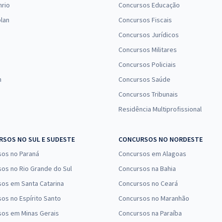
nrio
Concursos Educação
lan
Concursos Fiscais
Concursos Jurídicos
Concursos Militares
Concursos Policiais
n
Concursos Saúde
Concursos Tribunais
Residência Multiprofissional
SOS NO SUL E SUDESTE
CONCURSOS NO NORDESTE
sos no Paraná
Concursos em Alagoas
os no Rio Grande do Sul
Concursos na Bahia
os em Santa Catarina
Concursos no Ceará
os no Espírito Santo
Concursos no Maranhão
sos em Minas Gerais
Concursos na Paraíba