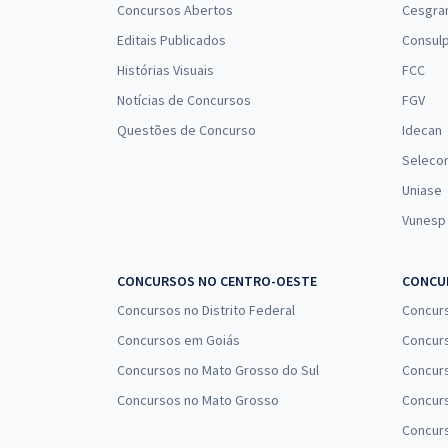
Concursos Abertos
Cesgra
Editais Publicados
Consulp
Histórias Visuais
FCC
Notícias de Concursos
FGV
Questões de Concurso
Idecan
Seleco
Uniase
Vunesp
CONCURSOS NO CENTRO-OESTE
CONCUR
Concursos no Distrito Federal
Concur
Concursos em Goiás
Concurs
Concursos no Mato Grosso do Sul
Concurs
Concursos no Mato Grosso
Concurs
Concur