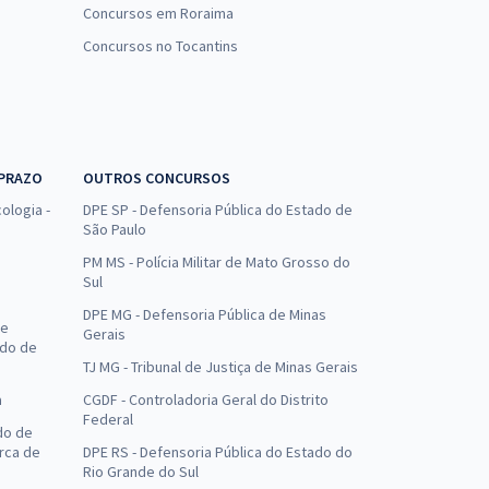
Concursos em Roraima
Concursos no Tocantins
 PRAZO
OUTROS CONCURSOS
ologia -
DPE SP - Defensoria Pública do Estado de
São Paulo
PM MS - Polícia Militar de Mato Grosso do
Sul
DPE MG - Defensoria Pública de Minas
de
Gerais
ado de
TJ MG - Tribunal de Justiça de Minas Gerais
a
CGDF - Controladoria Geral do Distrito
Federal
do de
arca de
DPE RS - Defensoria Pública do Estado do
Rio Grande do Sul