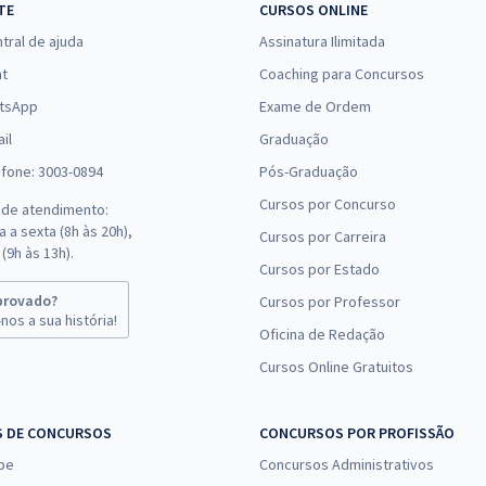
TE
CURSOS ONLINE
tral de ajuda
Assinatura Ilimitada
at
Coaching para Concursos
tsApp
Exame de Ordem
il
Graduação
efone: 3003-0894
Pós-Graduação
Cursos por Concurso
 de atendimento:
 a sexta (8h às 20h),
Cursos por Carreira
(9h às 13h).
Cursos por Estado
provado?
Cursos por Professor
nos a sua história!
Oficina de Redação
Cursos Online Gratuitos
S DE CONCURSOS
CONCURSOS POR PROFISSÃO
pe
Concursos Administrativos