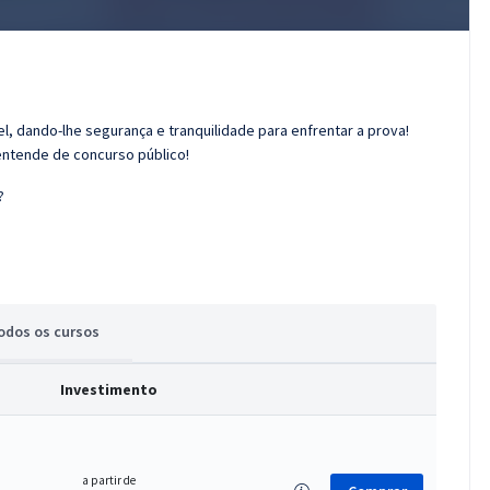
l, dando-lhe segurança e tranquilidade para enfrentar a prova!
entende de concurso público!
?
odos
os cursos
Investimento
a partir de