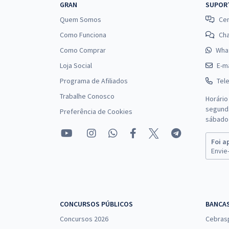
GRAN
SUPOR
Quem Somos
Cen
Como Funciona
Ch
Como Comprar
Wha
Loja Social
E-ma
Programa de Afiliados
Tel
Trabalhe Conosco
Horário
segunda
Preferência de Cookies
sábado 
Foi a
Envie-
CONCURSOS PÚBLICOS
BANCA
Concursos 2026
Cebras