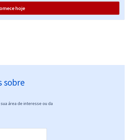
omece hoje
s sobre
sua área de interesse ou da