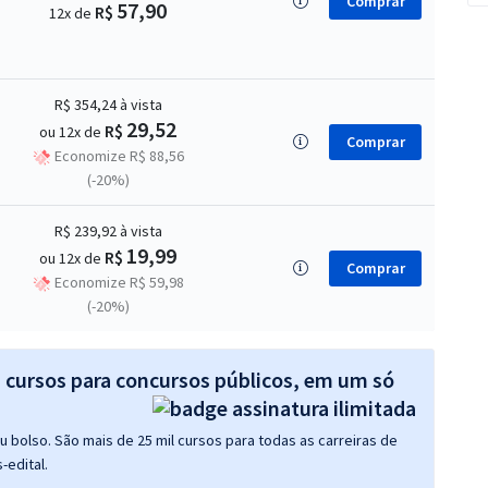
Comprar
57,90
R$
12x de
R$ 354,24
à vista
29,52
R$
ou 12x de
Comprar
Economize R$ 88,56
(-20%)
R$ 239,92
à vista
19,99
R$
ou 12x de
Comprar
Economize R$ 59,98
(-20%)
s cursos para concursos públicos, em um só
 bolso. São mais de 25 mil cursos para todas as carreiras de
-edital.