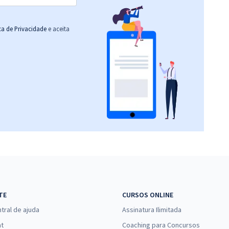
ica de Privacidade
e aceita
TE
CURSOS ONLINE
tral de ajuda
Assinatura Ilimitada
at
Coaching para Concursos