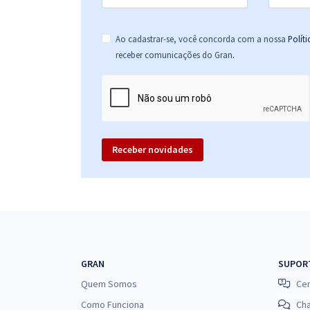
Ao cadastrar-se, você concorda com a nossa
Polít
.
receber comunicações do Gran
Receber novidades
GRAN
SUPOR
Quem Somos
Cen
Como Funciona
Ch