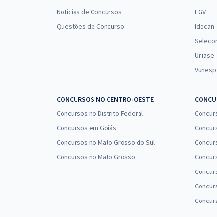
Notícias de Concursos
FGV
Questões de Concurso
Idecan
Seleco
Uniase
Vunesp
CONCURSOS NO CENTRO-OESTE
CONCUR
Concursos no Distrito Federal
Concur
Concursos em Goiás
Concurs
Concursos no Mato Grosso do Sul
Concurs
Concursos no Mato Grosso
Concurs
Concur
Concurs
Concur