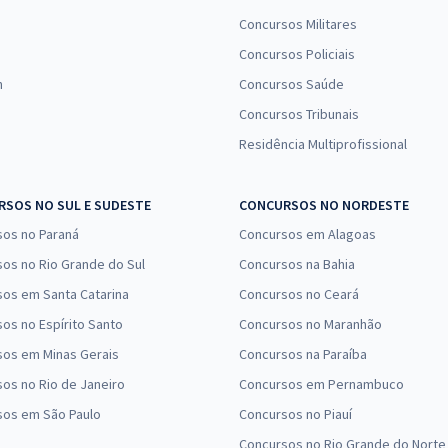
Concursos Militares
Concursos Policiais
n
Concursos Saúde
Concursos Tribunais
Residência Multiprofissional
SOS NO SUL E SUDESTE
CONCURSOS NO NORDESTE
sos no Paraná
Concursos em Alagoas
os no Rio Grande do Sul
Concursos na Bahia
os em Santa Catarina
Concursos no Ceará
os no Espírito Santo
Concursos no Maranhão
sos em Minas Gerais
Concursos na Paraíba
os no Rio de Janeiro
Concursos em Pernambuco
sos em São Paulo
Concursos no Piauí
Concursos no Rio Grande do Norte