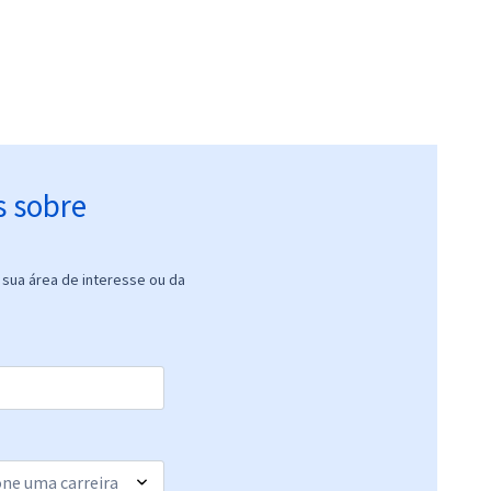
s sobre
sua área de interesse ou da