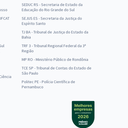
SEDUC RS - Secretaria de Estado da
osso
Educação do Rio Grande do Sul
 UFCAT
SEJUS ES - Secretaria da Justiça do
Espírito Santo
TJ BA - Tribunal de Justiça do Estado da
Bahia
Sul
TRF 3 - Tribunal Regional Federal da 3ª
Região
MP RO - Ministério Público de Rondônia
o
TCE SP - Tribunal de Contas do Estado de
São Paulo
Ciência
Politec PE - Polícia Científica de
Pernambuco