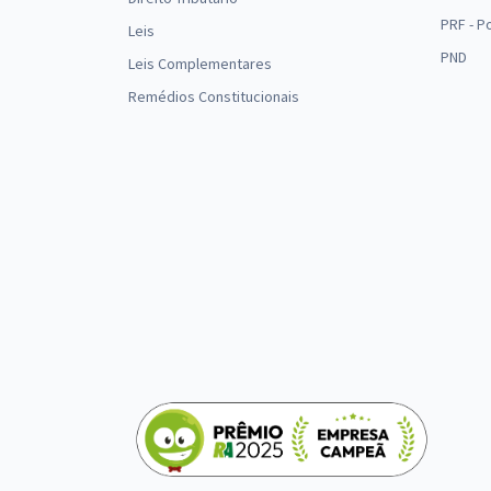
PRF - P
Leis
PND
Leis Complementares
Remédios Constitucionais