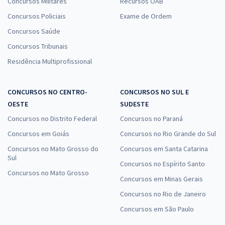
Concursos Militares
Recursos OAB
Concursos Policiais
Exame de Ordem
Concursos Saúde
Concursos Tribunais
Residência Multiprofissional
CONCURSOS NO CENTRO-
CONCURSOS NO SUL E
OESTE
SUDESTE
Concursos no Distrito Federal
Concursos no Paraná
Concursos em Goiás
Concursos no Rio Grande do Sul
Concursos no Mato Grosso do
Concursos em Santa Catarina
Sul
Concursos no Espírito Santo
Concursos no Mato Grosso
Concursos em Minas Gerais
Concursos no Rio de Janeiro
Concursos em São Paulo