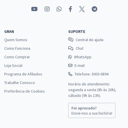
GRAN
SUPORTE
Quem Somos
Central de ajuda
Como Funciona
Chat
Como Comprar
WhatsApp
Loja Social
E-mail
Programa de Afiliados
Telefone: 3003-0894
Trabalhe Conosco
Horário de atendimento:
segunda a sexta (8h às 20h),
Preferência de Cookies
sábado (9h às 13h).
Foi aprovado?
Envie-nos a sua história!