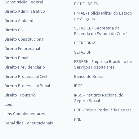
Constituição Federal
PC DF - DELTA
Direito Administrativo
PM AL - Polícia Militar do Estado
de Alagoas
Direito Ambiental
SEFAZ CE - Secretaria da
Direito Civil
Fazenda do Estado do Ceará
Direito Constitucional
PETROBRAS
Direito Empresarial
SEFAZ DF
Direito Penal
EBSERH - Empresa Brasileira de
Direito Previdenciário
Serviços Hospitalares
Direito Processual Civil
Banco do Brasil
Direito Processual Penal
IBGE
Direito Tributário
INSS - Instituto Nacional do
Seguro Social
Leis
PRF - Polícia Rodoviária Federal
Leis Complementares
PND
Remédios Constitucionais