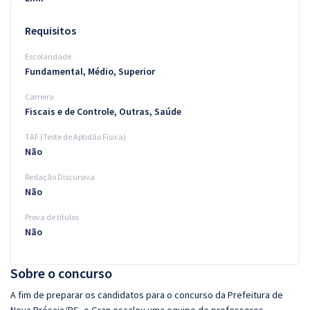
Requisitos
Escolaridade
Fundamental, Médio, Superior
Carreira
Fiscais e de Controle, Outras, Saúde
TAF (Teste de Aptidão Física)
Não
Redação Discursiva
Não
Prova de títulos
Não
Sobre o concurso
A fim de preparar os candidatos para o concurso da Prefeitura de