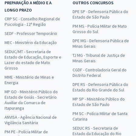
PREPARAÇÃO A MÉDIO E A
OUTROS CONCURSOS
LONGO PRAZO
DPE SP - Defensoria Pública do
Estado de São Paulo
CRP SC - Conselho Regional de
Psicologia - 12ª Região
PM MS - Polícia Militar de Mato
Grosso do Sul
SEDF - Professor Temporário
DPE MG - Defensoria Pública de
MEC - Ministério da Educação
Minas Gerais
SEDUC/MT - Secretaria de
TJ MG - Tribunal de Justiça de
Estado de Educação, Esporte e
Minas Gerais
Lazer do estado de Mato
Grosso
CGDF - Controladoria Geral do
Distrito Federal
MME - Ministério de Minas e
Energia
DPE RS - Defensoria Pública do
Estado do Rio Grande do Sul
MP GO - Ministério Público do
Estado de Goiás - Secretário
MP SP - Ministério Público do
Auxiliar da Comarca de
Estado de São Paulo
Itapuranga
PM SC - Polícia Militar de Santa
ANVISA - Agência Nacional de
Catarina
Vigilância Sanitária
SEDUC RS - Secretaria de
PM PE - Polícia Militar de
Estado da Educação do Rio