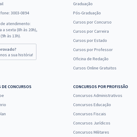
il
Graduação
efone: 3003-0894
Pós-Graduação
Cursos por Concurso
 de atendimento:
 a sexta (8h às 20h),
Cursos por Carreira
(9h às 13h).
Cursos por Estado
provado?
Cursos por Professor
nos a sua história!
Oficina de Redação
Cursos Online Gratuitos
S DE CONCURSOS
CONCURSOS POR PROFISSÃO
pe
Concursos Administrativos
nrio
Concursos Educação
lan
Concursos Fiscais
Concursos Jurídicos
Concursos Militares