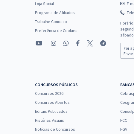
Loja Social
E-ma
Programa de Afiliados
Tel
Trabalhe Conosco
Horário
segunda
Preferência de Cookies
sábado 
Foi a
Envie-
CONCURSOS PÚBLICOS
BANCA
Concursos 2026
Cebras
Concursos Abertos
Cesgra
Editais Publicados
Consulp
Histórias Visuais
FCC
Notícias de Concursos
FGV