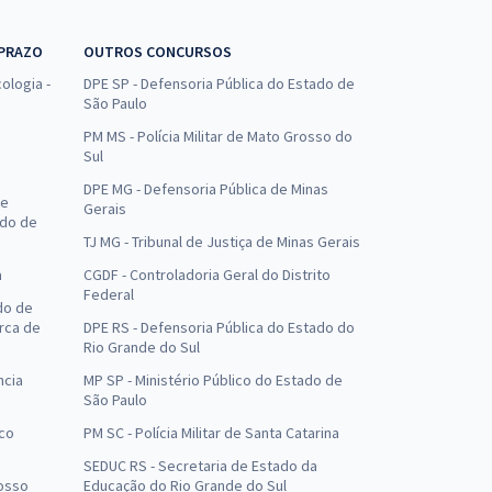
 PRAZO
OUTROS CONCURSOS
ologia -
DPE SP - Defensoria Pública do Estado de
São Paulo
PM MS - Polícia Militar de Mato Grosso do
Sul
DPE MG - Defensoria Pública de Minas
de
Gerais
ado de
TJ MG - Tribunal de Justiça de Minas Gerais
a
CGDF - Controladoria Geral do Distrito
Federal
do de
arca de
DPE RS - Defensoria Pública do Estado do
Rio Grande do Sul
ncia
MP SP - Ministério Público do Estado de
São Paulo
uco
PM SC - Polícia Militar de Santa Catarina
SEDUC RS - Secretaria de Estado da
osso
Educação do Rio Grande do Sul