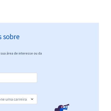
s sobre
sua área de interesse ou da