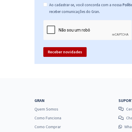
Ao cadastrar-se, você concorda com a nossa
Polít
.
receber comunicações do Gran
Receber novidades
GRAN
SUPOR
Quem Somos
Cen
Como Funciona
Ch
Como Comprar
Wha