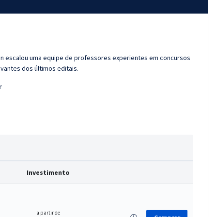
ran escalou uma equipe de professores experientes em concursos
vantes dos últimos editais.
?
Investimento
a partir de