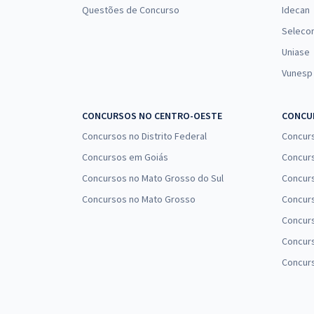
Questões de Concurso
Idecan
Seleco
Uniase
Vunesp
CONCURSOS NO CENTRO-OESTE
CONCUR
Concursos no Distrito Federal
Concur
Concursos em Goiás
Concurs
Concursos no Mato Grosso do Sul
Concurs
Concursos no Mato Grosso
Concurs
Concur
Concurs
Concur