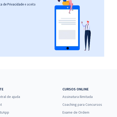
ica de Privacidade
e aceita
TE
CURSOS ONLINE
tral de ajuda
Assinatura Ilimitada
at
Coaching para Concursos
tsApp
Exame de Ordem