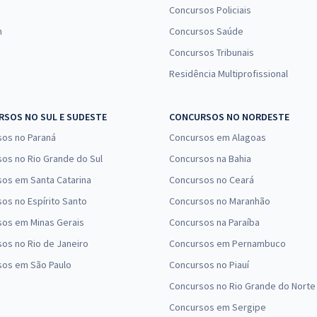
Concursos Policiais
n
Concursos Saúde
Concursos Tribunais
Residência Multiprofissional
SOS NO SUL E SUDESTE
CONCURSOS NO NORDESTE
sos no Paraná
Concursos em Alagoas
os no Rio Grande do Sul
Concursos na Bahia
os em Santa Catarina
Concursos no Ceará
os no Espírito Santo
Concursos no Maranhão
sos em Minas Gerais
Concursos na Paraíba
os no Rio de Janeiro
Concursos em Pernambuco
sos em São Paulo
Concursos no Piauí
Concursos no Rio Grande do Norte
Concursos em Sergipe