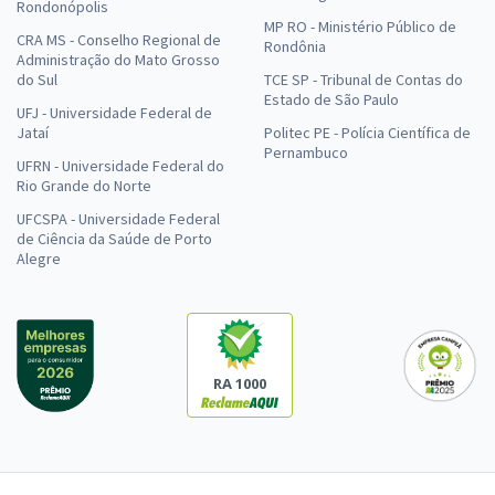
Rondonópolis
MP RO - Ministério Público de
CRA MS - Conselho Regional de
Rondônia
Administração do Mato Grosso
do Sul
TCE SP - Tribunal de Contas do
Estado de São Paulo
UFJ - Universidade Federal de
Jataí
Politec PE - Polícia Científica de
Pernambuco
UFRN - Universidade Federal do
Rio Grande do Norte
UFCSPA - Universidade Federal
de Ciência da Saúde de Porto
Alegre
RA 1000