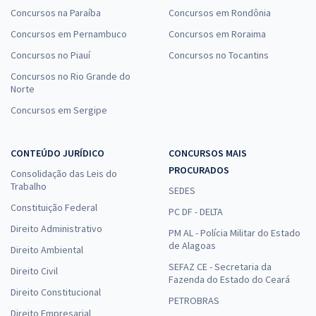
Concursos na Paraíba
Concursos em Rondônia
Concursos em Pernambuco
Concursos em Roraima
Concursos no Piauí
Concursos no Tocantins
Concursos no Rio Grande do
Norte
Concursos em Sergipe
CONTEÚDO JURÍDICO
CONCURSOS MAIS
PROCURADOS
Consolidação das Leis do
Trabalho
SEDES
Constituição Federal
PC DF - DELTA
Direito Administrativo
PM AL - Polícia Militar do Estado
de Alagoas
Direito Ambiental
SEFAZ CE - Secretaria da
Direito Civil
Fazenda do Estado do Ceará
Direito Constitucional
PETROBRAS
Direito Empresarial