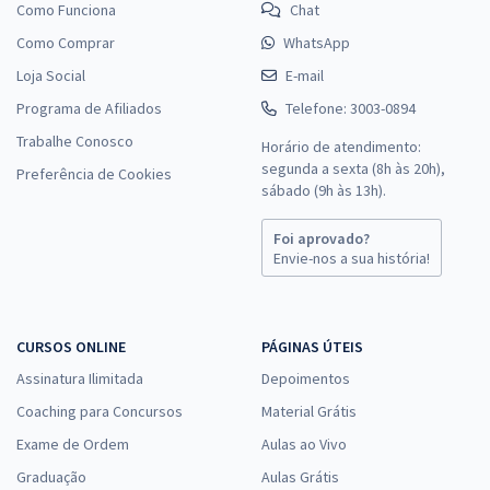
Como Funciona
Chat
Como Comprar
WhatsApp
Loja Social
E-mail
Programa de Afiliados
Telefone: 3003-0894
Trabalhe Conosco
Horário de atendimento:
segunda a sexta (8h às 20h),
Preferência de Cookies
sábado (9h às 13h).
Foi aprovado?
Envie-nos a sua história!
CURSOS ONLINE
PÁGINAS ÚTEIS
Assinatura Ilimitada
Depoimentos
Coaching para Concursos
Material Grátis
Exame de Ordem
Aulas ao Vivo
Graduação
Aulas Grátis