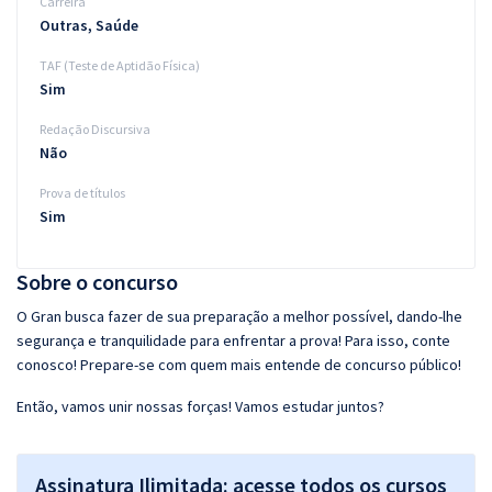
Carreira
Outras, Saúde
TAF (Teste de Aptidão Física)
Sim
Redação Discursiva
Não
Prova de títulos
Sim
Sobre o concurso
O Gran busca fazer de sua preparação a melhor possível, dando-lhe
segurança e tranquilidade para enfrentar a prova! Para isso, conte
conosco! Prepare-se com quem mais entende de concurso público!
Então, vamos unir nossas forças! Vamos estudar juntos?
Assinatura Ilimitada: acesse todos os cursos