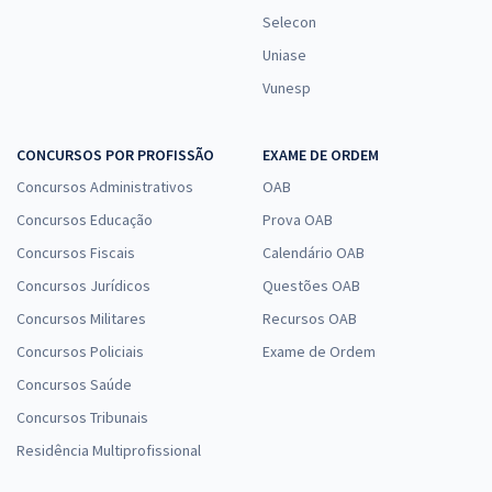
Selecon
Uniase
Vunesp
CONCURSOS POR PROFISSÃO
EXAME DE ORDEM
Concursos Administrativos
OAB
Concursos Educação
Prova OAB
Concursos Fiscais
Calendário OAB
Concursos Jurídicos
Questões OAB
Concursos Militares
Recursos OAB
Concursos Policiais
Exame de Ordem
Concursos Saúde
Concursos Tribunais
Residência Multiprofissional