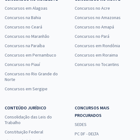
Concursos em Alagoas
Concursos no Acre
Concursos na Bahia
Concursos no Amazonas
Concursos no Ceará
Concursos no Amapá
Concursos no Maranhão
Concursos no Pará
Concursos na Paraíba
Concursos em Rondônia
Concursos em Pernambuco
Concursos em Roraima
Concursos no Piauí
Concursos no Tocantins
Concursos no Rio Grande do
Norte
Concursos em Sergipe
CONTEÚDO JURÍDICO
CONCURSOS MAIS
PROCURADOS
Consolidação das Leis do
Trabalho
SEDES
Constituição Federal
PC DF - DELTA