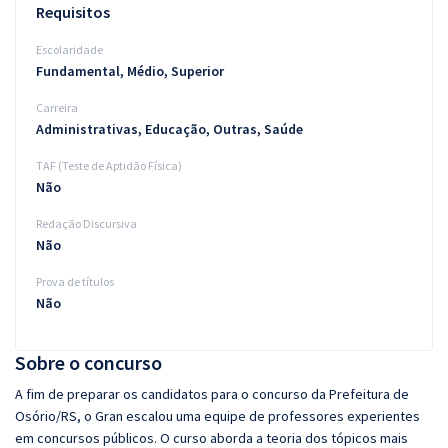
Requisitos
Escolaridade
Fundamental, Médio, Superior
Carreira
Administrativas, Educação, Outras, Saúde
TAF (Teste de Aptidão Física)
Não
Redação Discursiva
Não
Prova de títulos
Não
Sobre o concurso
A fim de preparar os candidatos para o concurso da Prefeitura de
Osório/RS, o Gran escalou uma equipe de professores experientes
em concursos públicos. O curso aborda a teoria dos tópicos mais