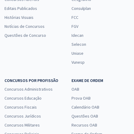
Editais Publicados
Consulplan
Histórias Visuais
FCC
Notícias de Concursos
FGV
Questões de Concurso
Idecan
Selecon
Uniase
Vunesp
CONCURSOS POR PROFISSÃO
EXAME DE ORDEM
Concursos Administrativos
OAB
Concursos Educação
Prova OAB
Concursos Fiscais
Calendário OAB
Concursos Jurídicos
Questões OAB
Concursos Militares
Recursos OAB