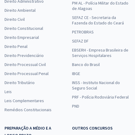
Direito Administrativo
PM AL - Polícia Militar do Estado
de Alagoas
Direito Ambiental
SEFAZ CE - Secretaria da
Direito Civil
Fazenda do Estado do Ceará
Direito Constitucional
PETROBRAS
Direito Empresarial
SEFAZ DF
Direito Penal
EBSERH - Empresa Brasileira de
Direito Previdenciário
Serviços Hospitalares
Direito Processual Civil
Banco do Brasil
Direito Processual Penal
IBGE
Direito Tributário
INSS - Instituto Nacional do
Seguro Social
Leis
PRF - Polícia Rodoviária Federal
Leis Complementares
PND
Remédios Constitucionais
PREPARAÇÃO A MÉDIO E A
OUTROS CONCURSOS