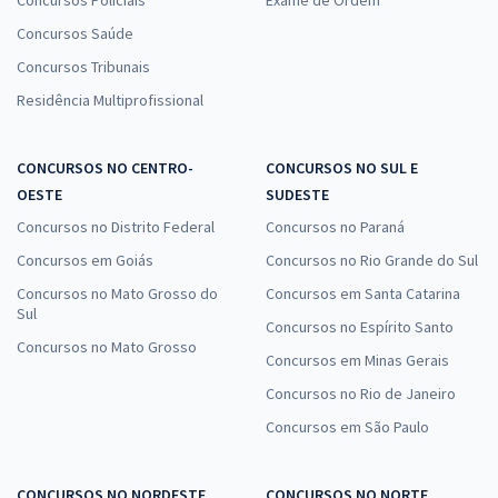
Concursos Policiais
Exame de Ordem
Concursos Saúde
Concursos Tribunais
Residência Multiprofissional
CONCURSOS NO CENTRO-
CONCURSOS NO SUL E
OESTE
SUDESTE
Concursos no Distrito Federal
Concursos no Paraná
Concursos em Goiás
Concursos no Rio Grande do Sul
Concursos no Mato Grosso do
Concursos em Santa Catarina
Sul
Concursos no Espírito Santo
Concursos no Mato Grosso
Concursos em Minas Gerais
Concursos no Rio de Janeiro
Concursos em São Paulo
CONCURSOS NO NORDESTE
CONCURSOS NO NORTE