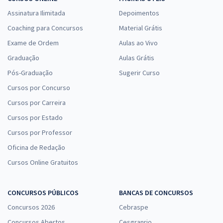
Assinatura Ilimitada
Depoimentos
Coaching para Concursos
Material Grátis
Exame de Ordem
Aulas ao Vivo
Graduação
Aulas Grátis
Pós-Graduação
Sugerir Curso
Cursos por Concurso
Cursos por Carreira
Cursos por Estado
Cursos por Professor
Oficina de Redação
Cursos Online Gratuitos
CONCURSOS PÚBLICOS
BANCAS DE CONCURSOS
Concursos 2026
Cebraspe
Concursos Abertos
Cesgranrio