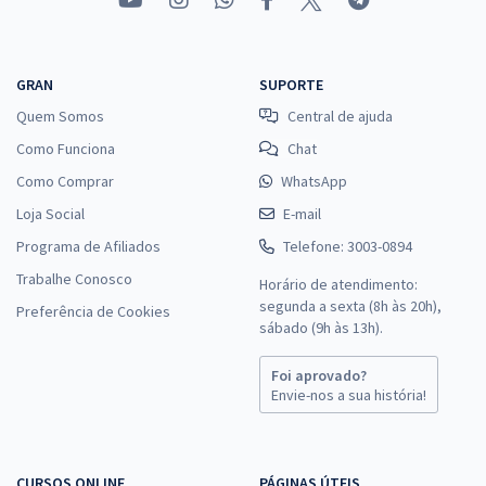
GRAN
SUPORTE
Quem Somos
Central de ajuda
Como Funciona
Chat
Como Comprar
WhatsApp
Loja Social
E-mail
Programa de Afiliados
Telefone: 3003-0894
Trabalhe Conosco
Horário de atendimento:
segunda a sexta (8h às 20h),
Preferência de Cookies
sábado (9h às 13h).
Foi aprovado?
Envie-nos a sua história!
CURSOS ONLINE
PÁGINAS ÚTEIS