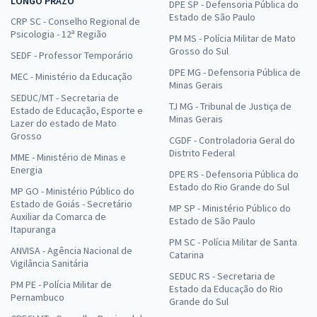
LONGO PRAZO
DPE SP - Defensoria Pública do
Estado de São Paulo
CRP SC - Conselho Regional de
Psicologia - 12ª Região
PM MS - Polícia Militar de Mato
Grosso do Sul
SEDF - Professor Temporário
DPE MG - Defensoria Pública de
MEC - Ministério da Educação
Minas Gerais
SEDUC/MT - Secretaria de
TJ MG - Tribunal de Justiça de
Estado de Educação, Esporte e
Minas Gerais
Lazer do estado de Mato
Grosso
CGDF - Controladoria Geral do
Distrito Federal
MME - Ministério de Minas e
Energia
DPE RS - Defensoria Pública do
Estado do Rio Grande do Sul
MP GO - Ministério Público do
Estado de Goiás - Secretário
MP SP - Ministério Público do
Auxiliar da Comarca de
Estado de São Paulo
Itapuranga
PM SC - Polícia Militar de Santa
ANVISA - Agência Nacional de
Catarina
Vigilância Sanitária
SEDUC RS - Secretaria de
PM PE - Polícia Militar de
Estado da Educação do Rio
Pernambuco
Grande do Sul